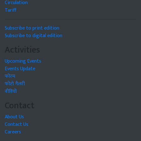
Circulation
Tariff
Subscribe to print edition
Subscribe to digital edition
Activities
Upcoming Events
Events Update
फोरम
फोटो गैलरी
वीडियो
Contact
About Us
Contact Us
Careers