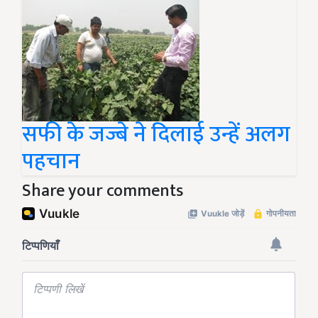
सफी के जज्बे ने दिलाई उन्हें अलग
पहचान
Share your comments