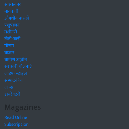
साक्षात्कार
बागवानी
औषधीय फसलें
पशुपालन
मशीनरी
खेती-बाड़ी
मौसम
बाजार
ग्रामीण उद्द्योग
सरकारी योजनाएं
लाइफ स्टाइल
सम्पादकीय
जॉब्स
डायरेक्टरी
Magazines
Read Online
Subscription