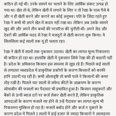
कठिन हो गई थी। उनके सामने घर चलाने के लिए आर्थिक संकट उत्पन्न हो
गया था। खेत तो थे, लेकिन खेती में लगाने के लिए न तो रेखा के पास पैसे थे
और न ही खेती करने और कराने का कोई अनुभव। पति के जिंदा रहते हुए
रेखा ने कभी भी अपने खेत में कदम नहीं रखा था। लेकिन अब उसके सामने
खुद की और अपने तीन बच्चों की परवरिश की चुनौती थी। अपने जेठ और
देवरों की आर्थिक मदद से रेखा ने मजदूरों से खेती कराना शुरू किया। ये
सिलसिला कई सालों तक यूं ही चलता रहा।
रेखा ने खेती में सालों तक नुकसान उठाया। खेती का लागत मूल्य निकालना
भी कठिन हो रहा था। हालांकि खेती में नुकसान सिर्फ रेखा की ही कहानी नहीं
है। प्रदेश के अधिकांश किसान इस समस्या से जूझ रहे हैं। पिछले कई सालों
से लगातार मध्यप्रदेश में प्राकृतिक प्रकोपों के कारण किसानों को काफी
हानि उठानी पड़ रही है। कभी ओलावृष्टि तो कभी पाले ने किसानों की कमर
तोड़ रखी है। पिछले चार सालों से सफेद कीटों के आक्रमण के कारण
सोयाबीन की फसलों का पैदावार भी प्रभावित हुआ है। किसान साहूकारों और
बैंकों से ऊंची ब्याज दरों पर कर्ज लेकर खेती करते हैं, लेकिन प्राकृतिक
आपदाओं के कारण फसलें नष्ट होने से उन्हें पैदावार का लागत मूल्य भी
निकालना मुश्किल हो रहा है। फसलें बर्बाद होने और कर्ज न चुकाने के
कारण प्रदेश में पिछले 3 सालों में ढाई हजार से ज्यादा किसानों ने आत्महत्या