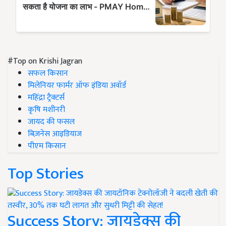
#Top on Krishi Jagran
सफल किसान
मिलेनियर फार्मर ऑफ इंडिया अवॉर्ड
महिंद्रा ट्रैक्टर्स
कृषि मशीनरी
जायद की फसल
बिज़नेस आइडियाज
पीएम किसान
Top Stories
Success Story: जायडेक्स की