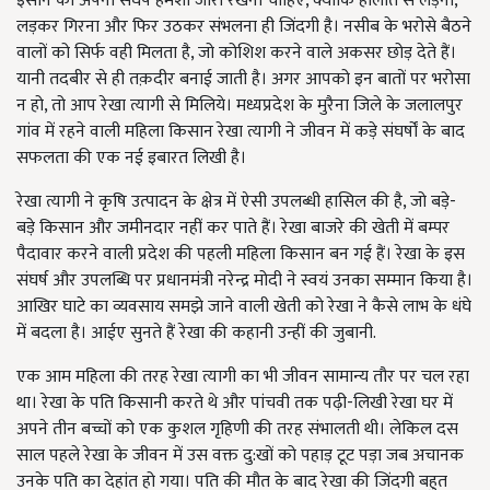
इंसान को अपना संघर्ष हमेशा जारी रखना चाहिए, क्योंकि हालात से लड़ना,
लड़कर गिरना और फिर उठकर संभलना ही जिंदगी है। नसीब के भरोसे बैठने
वालों को सिर्फ वही मिलता है, जो कोशिश करने वाले अकसर छोड़ देते हैं।
यानी तदबीर से ही तक़दीर बनाई जाती है। अगर आपको इन बातों पर भरोसा
न हो, तो आप रेखा त्यागी से मिलिये। मध्यप्रदेश के मुरैना जिले के जलालपुर
गांव में रहने वाली महिला किसान रेखा त्यागी ने जीवन में कड़े संघर्षों के बाद
सफलता की एक नई इबारत लिखी है।
रेखा त्यागी ने कृषि उत्पादन के क्षेत्र में ऐसी उपलब्धी हासिल की है, जो बड़े-
बड़े किसान और जमीनदार नहीं कर पाते हैं। रेखा बाजरे की खेती में बम्पर
पैदावार करने वाली प्रदेश की पहली महिला किसान बन गई हैं। रेखा के इस
संघर्ष और उपलब्धि पर प्रधानमंत्री नरेन्द्र मोदी ने स्वयं उनका सम्मान किया है।
आखिर घाटे का व्यवसाय समझे जाने वाली खेती को रेखा ने कैसे लाभ के धंघे
में बदला है। आईए सुनते हैं रेखा की कहानी उन्हीं की जुबानी.
एक आम महिला की तरह रेखा त्यागी का भी जीवन सामान्य तौर पर चल रहा
था। रेखा के पति किसानी करते थे और पांचवी तक पढ़ी-लिखी रेखा घर में
अपने तीन बच्चों को एक कुशल गृहिणी की तरह संभालती थी। लेकिल दस
साल पहले रेखा के जीवन में उस वक्त दु:खों को पहाड़ टूट पड़ा जब अचानक
उनके पति का देहांत हो गया। पति की मौत के बाद रेखा की जिंदगी बहुत