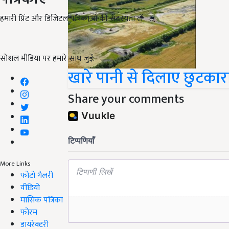
हमारी प्रिंट और डिजिटल पत्रिकाओं की सदस्यता लें
सोशल मीडिया पर हमारे साथ जुड़ें:
खारे पानी से दिलाए छुटकार
Share your comments
More Links
फोटो गैलरी
वीडियो
मासिक पत्रिका
फोरम
डायरेक्टरी