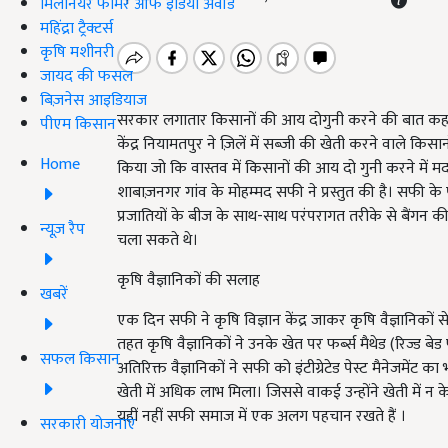
मिलेनियर फार्मर ऑफ इंडिया अवॉर्ड
महिंद्रा ट्रैक्टर्स
कृषि मशीनरी
जायद की फसल
बिज़नेस आइडियाज
सरकार लगातार किसानों की आय दोगुनी करने की बात कह रही है
पीएम किसान
केंद्र नियामतपुर ने ज़िलें में सब्जी की खेती करने वाले कि
Home
किया जो कि वास्तव में किसानों की आय दो गुनी करने में 
शाबाज़नगर गांव के मोहम्मद सफी ने प्रस्तुत की है। सफी
प्रजातियों के बीज के साथ
-
साथ परंपरागत तरीके से बैंगन 
न्यूज़ रैप
चला सकते थे।
कृषि वैज्ञानिकों की सलाह
खबरें
एक दिन सफी ने कृषि विज्ञान केंद्र जाकर कृषि वैज्ञानिकों 
तहत कृषि वैज्ञानिकों ने उनके खेत पर फर्ब्स मैथेड
(
रिज्ड बेड 
सफल किसान
अतिरिक्त वैज्ञानिकों ने सफी को इंटीग्रेटेड पेस्ट मैनेजमेंट
खेती में अधिक लाभ मिला। जिससे वाकई उन्होंने खेती में न क
यहीं नहीं सफी समाज में एक अलग पहचान रखते हैं ।
सरकारी योजनाएं