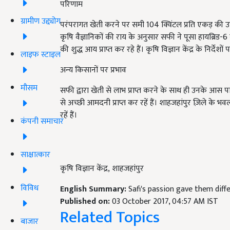
परिणाम
ग्रामीण उद्द्योग
परंपरागत खेती करने पर समी
104
क्विंटल प्रति एकड़ की
कृषि वैज्ञानिकों की राय के अनुसार सफी ने पूसा हायब्रिड
-6
की शुद्ध आय प्राप्त कर रहे हैं। कृषि विज्ञान केंद्र के निर्दे
लाइफ स्टाइल
अन्य किसानों पर प्रभाव
मौसम
सफी द्वारा खेती से लाभ प्राप्त करने के साथ ही उनके आस पा
से अच्छी आमदनी प्राप्त कर रहें हैं। शाहजहांपुर ज़िले के भ
रहें हैं।
कंपनी समाचार
साक्षात्कार
कृषि विज्ञान केंद्र
,
शाहजहांपुर
विविध
English Summary:
Safi's passion gave them diff
Published on:
03 October 2017, 04:57 AM IST
Related Topics
बाजार