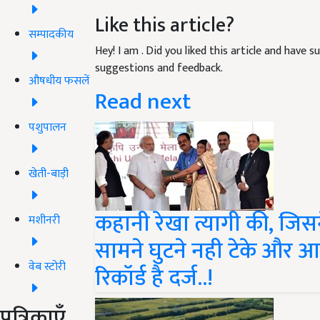
Like this article?
सम्पादकीय
Hey! I am
. Did you liked this article and have 
suggestions and feedback.
औषधीय फसलें
Read next
पशुपालन
खेती-बाड़ी
कहानी रेखा त्यागी की, जिस
मशीनरी
सामने घुटने नही टेके और
वेब स्टोरी
रिकॉर्ड है दर्ज..!
पत्रिकाएँ