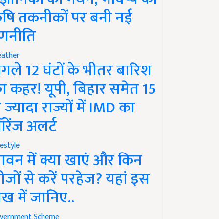
ृषि तकनीकों पर बनी नई
णनीति
ather
गले 12 घंटों के भीतर बारिश
ा कहर! यूपी, बिहार समेत 15
े ज्यादा राज्यों में IMD का
रेंज अलर्ट
festyle
ावन में क्या खाएं और किन
ीजों से करें परहेज? यहां इस
ेख में जानिए..
vernment Scheme