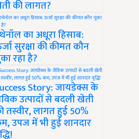
ेती की लागत?
थेनॉल का अधूरा हिसाब:
र्जा सुरक्षा की कीमत कौन
ुका रहा है?
uccess Story: जायडेक्स के
ैविक उत्पादों से बदली खेती
ी तस्वीर, लागत हुई 50%
म, उपज में भी हुई शानदार
द्धि!