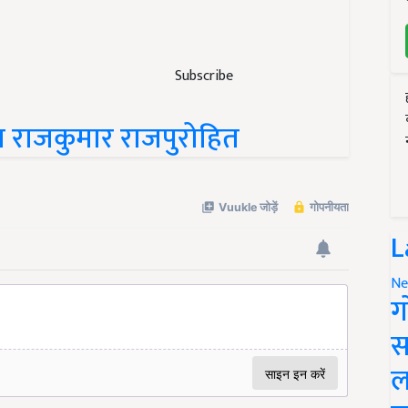
Subscribe
ा राजकुमार राजपुरोहित
L
Ne
ग
स
ल