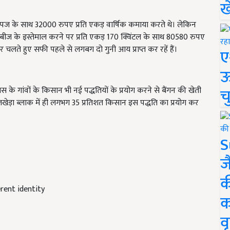
ख
 उपज के साथ
32000
रुपए प्रति एकड़ वार्षिक कमाया करते थे। लेकिन
बीज के इस्तेमाल करने पर प्रति एकड़
170
क्विंटल के साथ
80580
रुपए
शों पर चलते हुए सफी पहले से लगबग दो गुनी आय प्राप्त कर रहें हैं।
ए
ऊ
च
स के गांवों के किसान भी नई पद्धतियों के प्रयोग करने से बैंगन की खेती
वलखेड़ा ब्लाक में ही लगभग
35
प्रतिशत किसान इस पद्धति का प्रयोग कर
S
ज
क
erent identity
क
वृ