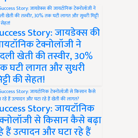
uccess Story: जायडेक्स की
ायटॉनिक टेक्नोलॉजी ने
दली खेती की तस्वीर, 30%
क घटी लागत और सुधरी
िट्टी की सेहत!
uccess Story: जायटॉनिक
ेक्नोलॉजी से किसान कैसे बढ़ा
हे हैं उत्पादन और घटा रहे हैं