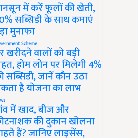
ानसून में करें फूलों की खेती,
0% सब्सिडी के साथ कमाएं
ड़ा मुनाफा
vernment Scheme
र खरीदने वालों को बड़ी
ाहत, होम लोन पर मिलेगी 4%
ी सब्सिडी, जानें कौन उठा
कता है योजना का लाभ
ws
ांव में खाद, बीज और
ीटनाशक की दुकान खोलना
ाहते हैं? जानिए लाइसेंस,