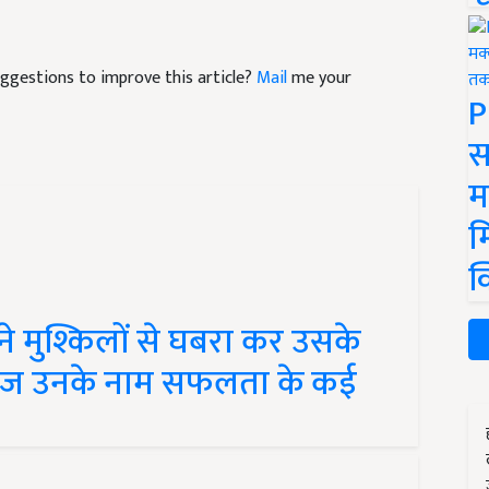
suggestions to improve this article?
Mail
me your
P
स
म
म
क
ने मुश्किलों से घबरा कर उसके
 आज उनके नाम सफलता के कई