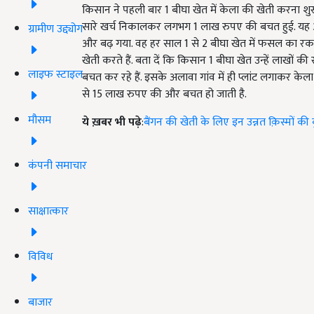
किसान ने पहली बार 1 बीघा खेत में केला की खेती करना श
सारे खर्च निकालकर लगभग 1 लाख रुपए की बचत हुई. यह 
ग्रामीण उद्द्योग
और बढ़ गया. वह हर साल 1 से 2 बीघा खेत में फसल का रकबा 
खेती करते हैं. बता दें कि किसान 1 बीघा खेत उन्हें लाख
लाइफ स्टाइल
बचत कर रहे हैं. इसके अलावा गांव में ही प्लांट लगाकर केल
से 15 लाख रुपए की और बचत हो जाती है.
मौसम
ये ख़बर भी पढ़े
:
बैंगन की खेती के लिए इन उन्नत क़िस्मों की ब
कंपनी समाचार
साक्षात्कार
विविध
बाजार