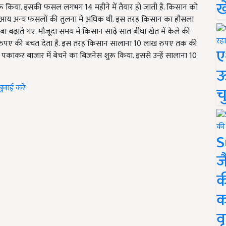
ख
ुरू किया. इसकी फसल लगभग 14 महीने में तैयार हो जाती है. किसान को
आय अन्य फसलों की तुलना में अधिक थी. इस तरह किसान का हौसला
बढ़ाते गए. मौजूदा समय में किसान साढ़े सात बीघा खेत में केले की
ों की रुपए की बचत देता है. इस तरह किसान सालाना 10 लाख रुपए तक की
ए
ा पकाकर बाजार में बेचने का बिजनेस शुरू किया. इससे उन्हें सालाना 10
ऊ
ुवाई करें
च
S
ज
क
क
वृ