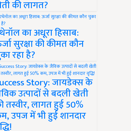
ेती की लागत?
थेनॉल का अधूरा हिसाब:
र्जा सुरक्षा की कीमत कौन
ुका रहा है?
uccess Story: जायडेक्स के
ैविक उत्पादों से बदली खेती
ी तस्वीर, लागत हुई 50%
म, उपज में भी हुई शानदार
द्धि!