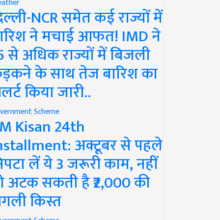
ather
िल्ली-NCR समेत कई राज्यों में
ारिश ने मचाई आफत! IMD ने
5 से अधिक राज्यों में बिजली
ड़कने के साथ तेज बारिश का
लर्ट किया जारी..
vernment Scheme
M Kisan 24th
nstallment: अक्टूबर से पहले
िपटा लें ये 3 जरूरी काम, नहीं
ो अटक सकती है ₹2,000 की
गली किस्त