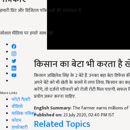
हमारी प्रिंट और डिजिटल पत्रिकाओं की सदस्यता लें
सोशल मीडिया पर हमारे साथ जुड़ें:
किसान का बेटा भी करता है 
किसान अखिलेश सिंह के 2 बेटे हैं. उनका बड़ा बेटा डिफेंस क
अपने बेटे को भी खेती के कामों में लगा लिया. किसान का क
करेंगे, तो दर्जनों परिवारों को रोजी रोटी मिल पाएगी. स
प्रयोग ज़रूर करना चाहिए.
More Links
फोटो गैलरी
English Summary:
The farmer earns millions of
वीडियो
Published on:
23 July 2020, 02:40 PM IST
Related Topics
मासिक पत्रिका
फोरम
डायरेक्टरी
Banana Farming