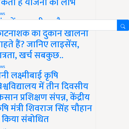
कता है योजना का लाभ
ws
ांव में खाद, बीज और
ीटनाशक की दुकान खोलना
ाहते हैं? जानिए लाइसेंस,
ात्रता, खर्च सबकुछ..
ws
ानी लक्ष्मीबाई कृषि
िश्वविद्यालय में तीन दिवसीय
िसान प्रशिक्षण संपन्न, केंद्रीय
ृषि मंत्री शिवराज सिंह चौहान
े किया संबोधित