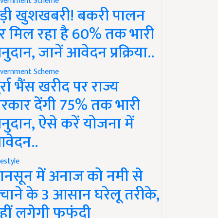
vernment Scheme
ड़ी खुशखबरी! बकरी पालन
र मिल रहा है 60% तक भारी
नुदान, जानें आवेदन प्रक्रिया..
vernment Scheme
ुर्रा भैंस खरीद पर राज्य
रकार देंगी 75% तक भारी
नुदान, ऐसे करें योजना में
वेदन..
festyle
ानसून में अनाज को नमी से
चाने के 3 आसान घरेलू तरीके,
हीं लगेगी फफूंदी