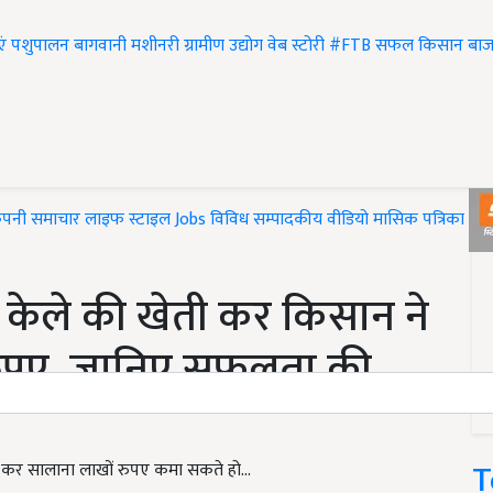
एं
पशुपालन
बागवानी
मशीनरी
ग्रामीण उद्योग
वेब स्टोरी
#FTB
सफल किसान
बाज
ंपनी समाचार
लाइफ स्टाइल
Jobs
विविध
सम्पादकीय
वीडियो
मासिक पत्रिका
#T
केले की खेती कर किसान ने
रुपए, जानिए सफलता की
T
ी कर सालाना लाखों रुपए कमा सकते हो...