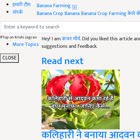
हमारी टीम
Banana Crop
Banana
Banana Crop Farming
केले क
संपर्क
Like this article?
Hey! I am
कंचन मौर्य
. Did you liked this article 
#Top on Krishi Jagran
suggestions and feedback.
More Topics
Read next
CLOSE
कलिहारी ने बनाया आदवन 
कमाते हैं बंपर मुनाफा