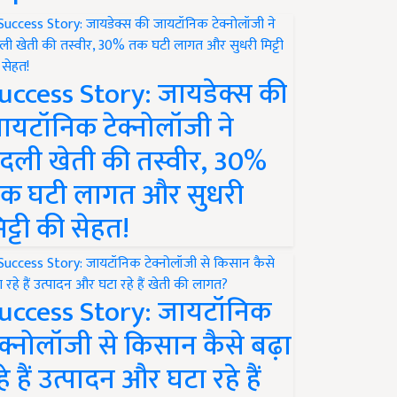
uccess Story: जायडेक्स की
ायटॉनिक टेक्नोलॉजी ने
दली खेती की तस्वीर, 30%
क घटी लागत और सुधरी
िट्टी की सेहत!
uccess Story: जायटॉनिक
ेक्नोलॉजी से किसान कैसे बढ़ा
हे हैं उत्पादन और घटा रहे हैं