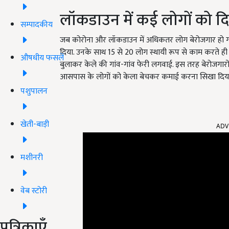
लॉकडाउन में कई लोगों को 
सम्पादकीय
जब कोरोना और लॉकडाउन में अधिकतर लोग बेरोजगार हो 
दिया. उनके साथ 15 से 20 लोग स्थायी रूप से काम करते ही
औषधीय फसलें
बुलाकर केले की गांव-गांव फेरी लगवाई. इस तरह बेरोजगारों क
आसपास के लोगों को केला बेचकर कमाई करना सिखा दिया 
पशुपालन
ADV
खेती-बाड़ी
मशीनरी
वेब स्टोरी
पत्रिकाएँ