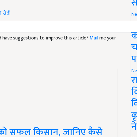
स
ी खेती
Ne
ग
and have suggestions to improve this article?
Mail
me your
क
च
प
Ne
र
व
क
क
को सफल किसान, जानिए कैसे
न