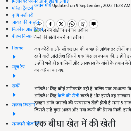
मिलेनियर फार्मर ऑफ इंडिया अवॉर्ड
कंचन मौर्य
Updated on 9 September, 2022 11:28 AM
महिंद्रा ट्रैक्टर्स
कृषि मशीनरी
जायद की फसल
बिज़नेस आइडियाज
पीएम किसान
केले की खेती करने का तरीका
Home
जब कोरोना और लॉकडाउन की वजह से अधिकतर लोगों का रोजगार 
रहने वाले अखिलेश सिंह ने एक मिसाल कायम की. उन्होंने इस 
उन्होंने भले ही प्रवासियों और आसपास के गांवों के तमाम 
न्यूज़ रैप
का जरिया बन गए.
खबरें
अखिलेश सिंह कोई उद्योगपति नहीं हैं, बल्कि एक साधारण क
अखिलेश सिंह
केले की खेती
करते हैं और इससे वह सालाना 20
दलहन आदि फसलों की परंपरागत खेती होती है. मगर 5 साल क
सफल किसान
जिससे उन्हें कुछ अलग और नया करने की प्रेरणा मिली. इस
एक बीघा खेत में की खेती
सरकारी योजनाएं