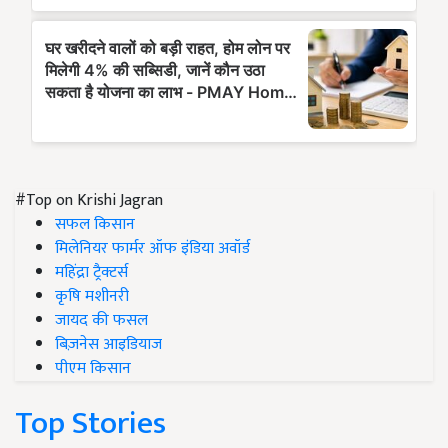
#Top on Krishi Jagran
सफल किसान
मिलेनियर फार्मर ऑफ इंडिया अवॉर्ड
महिंद्रा ट्रैक्टर्स
कृषि मशीनरी
जायद की फसल
बिज़नेस आइडियाज
पीएम किसान
Top Stories