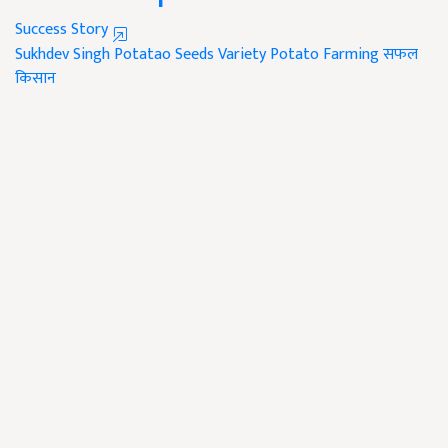
Success Story
Sukhdev Singh
Potatao Seeds Variety
Potato Farming
सफल
किसान