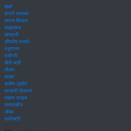
खबरें
कंपनी समाचार
सफल किसान
साक्षात्कार
बागवानी
औषधीय फसलें
पशुपालन
मशीनरी
खेती-बाड़ी
मौसम
बाजार
ग्रामीण उद्द्योग
सरकारी योजनाएं
लाइफ स्टाइल
सम्पादकीय
जॉब्स
डायरेक्टरी