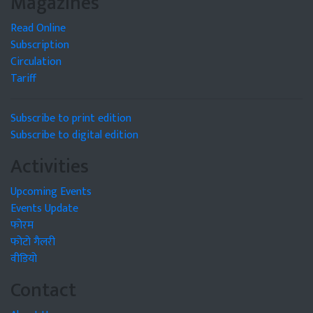
Magazines
Read Online
Subscription
Circulation
Tariff
Subscribe to print edition
Subscribe to digital edition
Activities
Upcoming Events
Events Update
फोरम
फोटो गैलरी
वीडियो
Contact