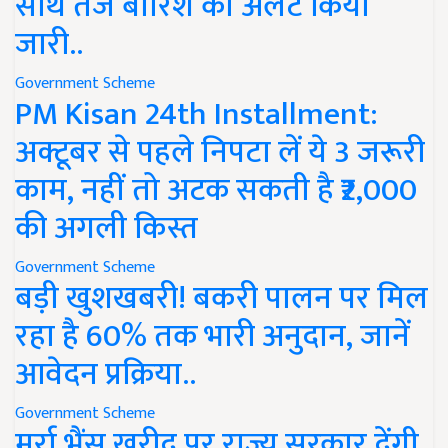
साथ तेज बारिश का अलर्ट किया
जारी..
Government Scheme
PM Kisan 24th Installment:
अक्टूबर से पहले निपटा लें ये 3 जरूरी
काम, नहीं तो अटक सकती है ₹2,000
की अगली किस्त
Government Scheme
बड़ी खुशखबरी! बकरी पालन पर मिल
रहा है 60% तक भारी अनुदान, जानें
आवेदन प्रक्रिया..
Government Scheme
मुर्रा भैंस खरीद पर राज्य सरकार देंगी