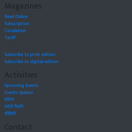
Magazines
Read Online
Subscription
Circulation
Tariff
Subscribe to print edition
Subscribe to digital edition
Activities
Upcoming Events
Events Update
फोरम
फोटो गैलरी
वीडियो
Contact