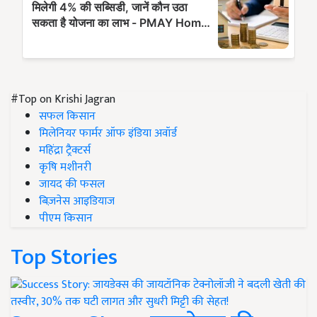
#Top on Krishi Jagran
सफल किसान
मिलेनियर फार्मर ऑफ इंडिया अवॉर्ड
महिंद्रा ट्रैक्टर्स
कृषि मशीनरी
जायद की फसल
बिज़नेस आइडियाज
पीएम किसान
Top Stories