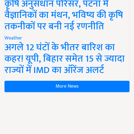
कृषि अनुसंधान परिसर, पटना में
वैज्ञानिकों का मंथन, भविष्य की कृषि
तकनीकों पर बनी नई रणनीति
Weather
अगले 12 घंटों के भीतर बारिश का
कहर! यूपी, बिहार समेत 15 से ज्यादा
राज्यों में IMD का ऑरेंज अलर्ट
More News