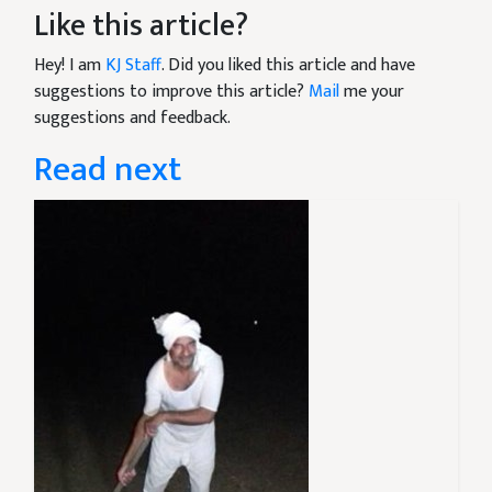
Like this article?
Hey! I am
KJ Staff
. Did you liked this article and have
suggestions to improve this article?
Mail
me your
suggestions and feedback.
Read next