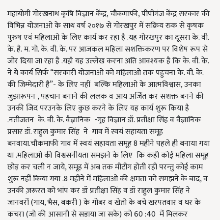
महायोगी गोरखनाथ कृषि विज्ञान केंद्र, चौकमाफी, पीपीगंज केंद्र सरकार की
विभिन्न योजनाओ के साथ वर्ष २०१७ से गोरखपुर में सक्रिय रुक से कृषक
पुरुष एवं महिलाओ के लिए कार्य कर रहा है .यह गोरखपुर का दूसरा के. वी.
के. है. म. गो. के. वी. के. पर आजकल महिला सशक्तिकरण पर विशेष रूप से
जोर दिया जा रहा है .यहाँ यह उल्लेख करना अति आवश्यक है कि के. वी. के.
ने ये कार्य सिर्फ “सरकारी योजनाओ को महिलाओ तक पहुचना के. वी. के.
की जिम्मेदारी है”- के लिए नहीं बल्कि महिलाओ के आत्मविश्वास, उनका
जुझारूपन , पहचान बनाने की ललक व आय अर्जित कर सशक्त बनने की
उनकी जिद परउनके लिए कुछ करने के लिए यह कार्य शुरू किया है
.नतीजतन के. वी. के. वैज्ञानिक -गृह विज्ञान डॉ. प्रतीक्षा सिंह व वैज्ञानिक
प्रसार डॉ. राहुल कुमार सिंह ने गाव में स्वयं सहायता समूह
बनवाया.चौकमाफी गाव में स्वयं सहायता समूह 8 महीने पहले ही बनाया गया
था .महिलाओ की विश्वसनीयता समझने के लिए कि कही कोई महिला समूह
छोड़ कर चली न जाये, समूह में अब तक मीटींग होती रही परन्तु कोई काम
शुरू नहीं किया गया .8 महीने में महिलाओ की क्षमता को समझने के बाद, व
उनकी ज़रूरत को भांप कर डॉ प्रतीक्षा सिंह व डॉ राहुल कुमार सिंह ने
जानवरों (गाय, भैस, बकरी ) के गोबर व खेतो के बचे खरपतवार व घर के
कचरा (जो की आसानी से सडाया जा सके) को 60 :40 में मिलकर