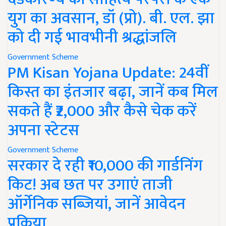
युग का अवसान, डॉ (प्रो). बी. एल. झा
को दी गई भावभीनी श्रद्धांजलि
Government Scheme
PM Kisan Yojana Update: 24वीं
किस्त का इंतजार बढ़ा, जानें कब मिल
सकते हैं ₹2,000 और कैसे चेक करें
अपना स्टेटस
Government Scheme
सरकार दे रही ₹10,000 की गार्डनिंग
किट! अब छत पर उगाएं ताजी
ऑर्गेनिक सब्जियां, जानें आवेदन
प्रक्रिया..