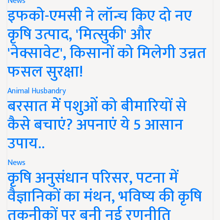
News
इफको-एमसी ने लॉन्च किए दो नए
कृषि उत्पाद, 'मित्सुकी' और
'नेक्सावेट', किसानों को मिलेगी उन्नत
फसल सुरक्षा!
Animal Husbandry
बरसात में पशुओं को बीमारियों से
कैसे बचाएं? अपनाएं ये 5 आसान
उपाय..
News
कृषि अनुसंधान परिसर, पटना में
वैज्ञानिकों का मंथन, भविष्य की कृषि
तकनीकों पर बनी नई रणनीति