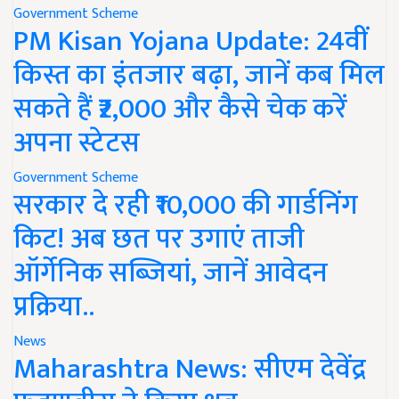
Government Scheme
PM Kisan Yojana Update: 24वीं
किस्त का इंतजार बढ़ा, जानें कब मिल
सकते हैं ₹2,000 और कैसे चेक करें
अपना स्टेटस
Government Scheme
सरकार दे रही ₹10,000 की गार्डनिंग
किट! अब छत पर उगाएं ताजी
ऑर्गेनिक सब्जियां, जानें आवेदन
प्रक्रिया..
News
Maharashtra News: सीएम देवेंद्र