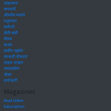
साक्षात्कार
बागवानी
औषधीय फसलें
पशुपालन
मशीनरी
खेती-बाड़ी
मौसम
बाजार
ग्रामीण उद्द्योग
सरकारी योजनाएं
लाइफ स्टाइल
सम्पादकीय
जॉब्स
डायरेक्टरी
Magazines
Read Online
Subscription