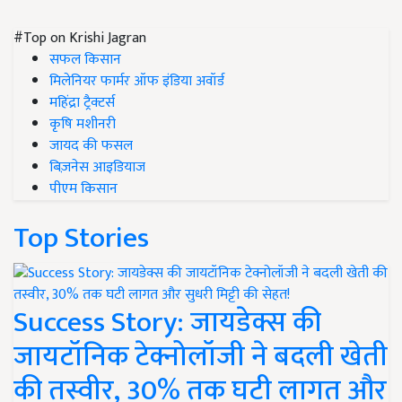
#Top on Krishi Jagran
सफल किसान
मिलेनियर फार्मर ऑफ इंडिया अवॉर्ड
महिंद्रा ट्रैक्टर्स
कृषि मशीनरी
जायद की फसल
बिज़नेस आइडियाज
पीएम किसान
Top Stories
Success Story: जायडेक्स की
जायटॉनिक टेक्नोलॉजी ने बदली खेती
की तस्वीर, 30% तक घटी लागत और