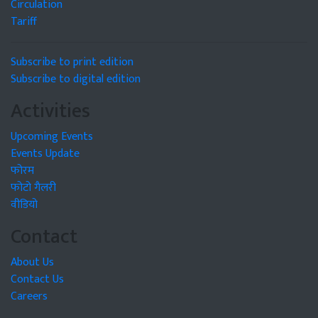
Circulation
Tariff
Subscribe to print edition
Subscribe to digital edition
Activities
Upcoming Events
Events Update
फोरम
फोटो गैलरी
वीडियो
Contact
About Us
Contact Us
Careers