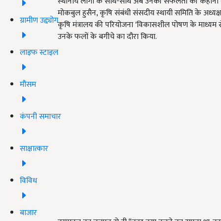
स्थानीय लोगों के साथ-साथ अब उनकी सफलता की कहानी देश 
मोकबुल हुसैन, कृषि संबंधी संसदीय स्थायी समिति के अध्यक्
ग्रामीण उद्द्योग
कृषि मंत्रालय की परियोजना 'विकासशील पोषण के माध्यम से
उनके फलों के बगीचे का दौरा किया.
लाइफ स्टाइल
मौसम
कंपनी समाचार
साक्षात्कार
विविध
बाजार