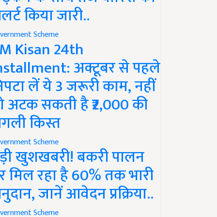
लर्ट किया जारी..
vernment Scheme
M Kisan 24th
nstallment: अक्टूबर से पहले
िपटा लें ये 3 जरूरी काम, नहीं
ो अटक सकती है ₹2,000 की
गली किस्त
vernment Scheme
ड़ी खुशखबरी! बकरी पालन
र मिल रहा है 60% तक भारी
नुदान, जानें आवेदन प्रक्रिया..
vernment Scheme