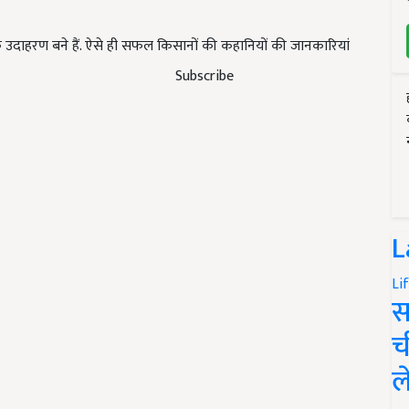
क उदाहरण बने हैं. ऐसे ही सफल किसानों की कहानियों की जानकारियां
Subscribe
L
Li
स
च
ल