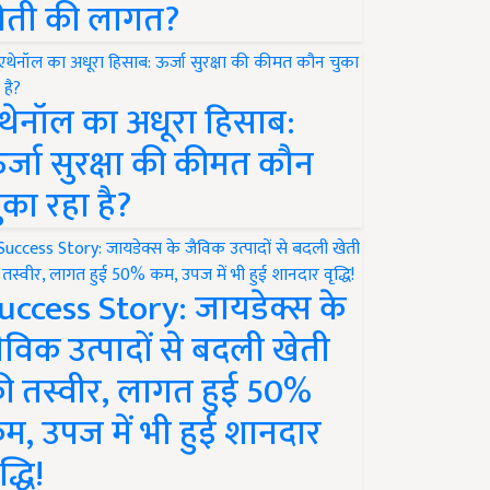
ेती की लागत?
थेनॉल का अधूरा हिसाब:
र्जा सुरक्षा की कीमत कौन
ुका रहा है?
uccess Story: जायडेक्स के
ैविक उत्पादों से बदली खेती
ी तस्वीर, लागत हुई 50%
म, उपज में भी हुई शानदार
द्धि!