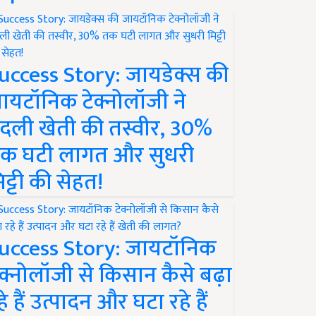
uccess Story: जायडेक्स की
ायटॉनिक टेक्नोलॉजी ने
दली खेती की तस्वीर, 30%
क घटी लागत और सुधरी
िट्टी की सेहत!
uccess Story: जायटॉनिक
ेक्नोलॉजी से किसान कैसे बढ़ा
हे हैं उत्पादन और घटा रहे हैं