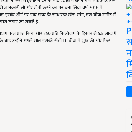
िजी नौकरी से इस्तीफा देने के बाद 2016 में अपने गांव लौट आए. फिर
में पूरी जानकारी ली और खेती करने का मन बना लिया. वर्ष 2016 में,
े लगाए. इसके शीर्ष पर एक टायर के साथ एक ठोस स्तंभ, एक बीघा जमीन में
सपास लगाए जा सकते हैं.
P
्राम फल प्राप्त किया और 250 प्रति किलोग्राम के हिसाब से 5.5 लाख में
स
े बाद उन्होंने अगले साल इसकी खेती 11 बीघा में शुरू की और फिर
म
म
क