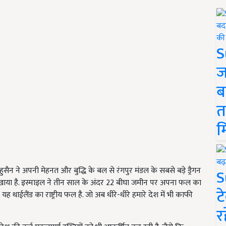
S
ज
ब
त
म
 हुसैन ने अपनी मेहनत और बुद्धि के बल से रंगपुर मंडल के सबसे बड़े ड्रैगन
S
िखाया है. इस्माइल ने तीन साल के अंदर 22 बीघा जमीन पर अपना फल का
ट
ह थाईलैंड का राष्ट्रीय फल है. जो अब धीरे-धीरे हमारे देश में भी काफी
र