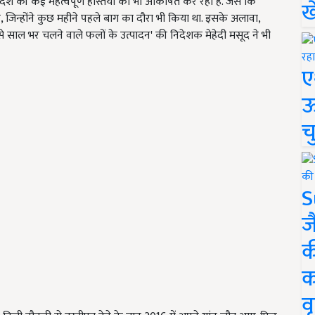
की कई महत्वपूर्ण हस्तियों को भी आकर्षित कर रही है. जैसे कि
ख
ष, जिन्होंने कुछ महीने पहले बाग का दौरा भी किया था. इसके अलावा,
 साल भर चलने वाले फलों के उत्पादन' की निदेशक मेहेदी मसूद ने भी
ए
ऊ
च
S
ज
क
क
वृ