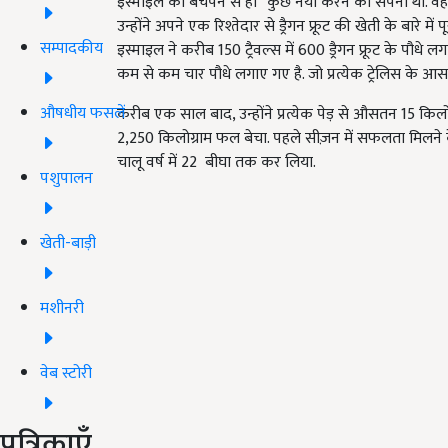
इस्माइल का बचपन से ही “कुछ नया करने का सपना था. वह न
उन्होंने अपने एक रिश्तेदार से ड्रैगन फ्रूट की खेती के बारे 
सम्पादकीय
इस्माइल ने करीब 150 ट्रैवल्स में 600 ड्रैगन फ्रूट के पौध
कम से कम चार पौधे लगाए गए है. जो प्रत्येक ट्रेलिस के आ
औषधीय फसलें
करीब एक साल बाद, उन्होंने प्रत्येक पेड़ से औसतन 15 किलोग
2,250 किलोग्राम फल बेचा. पहले सीज़न में सफलता मिलने क
चालू वर्ष में 22 बीघा तक कर लिया.
पशुपालन
खेती-बाड़ी
मशीनरी
वेब स्टोरी
पत्रिकाएँ