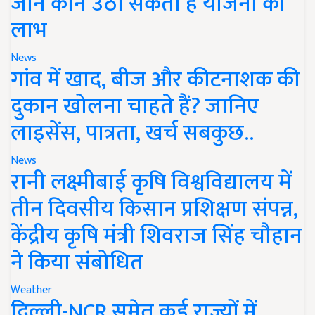
जानें कौन उठा सकता है योजना का
लाभ
News
गांव में खाद, बीज और कीटनाशक की
दुकान खोलना चाहते हैं? जानिए
लाइसेंस, पात्रता, खर्च सबकुछ..
News
रानी लक्ष्मीबाई कृषि विश्वविद्यालय में
तीन दिवसीय किसान प्रशिक्षण संपन्न,
केंद्रीय कृषि मंत्री शिवराज सिंह चौहान
ने किया संबोधित
Weather
दिल्ली-NCR समेत कई राज्यों में