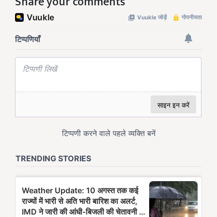
Share your comments