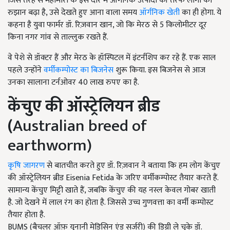
जिस तरह से महामारी के इस दौर में ऑर्गनिक उत्पादों की तरफ लोगों का
रुझान बढ़ा है, उसे देखते हुए आना वाला समय
ऑर्गनिक खेती
का ही होगा. ये
कहना है युवा फार्मर डॉ. रिज़वान खान, जो कि मेरठ से 5 किलोमीटर दूर
किना नगर गांव से ताल्लुक रखते हैं.
वे पेशे से डॉक्टर हैं और मेरठ के हॉस्पिटल में इंटर्नशिप कर रहे हैं. एक साल
पहले उन्होंने
वर्मीकम्पोस्ट का बिजनेस
शुरू किया. इस बिजनेस से आज
उनका सालाना टर्नओवर 40 लाख रुपए का है.
केंचुए
की
ऑस्ट्रेलियन
ब्रीड
(
Australian breed of
earthworm)
कृषि जागरण
से बातचीत करते हुए डॉ. रिज़वान ने बताया कि हम लोग केंचुए
की ऑस्ट्रेलियन ब्रीड Eisenia Fetida के जरिए वर्मीकम्पोस्ट तैयार करते हैं.
सामान्य केंचुए मिट्टी खाते हैं, जबकि केंचुए की यह नस्ल केवल गोबर खाती
है. जो देखने में लाल रंग का होता है. जिससे उच्च गुणवत्ता का वर्मी कम्पोस्ट
तैयार होता है.
BUMS (बैचलर ऑफ़ यूनानी मेडिसिन एंड सर्जरी) की डिग्री ले चुके डॉ.