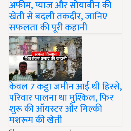
अफीम, प्याज और सोयाबीन की
खेती से बदली तकदीर, जानिए
सफलता की पूरी कहानी
केवल 7 कट्ठा जमीन आई थी हिस्से,
परिवार पालना था मुश्किल, फिर
शुरू की ऑयस्टर और मिल्की
मशरूम की खेती