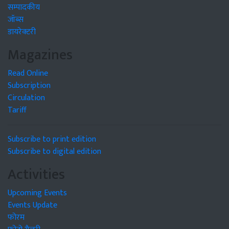
सम्पादकीय
जॉब्स
डायरेक्टरी
Magazines
Read Online
Subscription
Circulation
Tariff
Subscribe to print edition
Subscribe to digital edition
Activities
Upcoming Events
Events Update
फोरम