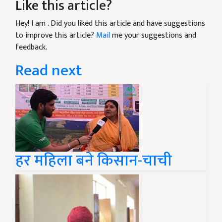
Like this article?
Hey! I am
. Did you liked this article and have suggestions
to improve this article?
Mail
me your suggestions and
feedback.
Read next
हर महिला बने किसान-चाची