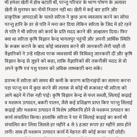
भी हमेशा खेती में हाँथ बटाती थीं, परन्तु परिवार के भरण पोषण के अलावा
खेती से मुनाफा का नाँमों निशान नही था। खेती में कई बार हानि और
प्राकृतिक आपदाओं के चलते सरिता ने कुछ अन्य व्यवसाय करने का सोंचा
परन्तु हानि के डर से पति ने मना कर दिया लेकिन सरिता के जिद में डटे रहने
से पति ने भी सरिता को कार्य के प्रति मदद करने की आश्वासन दिया। फिर
क्या था सरिता कृषि विज्ञान केन्द्र भागलपुर पहुंचीं और अपनी आर्थिक स्थिति
के रूबरू कराने के बाद कोई व्यवसाय करने की जानकारी लेनी चाही तो
वैज्ञानिकों ने उन्हें महिला परक व्यवसायों की विधिवतृ जानकारी दीं और कृषि
विज्ञान केन्द्र से जुड़ने को कहा, ताकि वैज्ञानिकों की तकनीकी मदद से वो
अपने कृषि एवं पशु पालन को अधिक लाभकारी बना सकें।
प्रारम्भ में सरिता को समय की कमी के कारण कठिनाइंयों का सामना करना
पड़ा परन्तु मन में कुछ करने की ललक से कोई भी रूकावट भी सरिता को
आगे बढ़ने में रोक नही पाई। कृषि विज्ञान केन्द्र से फल सब्जी, सिलाई कढ़ाई
व मशरूम उत्पादन, बकरी पालन, जैसे कई प्रशिक्षण प्राप्त किए परन्तु सिलाई
कढ़ाई और मशरूम उत्पादन में विशेष अभिरूचि होने से मशरूम उत्पादन का
कार्य संचालित किया। हालांकि सरिता ने घर में सिलाई कढ़ाई का कार्य भी
संचालित कर लिया जिससे हर महीने 4 से 5 हजार रूपए हर महीने आय होने
लगी। साथ ही मशरूम उत्पादन कार्य में मेहनत की कोई कसर नहीं छोड़ी।