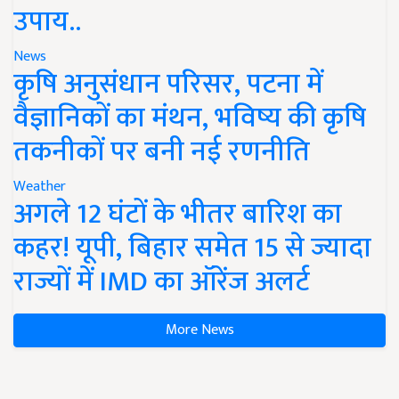
उपाय..
News
कृषि अनुसंधान परिसर, पटना में
वैज्ञानिकों का मंथन, भविष्य की कृषि
तकनीकों पर बनी नई रणनीति
Weather
अगले 12 घंटों के भीतर बारिश का
कहर! यूपी, बिहार समेत 15 से ज्यादा
राज्यों में IMD का ऑरेंज अलर्ट
More News