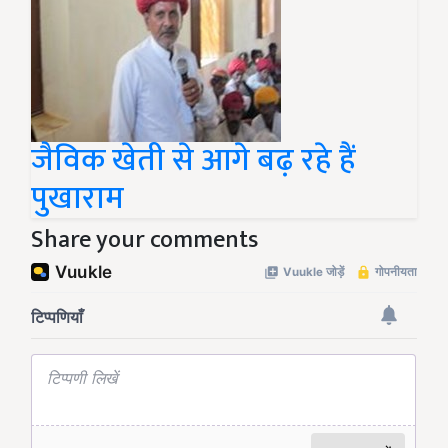
जैविक खेती से आगे बढ़ रहे हैं
पुखाराम
Share your comments