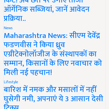
किट! अब छत पर उगाएं ताजी
ऑर्गेनिक सब्जियां, जानें आवेदन
प्रक्रिया..
News
Maharashtra News: सीएम देवेंद्र
फडणवीस ने किया ध्रुव
एग्रीटेक्नोलॉजीज के संस्थापकों का
सम्मान, किसानों के लिए नवाचार को
मिली नई पहचान!
Lifestyle
बारिश में नमक और मसालों में नहीं
घुसेगी नमी, अपनाएं ये 3 आसान देसी
ट्रिक्स