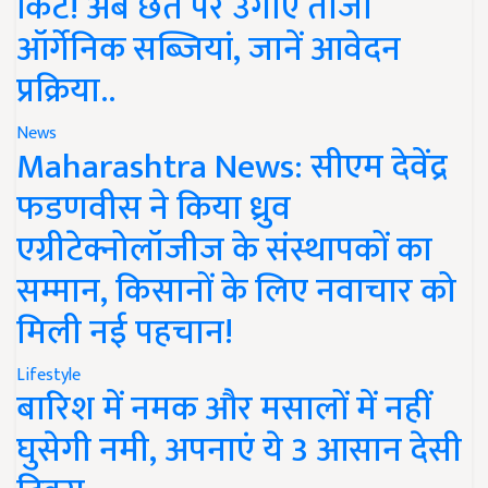
किट! अब छत पर उगाएं ताजी
ऑर्गेनिक सब्जियां, जानें आवेदन
प्रक्रिया..
News
Maharashtra News: सीएम देवेंद्र
फडणवीस ने किया ध्रुव
एग्रीटेक्नोलॉजीज के संस्थापकों का
सम्मान, किसानों के लिए नवाचार को
मिली नई पहचान!
Lifestyle
बारिश में नमक और मसालों में नहीं
घुसेगी नमी, अपनाएं ये 3 आसान देसी