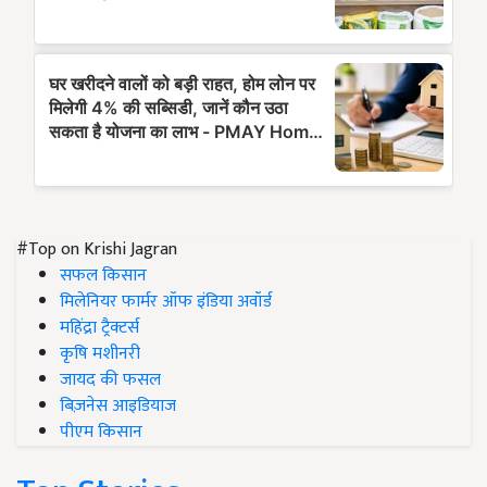
#Top on Krishi Jagran
सफल किसान
मिलेनियर फार्मर ऑफ इंडिया अवॉर्ड
महिंद्रा ट्रैक्टर्स
कृषि मशीनरी
जायद की फसल
बिज़नेस आइडियाज
पीएम किसान