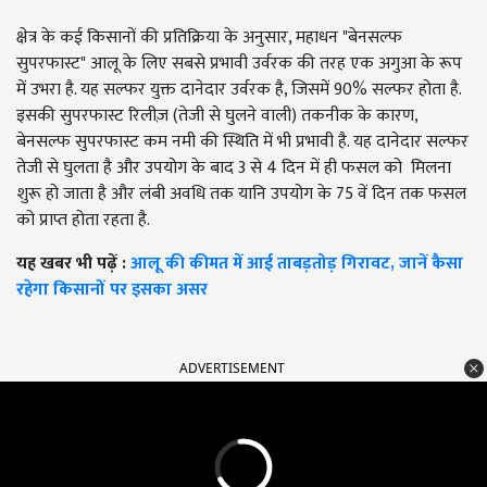
क्षेत्र के कई किसानों की प्रतिक्रिया के अनुसार,
महाधन
"
बेनसल्फ
सुपरफास्ट
"
आलू के लिए सबसे प्रभावी उर्वरक की तरह एक अगुआ के रूप
में उभरा है. यह सल्फर युक्त दानेदार उर्वरक है
,
जिसमें
90%
सल्फर होता है.
इसकी सुपरफास्ट रिलीज़
(
तेजी से घुलने वाली
)
तकनीक के कारण
,
बेनसल्फ सुपरफास्ट कम नमी की स्थिति में भी प्रभावी है. यह दानेदार सल्फर
तेजी से घुलता है और उपयोग के बाद
3
से
4
दिन में ही फसल को मिलना
शुरू हो जाता है और लंबी अवधि तक यानि उपयोग के
75
वें दिन तक फसल
को प्राप्त होता रहता है.
यह खबर भी पढ़ें :
आलू की कीमत में आई ताबड़तोड़ गिरावट, जानें कैसा
रहेगा किसानों पर इसका असर
ADVERTISEMENT