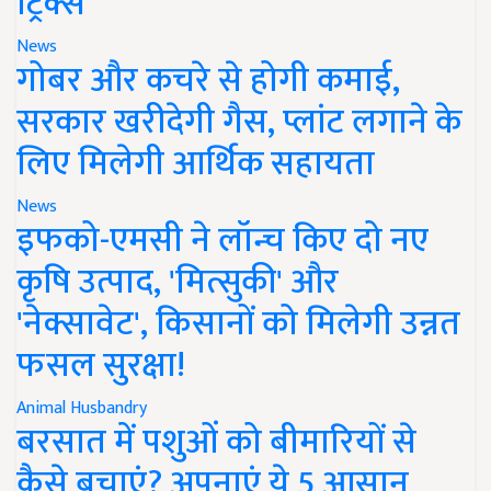
ट्रिक्स
News
गोबर और कचरे से होगी कमाई,
सरकार खरीदेगी गैस, प्लांट लगाने के
लिए मिलेगी आर्थिक सहायता
News
इफको-एमसी ने लॉन्च किए दो नए
कृषि उत्पाद, 'मित्सुकी' और
'नेक्सावेट', किसानों को मिलेगी उन्नत
फसल सुरक्षा!
Animal Husbandry
बरसात में पशुओं को बीमारियों से
कैसे बचाएं? अपनाएं ये 5 आसान