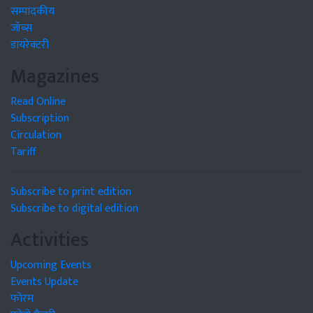
सम्पादकीय
जॉब्स
डायरेक्टरी
Magazines
Read Online
Subscription
Circulation
Tariff
Subscribe to print edition
Subscribe to digital edition
Activities
Upcoming Events
Events Update
फोरम