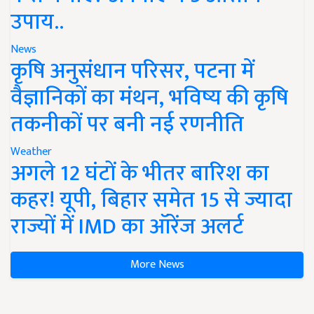
उपाय..
News
कृषि अनुसंधान परिसर, पटना में
वैज्ञानिकों का मंथन, भविष्य की कृषि
तकनीकों पर बनी नई रणनीति
Weather
अगले 12 घंटों के भीतर बारिश का
कहर! यूपी, बिहार समेत 15 से ज्यादा
राज्यों में IMD का ऑरेंज अलर्ट
More News