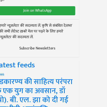
Join on WhatsApp
हमारे न्यूज़लेटर की सदस्यता लें. कृषि से संबंधित देशभर
की सभी लेटेस्ट ख़बरें मेल पर पढ़ने के लिए हमारे
न्यूज़लेटर की सदस्यता लें.
Subscribe Newsletters
atest feeds
ws
ंडकारण्य की साहित्य परंपरा
े एक युग का अवसान, डॉ
प्रो). बी. एल. झा को दी गई