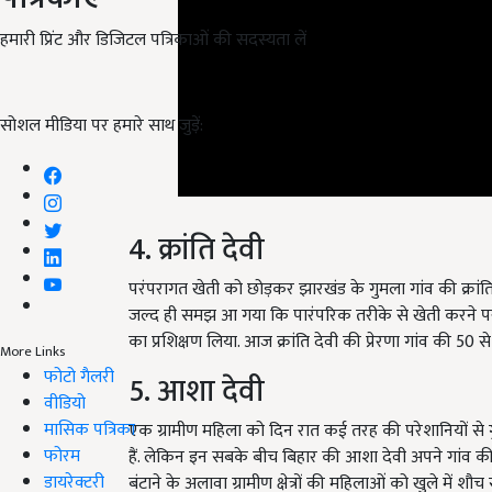
हमारी प्रिंट और डिजिटल पत्रिकाओं की सदस्यता लें
सोशल मीडिया पर हमारे साथ जुड़ें:
4. क्रांति देवी
परंपरागत खेती को छोड़कर झारखंड के गुमला गांव की क्रांति
जल्द ही समझ आ गया कि पारंपरिक तरीके से खेती करने पर घ
का प्रशिक्षण लिया. आज क्रांति देवी की प्रेरणा गांव की 50
5. आशा देवी
More Links
फोटो गैलरी
वीडियो
एक ग्रामीण महिला को दिन रात कई तरह की परेशानियों से 
मासिक पत्रिका
हैं. लेकिन इन सबके बीच बिहार की आशा देवी अपने गांव की 7
फोरम
बंटाने के अलावा ग्रामीण क्षेत्रों की महिलाओं को खुले में श
डायरेक्टरी
रही हैं. एक स्वयं सहायता समूह को संचालित कर उन्होंने 