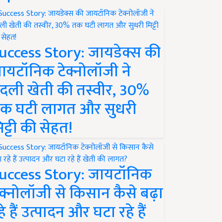
uccess Story: जायडेक्स की
ायटॉनिक टेक्नोलॉजी ने
दली खेती की तस्वीर, 30%
क घटी लागत और सुधरी
िट्टी की सेहत!
uccess Story: जायटॉनिक
ेक्नोलॉजी से किसान कैसे बढ़ा
हे हैं उत्पादन और घटा रहे हैं