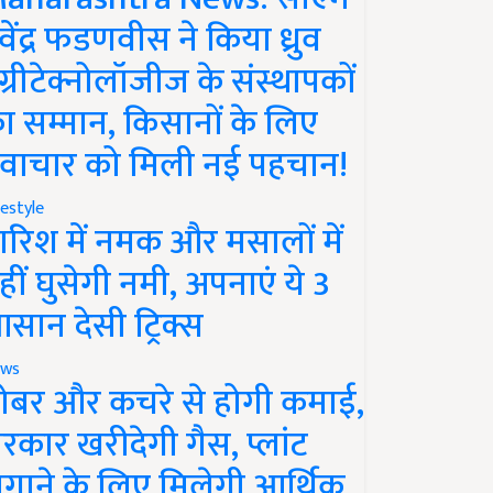
ेवेंद्र फडणवीस ने किया ध्रुव
ग्रीटेक्नोलॉजीज के संस्थापकों
ा सम्मान, किसानों के लिए
वाचार को मिली नई पहचान!
festyle
ारिश में नमक और मसालों में
हीं घुसेगी नमी, अपनाएं ये 3
सान देसी ट्रिक्स
ws
ोबर और कचरे से होगी कमाई,
रकार खरीदेगी गैस, प्लांट
गाने के लिए मिलेगी आर्थिक