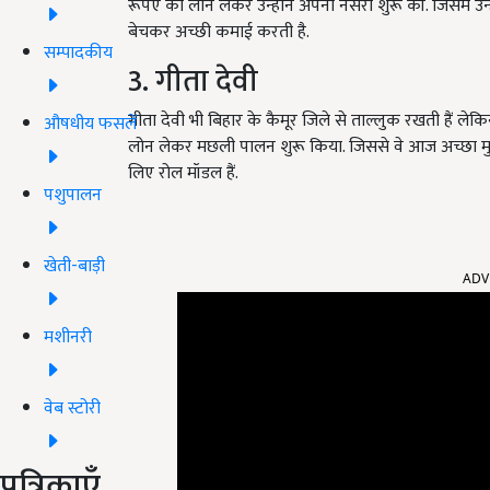
रूपए का लोन लेकर उन्होंने अपनी नर्सरी शुरू की. जिसमें उन्
बेचकर अच्छी कमाई करती है.
सम्पादकीय
3. गीता देवी
गीता देवी भी बिहार के कैमूर जिले से ताल्लुक रखती हैं लेक
औषधीय फसलें
लोन लेकर मछली पालन शुरू किया. जिससे वे आज अच्छा मुनाफ
लिए रोल मॉडल हैं.
पशुपालन
ADV
खेती-बाड़ी
मशीनरी
वेब स्टोरी
पत्रिकाएँ