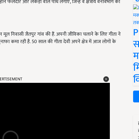
होंने फलदार और लकड़ी वाले पौधे लगाए, जिन्हें वे क्षेत्रीय वनविभाग को
P
िन मूल निवासी जैतपुर गांव की हैं. अपनी जीविका चलाने के लिए गीता ने
स
ा कमा रही है. 50 साल की गीता देवी अपने क्षेत्र में आज लोगों के
म
म
ERTISEMENT
क