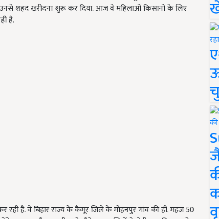
ख
ा और उनसे शहद खरीदना शुरू कर दिया. आज वे महिलाओं किसानों के लिए
ही है.
ए
ऊ
च
S
ज
क
क
वृ
 है. वे बिहार राज्य के कैमूर जिले के मोहनपुर गांव की ही. महज 50