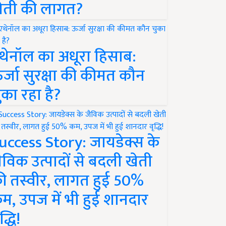
ेती की लागत?
थेनॉल का अधूरा हिसाब:
र्जा सुरक्षा की कीमत कौन
ुका रहा है?
uccess Story: जायडेक्स के
ैविक उत्पादों से बदली खेती
ी तस्वीर, लागत हुई 50%
म, उपज में भी हुई शानदार
द्धि!