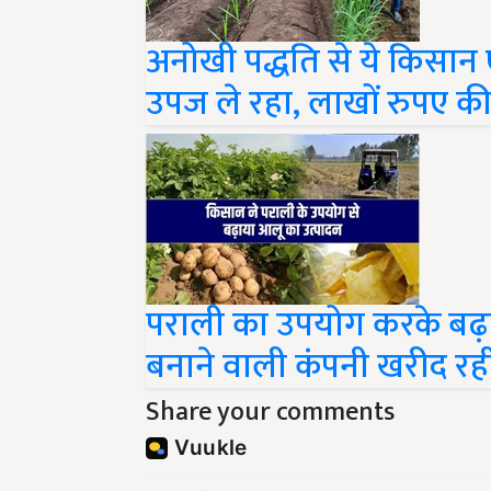
अनोखी पद्धति से ये किसान 
उपज ले रहा, लाखों रुपए क
पराली का उपयोग करके बढ़ा
बनाने वाली कंपनी खरीद र
Share your comments