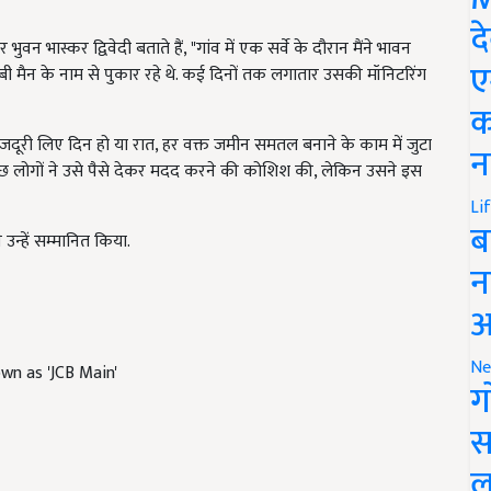
द
 भास्कर द्विवेदी बताते हैं, "गांव में एक सर्वे के दौरान मैंने भावन
ए
ीबी मैन के नाम से पुकार रहे थे. कई दिनों तक लगातार उसकी मॉनिटरिंग
क
जदूरी लिए दिन हो या रात, हर वक्त जमीन समतल बनाने के काम में जुटा
न
कुछ लोगों ने उसे पैसे देकर मदद करने की कोशिश की, लेकिन उसने इस
Li
ब
न्हें सम्मानित किया.
न
आ
Ne
own as 'JCB Main'
ग
स
ल