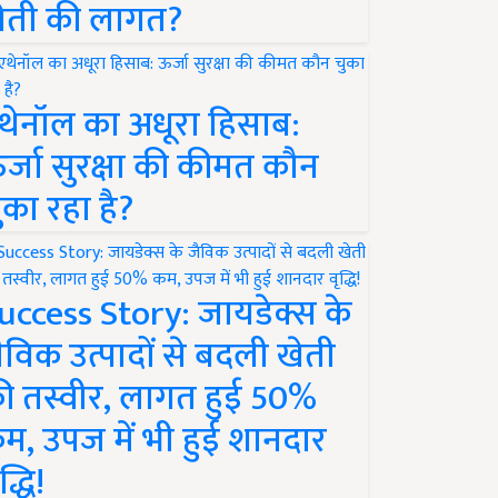
ेती की लागत?
थेनॉल का अधूरा हिसाब:
र्जा सुरक्षा की कीमत कौन
ुका रहा है?
uccess Story: जायडेक्स के
ैविक उत्पादों से बदली खेती
ी तस्वीर, लागत हुई 50%
म, उपज में भी हुई शानदार
द्धि!