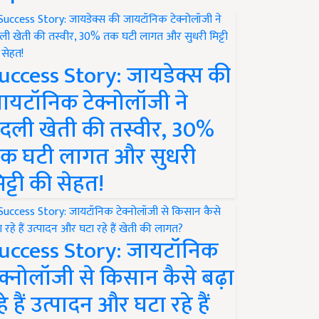
uccess Story: जायडेक्स की
ायटॉनिक टेक्नोलॉजी ने
दली खेती की तस्वीर, 30%
क घटी लागत और सुधरी
िट्टी की सेहत!
uccess Story: जायटॉनिक
ेक्नोलॉजी से किसान कैसे बढ़ा
हे हैं उत्पादन और घटा रहे हैं