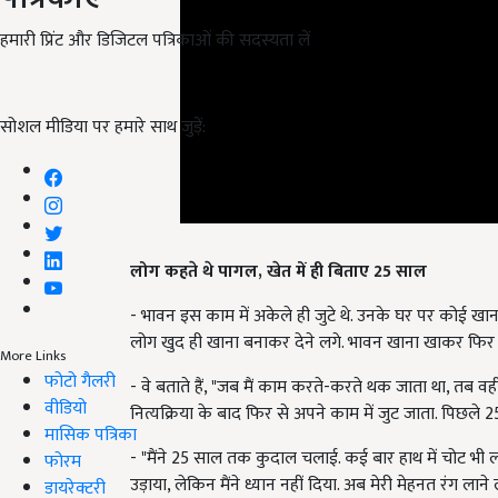
हमारी प्रिंट और डिजिटल पत्रिकाओं की सदस्यता लें
सोशल मीडिया पर हमारे साथ जुड़ें:
लोग कहते थे पागल, खेत में ही बिताए 25 साल
- भावन इस काम में अकेले ही जुटे थे. उनके घर पर कोई खाना त
लोग खुद ही खाना बनाकर देने लगे. भावन खाना खाकर फिर से
More Links
फोटो गैलरी
- वे बताते हैं, "जब मैं काम करते-करते थक जाता था, तब वह
वीडियो
नित्यक्रिया के बाद फिर से अपने काम में जुट जाता. पिछले 2
मासिक पत्रिका
- "मैंने 25 साल तक कुदाल चलाई. कई बार हाथ में चोट भी 
फोरम
उड़ाया, लेकिन मैंने ध्यान नहीं दिया. अब मेरी मेहनत रंग लान
डायरेक्टरी