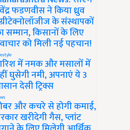
ेवेंद्र फडणवीस ने किया ध्रुव
ग्रीटेक्नोलॉजीज के संस्थापकों
ा सम्मान, किसानों के लिए
वाचार को मिली नई पहचान!
festyle
ारिश में नमक और मसालों में
हीं घुसेगी नमी, अपनाएं ये 3
सान देसी ट्रिक्स
ws
ोबर और कचरे से होगी कमाई,
रकार खरीदेगी गैस, प्लांट
गाने के लिए मिलेगी आर्थिक