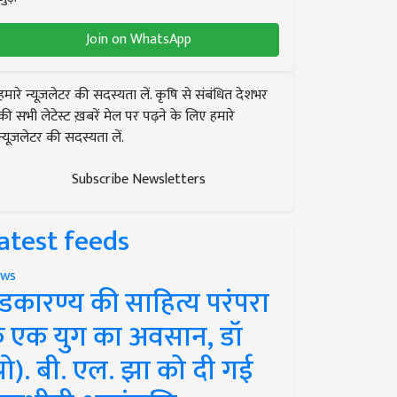
Join on WhatsApp
हमारे न्यूज़लेटर की सदस्यता लें. कृषि से संबंधित देशभर
की सभी लेटेस्ट ख़बरें मेल पर पढ़ने के लिए हमारे
न्यूज़लेटर की सदस्यता लें.
Subscribe Newsletters
atest feeds
ws
ंडकारण्य की साहित्य परंपरा
े एक युग का अवसान, डॉ
प्रो). बी. एल. झा को दी गई