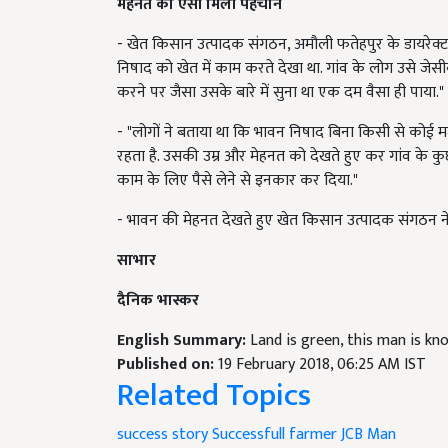
मेहनत को ऐसी मिली पहचान
- खेत किसान उत्पादक संगठन, अमौली फतेहपुर के डायरेक्टर भुवन
निषाद को खेत में काम करते देखा था. गांव के लोग उसे जेस
करने पर जैसा उसके बारे में सुना था एक दम वैसा ही पाया."
- "लोगों ने बताया था कि भावन निषाद बिना किसी से कोई म
रहता है. उसकी उम्र और मेहनत को देखते हुए कर गांव के 
काम के लिए पैसे लेने से इनकार कर दिया."
- भावन की मेहनत देखते हुए खेत किसान उत्पादक संगठन ने उ
साभार
दैनिक भास्कर
English Summary:
Land is green, this man is kn
Published on:
19 February 2018, 06:25 AM IST
Related Topics
success story
Successfull farmer
JCB Man