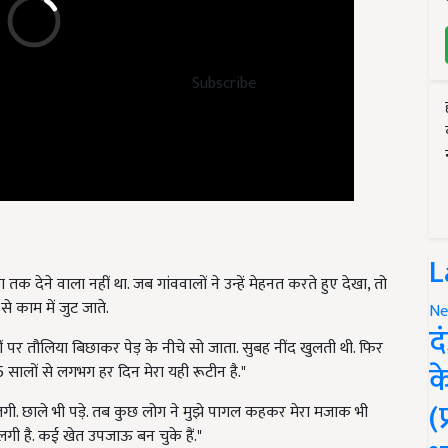
Subscribe
L
क देने वाला नहीं था. जब गांववालों ने उन्हें मेहनत करते हुए देखा, तो
 काम में जुट जाते.
Ne
द
ीं पर तौलिया बिछाकर पेड़ के नीचे सो जाता. सुबह नींद खुलती थी. फिर
क
5 सालों से लगभग हर दिन मेरा यही रूटीन है."
(
लगी. छाले भी पड़े. तब कुछ लोग ने मुझे पागल कहकर मेरा मजाक भी
े लगी है. कई खेत उपजाऊ बन चुके हैं."