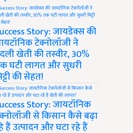
uccess Story: जायडेक्स की
ायटॉनिक टेक्नोलॉजी ने
दली खेती की तस्वीर, 30%
क घटी लागत और सुधरी
िट्टी की सेहत!
uccess Story: जायटॉनिक
ेक्नोलॉजी से किसान कैसे बढ़ा
हे हैं उत्पादन और घटा रहे हैं