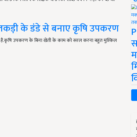
लकड़ी के डंडे से बनाए कृषि उपकरण
P
स
ाता है.कृषि उपकरण के बिना खेती के काम को सरल करना बहुत मुश्किल
म
म
क