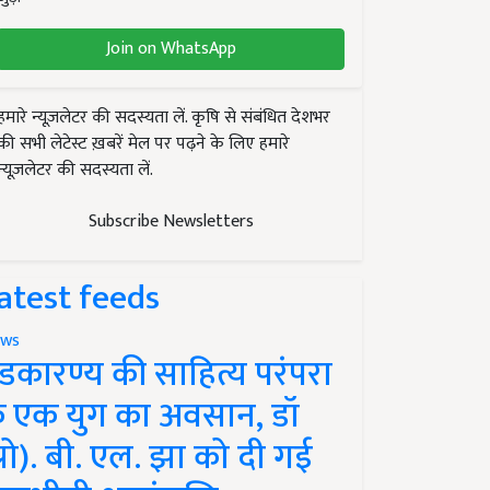
Join on WhatsApp
हमारे न्यूज़लेटर की सदस्यता लें. कृषि से संबंधित देशभर
की सभी लेटेस्ट ख़बरें मेल पर पढ़ने के लिए हमारे
न्यूज़लेटर की सदस्यता लें.
Subscribe Newsletters
atest feeds
ws
ंडकारण्य की साहित्य परंपरा
े एक युग का अवसान, डॉ
प्रो). बी. एल. झा को दी गई