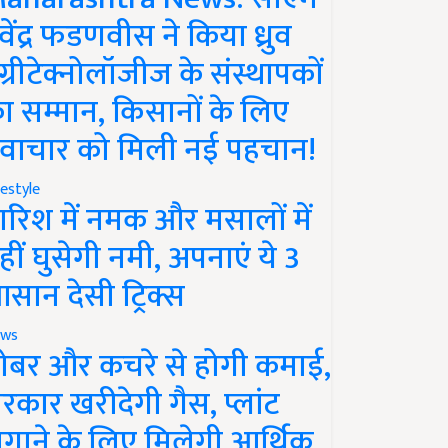
ेवेंद्र फडणवीस ने किया ध्रुव
ग्रीटेक्नोलॉजीज के संस्थापकों
ा सम्मान, किसानों के लिए
वाचार को मिली नई पहचान!
festyle
ारिश में नमक और मसालों में
हीं घुसेगी नमी, अपनाएं ये 3
सान देसी ट्रिक्स
ws
ोबर और कचरे से होगी कमाई,
रकार खरीदेगी गैस, प्लांट
गाने के लिए मिलेगी आर्थिक