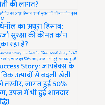
ेती की लागत?
थेनॉल का अधूरा हिसाब:
र्जा सुरक्षा की कीमत कौन
ुका रहा है?
uccess Story: जायडेक्स के
ैविक उत्पादों से बदली खेती
ी तस्वीर, लागत हुई 50%
म, उपज में भी हुई शानदार
द्धि!