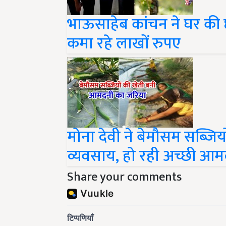
भाऊसाहेब कांचन ने घर की 
कमा रहे लाखों रुपए
मोना देवी ने बेमौसम सब्जिय
व्यवसाय, हो रही अच्छी आ
Share your comments