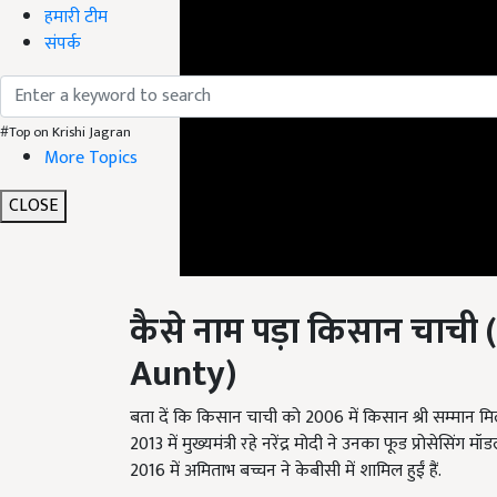
हमारी टीम
संपर्क
#Top on Krishi Jagran
More Topics
CLOSE
कैसे नाम पड़ा किसान चाची
(
Aunty)
बता दें कि किसान चाची को 2006 में किसान श्री सम्मान 
2013 में मुख्यमंत्री रहे नरेंद्र मोदी ने उनका फूड प्रोस
2016 में अमिताभ बच्चन ने केबीसी में शामिल हुईं हैं.
English Summary:
kisan aunty changed the fat