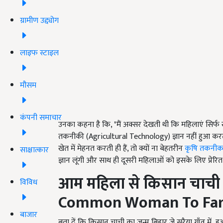
ग्रामीण उद्द्योग
लाइफ स्टाइल
मौसम
कंपनी समाचार
उनका कहना है कि, "मैं अक्सर देखती थी कि महिलाएं सिर्फ खे
तकनीकी (Agricultural Technology) ज्ञान नहीं हुआ करता थ
खेत में मेहनत करती ही हैं, तो क्यों ना बेहतरीन
कृषि तकनी
साक्षात्कार
ज्ञान लूंगी और साथ ही दूसरी महिलाओं को इसके लिए प्रेरित
आम महिला से किसान चाची
विविध
Common Woman To Far
बाजार
बता दें कि किसान चाची का जन्म बिहार जे सरैया गाँव में 