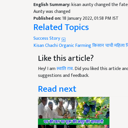
Aunty was changed
Published on:
18 January 2022, 01:58 PM IST
Related Topics
Success Story
Kisan Chachi
Organic Farming
किसान चाची
महिला 
Like this article?
Hey! I am
स्वाति राव
. Did you liked this article 
suggestions and feedback.
Read next