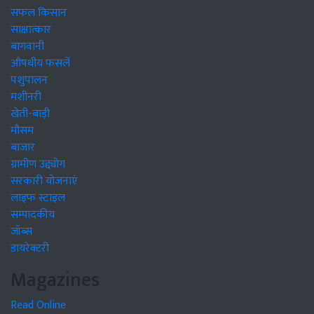
सफल किसान
साक्षात्कार
बागवानी
औषधीय फसलें
पशुपालन
मशीनरी
खेती-बाड़ी
मौसम
बाजार
ग्रामीण उद्द्योग
सरकारी योजनाएं
लाइफ स्टाइल
सम्पादकीय
जॉब्स
डायरेक्टरी
Magazines
Read Online