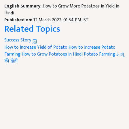
English Summary:
How to Grow More Potatoes in Yield in
Hindi
Published on:
12 March 2022, 01:54 PM IST
Related Topics
Success Story
How to Increase Yield of Potato
How to Increase Potato
Farming
How to Grow Potatoes in Hindi
Potato Farming
आलू
की खेती