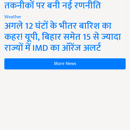
तकनीकों पर बनी नई रणनीति
Weather
अगले 12 घंटों के भीतर बारिश का
कहर! यूपी, बिहार समेत 15 से ज्यादा
राज्यों में IMD का ऑरेंज अलर्ट
More News