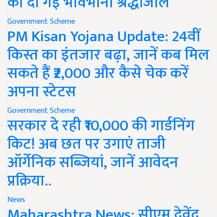
को दी गई भावभीनी श्रद्धांजलि
Government Scheme
PM Kisan Yojana Update: 24वीं
किस्त का इंतजार बढ़ा, जानें कब मिल
सकते हैं ₹2,000 और कैसे चेक करें
अपना स्टेटस
Government Scheme
सरकार दे रही ₹10,000 की गार्डनिंग
किट! अब छत पर उगाएं ताजी
ऑर्गेनिक सब्जियां, जानें आवेदन
प्रक्रिया..
News
Maharashtra News: सीएम देवेंद्र