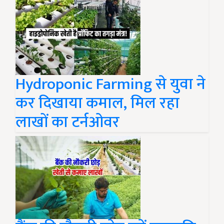
Hydroponic Farming से युवा ने
कर दिखाया कमाल, मिल रहा
लाखों का टर्नओवर