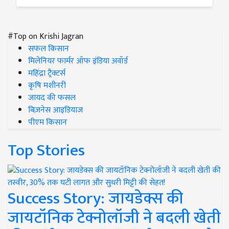
#Top on Krishi Jagran
सफल किसान
मिलेनियर फार्मर ऑफ इंडिया अवॉर्ड
महिंद्रा ट्रैक्टर्स
कृषि मशीनरी
जायद की फसल
बिज़नेस आइडियाज
पीएम किसान
Top Stories
Success Story: जायडेक्स की
जायटॉनिक टेक्नोलॉजी ने बदली खेती