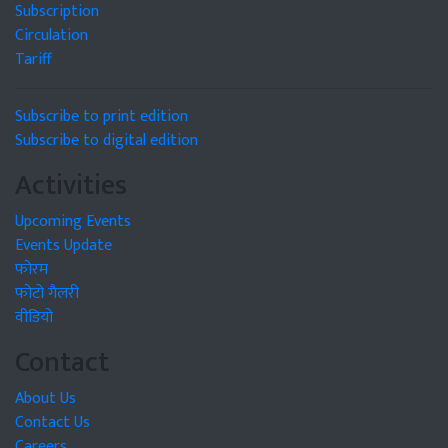
Subscription
Circulation
Tariff
Subscribe to print edition
Subscribe to digital edition
Activities
Upcoming Events
Events Update
फोरम
फोटो गैलरी
वीडियो
Contact
About Us
Contact Us
Careers