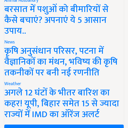
Animal Husbandry
बरसात में पशुओं को बीमारियों से
कैसे बचाएं? अपनाएं ये 5 आसान
उपाय..
News
कृषि अनुसंधान परिसर, पटना में
वैज्ञानिकों का मंथन, भविष्य की कृषि
तकनीकों पर बनी नई रणनीति
Weather
अगले 12 घंटों के भीतर बारिश का
कहर! यूपी, बिहार समेत 15 से ज्यादा
राज्यों में IMD का ऑरेंज अलर्ट