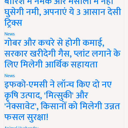
बारिश में नमक और मसालों में नहीं
घुसेगी नमी, अपनाएं ये 3 आसान देसी
ट्रिक्स
News
गोबर और कचरे से होगी कमाई,
सरकार खरीदेगी गैस, प्लांट लगाने के
लिए मिलेगी आर्थिक सहायता
News
इफको-एमसी ने लॉन्च किए दो नए
कृषि उत्पाद, 'मित्सुकी' और
'नेक्सावेट', किसानों को मिलेगी उन्नत
फसल सुरक्षा!