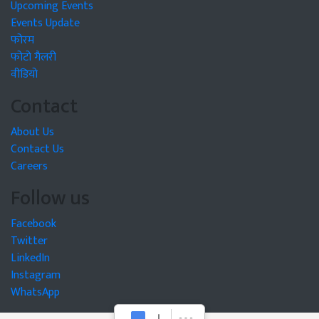
Upcoming Events
Events Update
फोरम
फोटो गैलरी
वीडियो
Contact
About Us
Contact Us
Careers
Follow us
Facebook
Twitter
LinkedIn
Instagram
WhatsApp