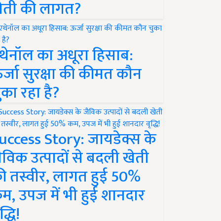
ेती की लागत?
थेनॉल का अधूरा हिसाब:
र्जा सुरक्षा की कीमत कौन
ुका रहा है?
uccess Story: जायडेक्स के
ैविक उत्पादों से बदली खेती
ी तस्वीर, लागत हुई 50%
म, उपज में भी हुई शानदार
द्धि!