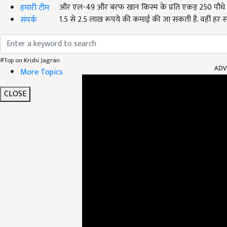
और एल-49 और बरफ खान किस्म के प्रति एकड़ 250 पौधे लगत
हमारी टीम
1.5 से 2.5 लाख रूपये की कमाई की जा सकती है. वहीं हर स
संपर्क
ADV
#Top on Krishi Jagran
More Topics
CLOSE