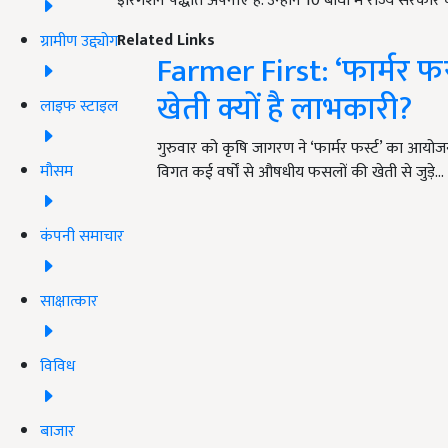
इरिगेशन पद्धति अपनाएं हैं. उन्होंने 10 बीघा में राज्य सरका
Related Links
ग्रामीण उद्द्योग
Farmer First: ‘फार्मर फर
खेती क्यों है लाभकारी?
लाइफ स्टाइल
गुरुवार को कृषि जागरण ने ‘फार्मर फर्स्ट’ का आयोजन
मौसम
विगत कई वर्षों से औषधीय फसलों की खेती से जुड़े…
कंपनी समाचार
साक्षात्कार
विविध
बाजार