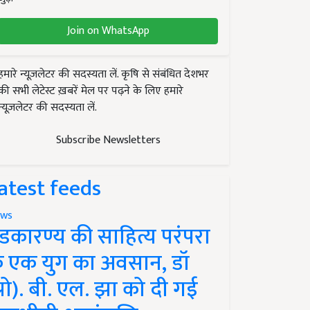
Join on WhatsApp
हमारे न्यूज़लेटर की सदस्यता लें. कृषि से संबंधित देशभर
की सभी लेटेस्ट ख़बरें मेल पर पढ़ने के लिए हमारे
न्यूज़लेटर की सदस्यता लें.
Subscribe Newsletters
atest feeds
ws
ंडकारण्य की साहित्य परंपरा
े एक युग का अवसान, डॉ
प्रो). बी. एल. झा को दी गई