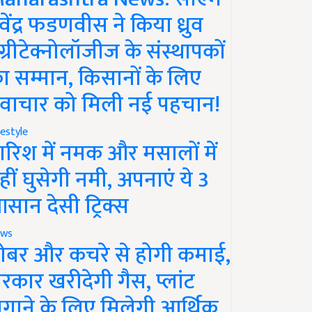
ेवेंद्र फडणवीस ने किया ध्रुव
ग्रीटेक्नोलॉजीज के संस्थापकों
ा सम्मान, किसानों के लिए
वाचार को मिली नई पहचान!
festyle
ारिश में नमक और मसालों में
हीं घुसेगी नमी, अपनाएं ये 3
सान देसी ट्रिक्स
ws
ोबर और कचरे से होगी कमाई,
रकार खरीदेगी गैस, प्लांट
गाने के लिए मिलेगी आर्थिक