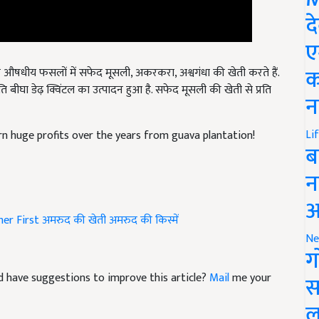
द
ए
औषधीय फसलों में सफेद मूसली, अकरकरा, अश्वगंधा की खेती करते हैं.
क
ति बीघा डेढ़ क्विंटल का उत्पादन हुआ है. सफेद मूसली की खेती से प्रति
न
rn huge profits over the years from guava plantation!
Li
ब
न
आ
er First
अमरुद की खेती
अमरुद की किस्में
Ne
ग
and have suggestions to improve this article?
Mail
me your
स
ल