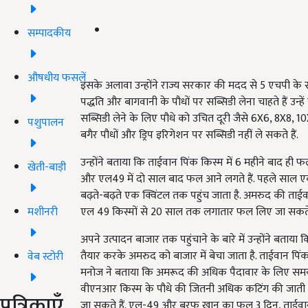
सम्पादकीय
औषधीय फसलें
इसके अलावा उन्होंने राज्य सरकार की मदद से 5 एचपी के सो
पद्धति और बागवानी के पौधों पर सब्सिडी लेना चाहते हैं 
सब्सिडी लेने के लिए पौधे को उचित दूरी जैसे 6X6, 8X8,
पशुपालन
बगैर पौधों और ड्रिप इरिगेशन पर सब्सिडी नहीं ले सकते हैं.
उन्होंने बताया कि ताईवान पिंक किस्म में 6 महीने बाद ह
खेती-बाड़ी
और एल49 में दो साल बाद फल आने लगते हैं. पहले साल एक 
बढ़ते-बढ़ते एक क्विंटल तक पहुंच जाता है. अमरुद की ता
मशीनरी
एल 49 किस्मों से 20 साल तक लगातार फल लिए जा सकते 
अपने उत्पादन बाजार तक पहुंचाने के बारे में उन्होंने बता
तैयार करके अमरुद को बाजार में बेचा जाता है. ताईवान 
वेब स्टोरी
मनोज ने बताया कि अमरूद की अधिक पैदावार के लिए समय-
वीएनआर किस्म के पौधे की जितनी अधिक कटिंग की जाती है फ
पत्रिकाएँ
जा सकते हैं. एल-49 और बरफ खान का फल 3 दिन, ताईव