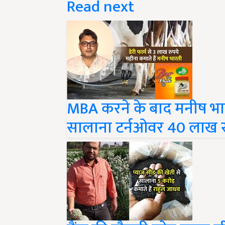
MBA करने के बाद मनीष भारत
सालाना टर्नओवर 40 लाख र
बैंक की नौकरी छोड़ प्याज 