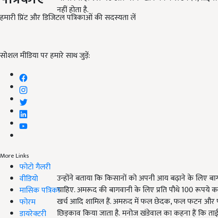
नहीं होता है.
हमारी प्रिंट और डिजिटल पत्रिकाओं की सदस्यता लें
सोशल मीडिया पर हमारे साथ जुड़ें:
More Links
फोटो गैलरी
उन्होंने बताया कि किसानों को अपनी आय बढ़ाने के लिए ब
वीडियो
चाहिए. अमरूद की बागवानी के लिए प्रति पौधे 100 रूपये का
मासिक पत्रिका
खर्च आदि शामिल हैं. अमरुद में फल छेदक, फल फटन और 
फोरम
छिड़काव किया जाता है. मनोज खंडेवाल का कहना हैं कि ताई
डायरेक्टरी