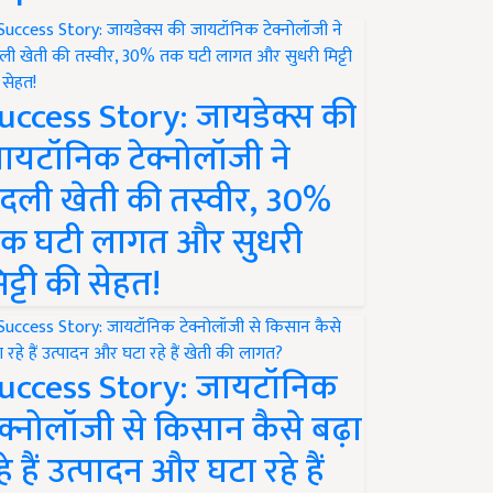
uccess Story: जायडेक्स की
ायटॉनिक टेक्नोलॉजी ने
दली खेती की तस्वीर, 30%
क घटी लागत और सुधरी
िट्टी की सेहत!
uccess Story: जायटॉनिक
ेक्नोलॉजी से किसान कैसे बढ़ा
हे हैं उत्पादन और घटा रहे हैं