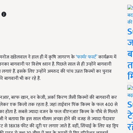
T
S
ज
ब
मर मनोज खंडेलवाल ने हाल ही में कृषि जागरण के
‘फार्मर फर्स्ट’
कार्यक्रम में
त
नका बागवानी पर विशेष ध्यान है. पिछले साल से ही उन्होंने बागवानी
ाएं हैं. इसके लिए उन्होंने अमरुद की पांच उन्नत किस्मों का चुनाव
म
 बागवानी भी कर रहे हैं.
ीएनआर, बरफ खान, वन केजी, अर्का किरण जैसी किस्मों की बागवानी कर
S
से लेकर एक किलो तक रहता है. जहां ताईवान पिंक किस्म के फल 400 से
म का होता है. सबसे ज्यादा वजन के फल वीएनआर किस्म के पौधे से मिलते
ट
ोज जी ने बताया कि इस साल मौसम अच्छा होने की वजह से ज्यादा पैदावार
र
से 18X18 फीट की दूरी पर लगाए जाते हैं. वहीं, सिंचाई के लिए वह ड्रिप