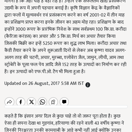
मानना है कि जहां चाह है वहीं राह है। उन्होंने एक सफलतम खाद्य प्रसंस्करण
उद्यमी के रूप में अपनी पहचान बनाई है। कृषि विज्ञान केंद्र के वैज्ञानिकों
द्वारा फलों में मूल्यवर्धन एवं प्रसंस्करण करने का वर्ष 2001-02 में तीन माह
का प्रशिक्षण प्राप्त करना इनके जीवन का अहम मोड़ रहा। प्रशिक्षण के बाद
इन्होंने 3000 रूपए के प्रारंभिक निवेश के साथ सर्वप्रथम 100 कि.ग्रा. करौंदा
(कैरिजा करंडस) का अचार और 5 कि.ग्रा. मिर्च का अचार तैयार किया
जिसकी बिक्री कर इन्हें 5250 रूपए का शुद्ध लाभ मिला। करौंदा अचार तथा
कैंडी तैयार करने के अपने शुरूआती दिनों से लेकर अब कृष्णा यादव अलग-
अलग तरह की चटनी, अचार, मुरब्बा, एलोवेरा जैल, जामुन, लीची, आम तथा
स्ट्रॉबेरी के पूसा फल पेय आदि जैसे 152 तरह के उत्पादों का निर्माण कर रही
हैं। इन उत्पादों को एफ.पी.ओ. टैग भी मिला हुआ है।
Updated on 26 August, 2017 5:58 AM IST
कहते हैं कि इंसान अगर दिल से कुछ चाहे तो वो जरूर पूरा होता है। कुछ
ऐसा ही सपना देखा था गुड़गांव, हरियाणा की रहने वाली 43 वर्षीय कृष्णा ने
जिनकी निरक्षरता उनकी कामयाबी के आड़े कभी नहीं आई क्योंकि उनका