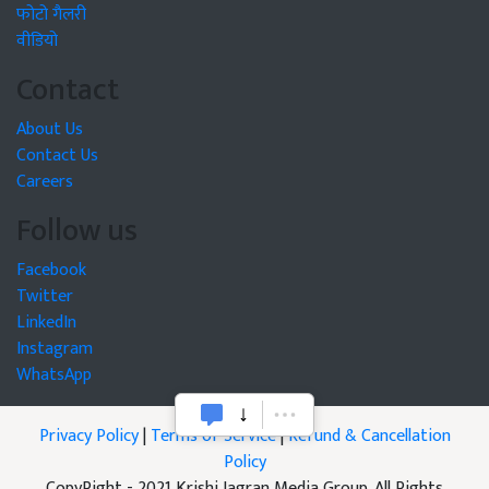
फोटो गैलरी
वीडियो
Contact
About Us
Contact Us
Careers
Follow us
Facebook
Twitter
LinkedIn
Instagram
WhatsApp
Privacy Policy
|
Terms of Service
|
Refund & Cancellation
Policy
CopyRight - 2021 Krishi Jagran Media Group. All Rights