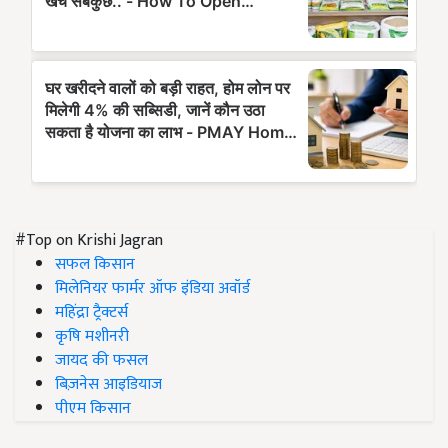
#Top on Krishi Jagran
सफल किसान
मिलेनियर फार्मर ऑफ इंडिया अवॉर्ड
महिंद्रा ट्रैक्टर्स
कृषि मशीनरी
जायद की फसल
बिज़नेस आइडियाज
पीएम किसान