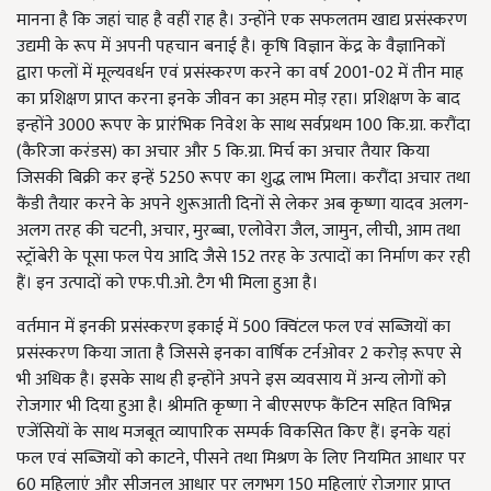
मानना है कि जहां चाह है वहीं राह है। उन्होंने एक सफलतम खाद्य प्रसंस्करण
उद्यमी के रूप में अपनी पहचान बनाई है। कृषि विज्ञान केंद्र के वैज्ञानिकों
द्वारा फलों में मूल्यवर्धन एवं प्रसंस्करण करने का वर्ष 2001-02 में तीन माह
का प्रशिक्षण प्राप्त करना इनके जीवन का अहम मोड़ रहा। प्रशिक्षण के बाद
इन्होंने 3000 रूपए के प्रारंभिक निवेश के साथ सर्वप्रथम 100 कि.ग्रा. करौंदा
(कैरिजा करंडस) का अचार और 5 कि.ग्रा. मिर्च का अचार तैयार किया
जिसकी बिक्री कर इन्हें 5250 रूपए का शुद्ध लाभ मिला। करौंदा अचार तथा
कैंडी तैयार करने के अपने शुरूआती दिनों से लेकर अब कृष्णा यादव अलग-
अलग तरह की चटनी, अचार, मुरब्बा, एलोवेरा जैल, जामुन, लीची, आम तथा
स्ट्रॉबेरी के पूसा फल पेय आदि जैसे 152 तरह के उत्पादों का निर्माण कर रही
हैं। इन उत्पादों को एफ.पी.ओ. टैग भी मिला हुआ है।
वर्तमान में इनकी प्रसंस्करण इकाई में 500 क्विंटल फल एवं सब्जियों का
प्रसंस्करण किया जाता है जिससे इनका वार्षिक टर्नओवर 2 करोड़ रूपए से
भी अधिक है। इसके साथ ही इन्होंने अपने इस व्यवसाय में अन्य लोगों को
रोजगार भी दिया हुआ है। श्रीमति कृष्णा ने बीएसएफ कैंटिन सहित विभिन्न
एजेंसियों के साथ मजबूत व्यापारिक सम्पर्क विकसित किए हैं। इनके यहां
फल एवं सब्जियों को काटने, पीसने तथा मिश्रण के लिए नियमित आधार पर
60 महिलाएं और सीजनल आधार पर लगभग 150 महिलाएं रोजगार प्राप्त