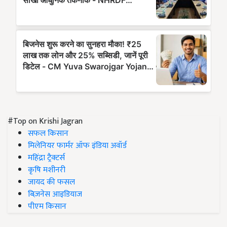
#Top on Krishi Jagran
सफल किसान
मिलेनियर फार्मर ऑफ इंडिया अवॉर्ड
महिंद्रा ट्रैक्टर्स
कृषि मशीनरी
जायद की फसल
बिज़नेस आइडियाज
पीएम किसान