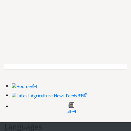
होम
ख़बरें
जॉब्स
Languages