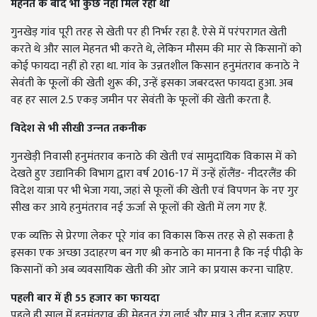
मेहनत के बाद भी कुछ नहीं मिल रहा था
गुनखेड़ गांव पूरी तरह से खेती पर ही निर्भर रहा है. ऐसे में परंपरागत खेती
करते थे और साल मेहनत भी करते थे, लेकिन मौसम की मार से किसानों को
कोई फायदा नहीं हो रहा था. गांव के उन्नतशील किसान हनुमंतराव कनाठे ने
सेवंती के फूलों की खेती शुरू की, उन्हें इसका जबरदस्त फायदा हुआ. अब
वह हर साल 2.5 एकड़ जमीन पर सेवंती के फूलों की खेती करता है.
विदेश से भी सीखी उन्‍नत तकनीक
गुनखेड़ी निवासी हनुमंतराव कनाठे की खेती एवं सामुदायिक विकास में को
देखते हुए उद्यानिकी विभाग द्वारा वर्ष 2016-17 में उन्हें हॉलैंड- नीदरलैंड की
विदेश यात्रा पर भी भेजा गया, जहां से फूलों की खेती एवं विपणन के नए गुर
सीख कर आये हनुमंतराव नई ऊर्जा से फूलों की खेती में लग गए हैं.
एक व्यक्ति से प्रेरणा लेकर पूरे गांव का विकास किस तरह से हो सकता है
इसका एक अच्छा उदाहरण बन गए श्री कनाठे का मानना है कि नई पीढ़ी के
किसानों को अब व्यवसायिक खेती की ओर जाने का प्रयास करना चाहिए.
पहली बार में ही 55 हजार का फायदा
पहले ही साल में हनुमंतराव की मेहनत रंग लाई और मात्र 3 तीन हजार रुपए