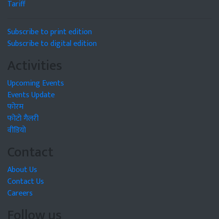
Tariff
Subscribe to print edition
Subscribe to digital edition
Activities
Upcoming Events
Events Update
फोरम
फोटो गैलरी
वीडियो
Contact
About Us
Contact Us
Careers
Follow us