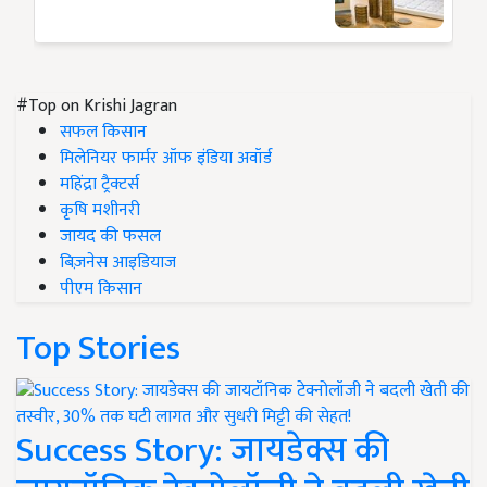
#Top on Krishi Jagran
सफल किसान
मिलेनियर फार्मर ऑफ इंडिया अवॉर्ड
महिंद्रा ट्रैक्टर्स
कृषि मशीनरी
जायद की फसल
बिज़नेस आइडियाज
पीएम किसान
Top Stories
Success Story: जायडेक्स की