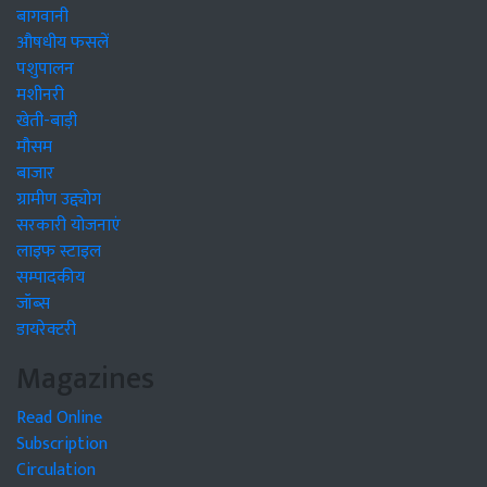
बागवानी
औषधीय फसलें
पशुपालन
मशीनरी
खेती-बाड़ी
मौसम
बाजार
ग्रामीण उद्द्योग
सरकारी योजनाएं
लाइफ स्टाइल
सम्पादकीय
जॉब्स
डायरेक्टरी
Magazines
Read Online
Subscription
Circulation