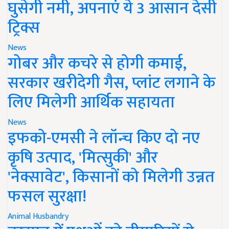
घुसेगी नमी, अपनाएं ये 3 आसान देसी
ट्रिक्स
News
गोबर और कचरे से होगी कमाई,
सरकार खरीदेगी गैस, प्लांट लगाने के
लिए मिलेगी आर्थिक सहायता
News
इफको-एमसी ने लॉन्च किए दो नए
कृषि उत्पाद, 'मित्सुकी' और
'नेक्सावेट', किसानों को मिलेगी उन्नत
फसल सुरक्षा!
Animal Husbandry