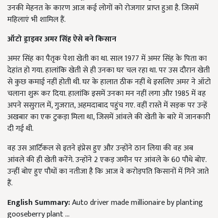
उनकी मेहनत के कारण आज कई लोगों को रोजगार प्राप्त हुआ है. जिसमें
महिलाएं भी शामिल हैं.
ऑटो ड्राइवर अमर सिंह ऐसे बने किसान
अमर सिंह का पैतृक पेशा खेती का था. साल 1977 में अमर सिंह के पिता का
देहांत हो गया. हालांकि खेती से ही उनका घर चल रहा था. पर उस दौरान खेती
से कुछ कमाई नहीं होती थी. घर के हालात ठीक नहीं थे इसलिए अमर ने ऑटो
चलाना शुरू कर दिया. हालांकि इसमें उनका मन नहीं लगा और 1985 में वह
अपने ससुराल में, गुजरात, अहमदाबाद पहुंच गए. वहीं रास्ते में सड़क पर उन्हें
अखबार का एक टुकड़ा मिला था, जिसमें आंवले की खेती के बारे में जानकारी
दी गई थी.
वह उस आर्टिकल से इतने इंप्रेस हुए और उन्होंने ठान लिया की वह अब
आंवले की ही खेती करेंगे. उन्होंने 2 एकड़ जमीन पर आंवले के 60 पौधे बोए.
उन्हीं बोए हुए पौधों का नतीजा है कि आज वे करोड़पति किसानों में गिने जाते
हैं.
English Summary:
Auto driver made millionaire by planting
gooseberry plant ...