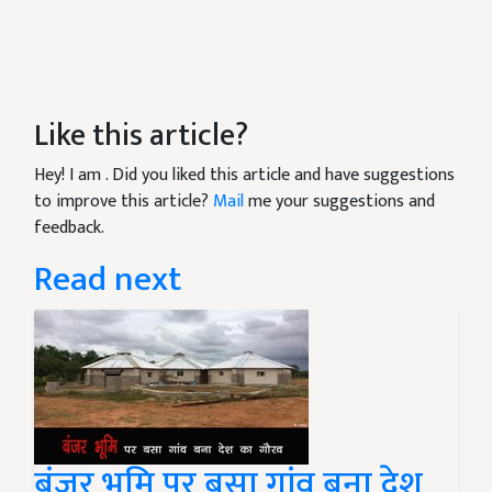
Like this article?
Hey! I am
. Did you liked this article and have suggestions
to improve this article?
Mail
me your suggestions and
feedback.
Read next
बंजर भूमि पर बसा गांव बना देश