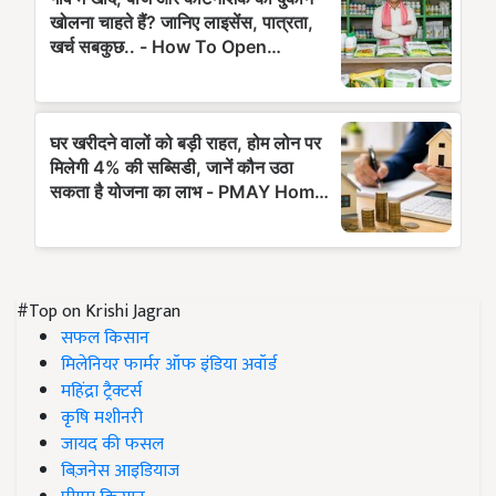
#Top on Krishi Jagran
सफल किसान
मिलेनियर फार्मर ऑफ इंडिया अवॉर्ड
महिंद्रा ट्रैक्टर्स
कृषि मशीनरी
जायद की फसल
बिज़नेस आइडियाज