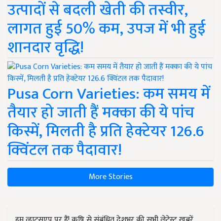
उत्पादों से बदली खेती की तस्वीर,
लागत हुई 50% कम, उपज में भी हुई
शानदार वृद्धि!
Pusa Corn Varieties: कम समय में
तैयार हो जाती हैं मक्का की ये पांच
किस्में, मिलती है प्रति हेक्टेयर 126.6
क्विंटल तक पैदावार!
More Stories
हम व्हाट्सएप पर हैं! कृषि से संबंधित देशभर की सभी लेटेस्ट ख़बरें