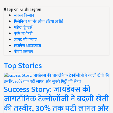
#Top on Krishi Jagran
सफल किसान
मिलेनियर फार्मर ऑफ इंडिया अवॉर्ड
महिंद्रा ट्रैक्टर्स
कृषि मशीनरी
जायद की फसल
बिज़नेस आइडियाज
पीएम किसान
Top Stories
Success Story: जायडेक्स की
जायटॉनिक टेक्नोलॉजी ने बदली खेती
की तस्वीर, 30% तक घटी लागत और