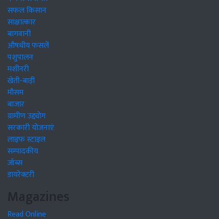
सफल किसान
साक्षात्कार
बागवानी
औषधीय फसलें
पशुपालन
मशीनरी
खेती-बाड़ी
मौसम
बाजार
ग्रामीण उद्द्योग
सरकारी योजनाएं
लाइफ स्टाइल
सम्पादकीय
जॉब्स
डायरेक्टरी
Magazines
Read Online