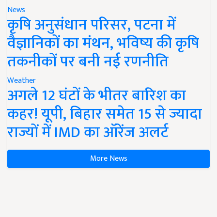
News
कृषि अनुसंधान परिसर, पटना में
वैज्ञानिकों का मंथन, भविष्य की कृषि
तकनीकों पर बनी नई रणनीति
Weather
अगले 12 घंटों के भीतर बारिश का
कहर! यूपी, बिहार समेत 15 से ज्यादा
राज्यों में IMD का ऑरेंज अलर्ट
More News