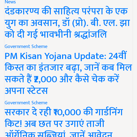
News
दंडकारण्य की साहित्य परंपरा के एक
युग का अवसान, डॉ (प्रो). बी. एल. झा
को दी गई भावभीनी श्रद्धांजलि
Government Scheme
PM Kisan Yojana Update: 24वीं
किस्त का इंतजार बढ़ा, जानें कब मिल
सकते हैं ₹2,000 और कैसे चेक करें
अपना स्टेटस
Government Scheme
सरकार दे रही ₹10,000 की गार्डनिंग
किट! अब छत पर उगाएं ताजी
ऑर्गेनिक सब्जियां, जानें आवेदन