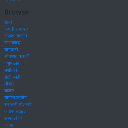
Browse
खबरें
कंपनी समाचार
सफल किसान
साक्षात्कार
बागवानी
औषधीय फसलें
पशुपालन
मशीनरी
खेती-बाड़ी
मौसम
बाजार
ग्रामीण उद्द्योग
सरकारी योजनाएं
लाइफ स्टाइल
सम्पादकीय
जॉब्स