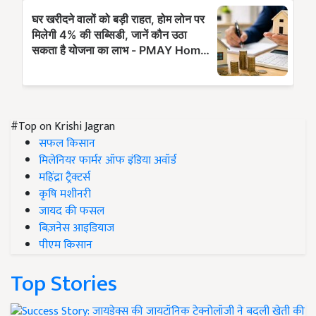
#Top on Krishi Jagran
सफल किसान
मिलेनियर फार्मर ऑफ इंडिया अवॉर्ड
महिंद्रा ट्रैक्टर्स
कृषि मशीनरी
जायद की फसल
बिज़नेस आइडियाज
पीएम किसान
Top Stories