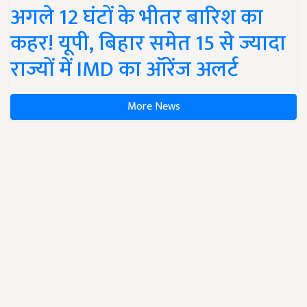
अगले 12 घंटों के भीतर बारिश का
कहर! यूपी, बिहार समेत 15 से ज्यादा
राज्यों में IMD का ऑरेंज अलर्ट
More News