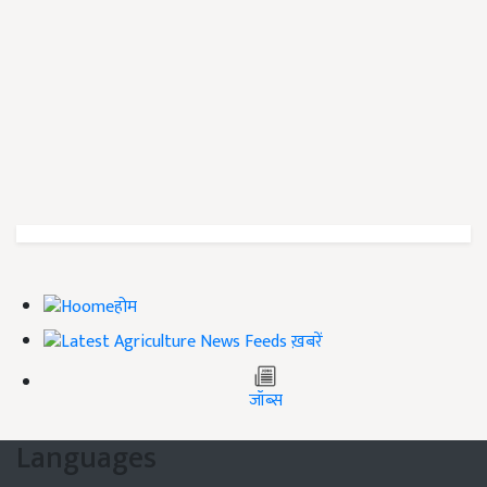
होम
ख़बरें
जॉब्स
Languages