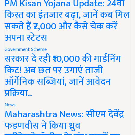
PM Kisan Yojana Update: 24वीं
किस्त का इंतजार बढ़ा, जानें कब मिल
सकते हैं ₹2,000 और कैसे चेक करें
अपना स्टेटस
Government Scheme
सरकार दे रही ₹10,000 की गार्डनिंग
किट! अब छत पर उगाएं ताजी
ऑर्गेनिक सब्जियां, जानें आवेदन
प्रक्रिया..
News
Maharashtra News: सीएम देवेंद्र
फडणवीस ने किया ध्रुव