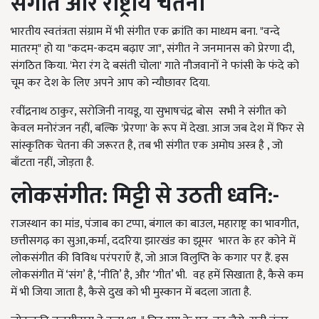
संगीत और राष्ट्रीय चेतना
भारतीय स्वतंत्रता संग्राम में भी संगीत एक क्रांति का माध्यम बना. "वन्दे
मातरम्" हो या "कदम-कदम बढ़ाए जा", संगीत ने जनमानस को प्रेरणा दी,
संगठित किया. 'मेरा रंग दे बसंती चोला' गाते नौजवानों ने फांसी के फंदे को
चूम कर देश के लिए अपने आप को न्यौछावर दिया.
रवींद्रनाथ ठाकुर, सरोजिनी नायडू, या सुभाषचंद्र बोस सभी ने संगीत को
केवल मनोरंजन नहीं, बल्कि 'प्रेरणा' के रूप में देखा. आज जब देश में फिर से
सांस्कृतिक चेतना की जरूरत है, तब भी संगीत एक अमोघ अस्त्र है , जो
बाँटता नहीं, जोड़ता है.
लोकसंगीत: मिट्टी से उठती ध्वनि:-
राजस्थान का मांड, पंजाब का टप्पा, बंगाल का बाउल, महाराष्ट्र का भावगीत,
छत्तीसगढ़ का सुआ,कर्मा, ददरिया झारखंड का झूमर भारत के हर कोने में
लोकसंगीत की विविध परंपराएँ हैं, जो आज विलुप्ति के कगार पर हैं. इस
लोकसंगीत में ‘संग’ है, ‘नीति’ है, और ‘गीत’ भी. वह हमें सिखाता है, कैसे कम
में भी जिया जाता है, कैसे दुख को भी मुस्कान में बदला जाता है.