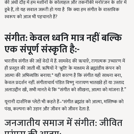
की अंधी दौड़ में हम मशीनों के कोलाहल और तकनीकी मनोरंजन के शोर में
डूबे हैं, तो यह सवाल जरूरी हो गया है कि क्या हम संगीत के वास्तविक
स्वरूप को आज भी पहचानते हैं?
संगीत: केवल ध्वनि मात्र नहीं बल्कि
एक संपूर्ण संस्कृति है:-
भारतीय संगीत की जड़ें वेदों में हैं. सामवेद की ऋचाएँ, रागात्मक उच्चारण में
ही प्रस्तुत की जाती थीं. ऋषियों ने 'श्रुति' के माध्यम से ब्रह्मांडीय कंपन को
आत्मा की अभिव्यक्ति बनाया.* यही कारण है कि संगीत यहाँ साधना बना,
केवल प्रदर्शन नहीं. संगीताचार्य पंडित विष्णु नारायण भातखंडे हों या उस्ताद
अलाउद्दीन खाँ, सभी मानते थे कि “संगीत को सीखना, आत्मा को मांजना है.”
यूनानी दार्शनिक प्लेटो भी कहते हैं–"संगीत ब्रह्मांड को आत्मा, मस्तिष्क को
पंख, कल्पना को उड़ान और जीवन को जीवन देता है.
जनजातीय समाज में संगीत: जीवित