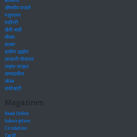
बागवानी
औषधीय फसलें
पशुपालन
मशीनरी
खेती-बाड़ी
मौसम
बाजार
ग्रामीण उद्द्योग
सरकारी योजनाएं
लाइफ स्टाइल
सम्पादकीय
जॉब्स
डायरेक्टरी
Magazines
Read Online
Subscription
Circulation
Tariff