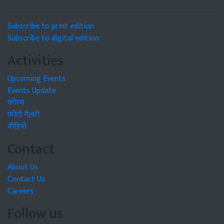
Subscribe to print edition
Subscribe to digital edition
Activities
Upcoming Events
Events Update
फोरम
फोटो गैलरी
वीडियो
Contact
About Us
Contact Us
Careers
Follow us