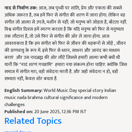
नाद से निर्वाण तक:
आज, जब पृथ्वी पर शांति, प्रेम और एकता की सबसे
अधिक जरूरत है, तब हमें फिर से संगीत की शरण में जाना होगा. लेकिन वह
संगीत जो आत्मा से उपजे, मशीन से नहीं; जो मनुष्य को जोड़ता है, बाँटता नहीं.
विश्व संगीत दिवस हमें स्मरण कराता है कि यदि मनुष्य को फिर से मनुष्यता
तक लौटाना है, तो उसे फिर से संगीत की ओर ले जाना होगा. आज
आवश्यकता है कि हम संगीत को फिर से जीवन की धड़कनों से जोड़ें , जीवन
की प्राणवायु के रूप में. इसे फिर से ध्यान, साधना और आनंद का माध्यम
बनाएं और उस नादब्रह्म की ओर लौटें जिससे हमारी आत्मा कभी बंधी थी
यानी कि "नादं शरणं गच्छामि" हमारा नया संकल्प होना चाहिए. क्योंकि जिस
समाज में संगीत मरा, वहाँ संवेदना मरती है. और जहाँ संवेदना न हो, वहाँ
सभ्यता नहीं, केवल शोर बचता है.
English Summary:
World Music Day special story Indian
music nada brahma cultural significance and modern
challenges
Published on:
20 June 2025, 12:36 PM IST
Related Topics