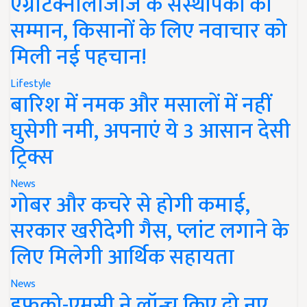
एग्रीटेक्नोलॉजीज के संस्थापकों का
सम्मान, किसानों के लिए नवाचार को
मिली नई पहचान!
Lifestyle
बारिश में नमक और मसालों में नहीं
घुसेगी नमी, अपनाएं ये 3 आसान देसी
ट्रिक्स
News
गोबर और कचरे से होगी कमाई,
सरकार खरीदेगी गैस, प्लांट लगाने के
लिए मिलेगी आर्थिक सहायता
News
इफको-एमसी ने लॉन्च किए दो नए