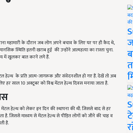
S
ज
ोराना महामारी के दौरान जब लोग अपने बचाव के लिए घर पर ही कैद थे,
मानसिक स्थिति इतनी खराब हुई की उन्होंने आत्महत्या का रास्ता चुना.
ब
में खुलकर बात करने लगे हैं.
त
म
टल हेल्थ के प्रति आत्म-जागरूक और संवेदनशील हो गए हैं. देखें तो अब
 लिए हर साल 10 अक्टूबर को विश्व मेंटल हेल्थ दिवस मनाया जाता है.
हास
S
 मेंटल हेल्थ को लेकर इन दिन की स्थापना की थी. जिससे बाद से हर
ट
 है. जिससे माध्यम से मेंटल हेल्थ से पीड़ित लोगों को जीने की चाह व
लती है.
र