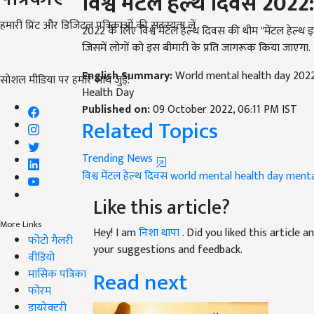
2022 के लिए विश्व मेंटल हेल्थ दिवस की थीम "मेंटल हेल्थ
हमारी प्रिंट और डिजिटल पत्रिकाओं की सदस्यता लें
जिसमें लोगों को इस बीमारी के प्रति जागरूक किया जाएगा.
English Summary:
World mental health day 202
Health Day
सोशल मीडिया पर हमारे साथ जुड़ें:
Published on:
09 October 2022, 06:11 PM IST
Related Topics
Trending News
विश्व मेंटल हेल्थ दिवस
world mental health day
menta
Like this article?
Hey! I am
निशा थापा
. Did you liked this article
More Links
your suggestions and feedback.
फोटो गैलरी
Read next
वीडियो
मासिक पत्रिका
फोरम
डायरेक्टरी