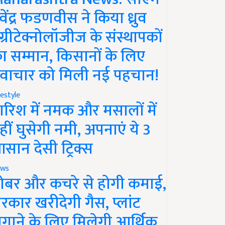
ेवेंद्र फडणवीस ने किया ध्रुव
ग्रीटेक्नोलॉजीज के संस्थापकों
ा सम्मान, किसानों के लिए
वाचार को मिली नई पहचान!
festyle
ारिश में नमक और मसालों में
हीं घुसेगी नमी, अपनाएं ये 3
सान देसी ट्रिक्स
ws
ोबर और कचरे से होगी कमाई,
रकार खरीदेगी गैस, प्लांट
गाने के लिए मिलेगी आर्थिक