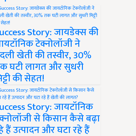
uccess Story: जायडेक्स की
ायटॉनिक टेक्नोलॉजी ने
दली खेती की तस्वीर, 30%
क घटी लागत और सुधरी
िट्टी की सेहत!
uccess Story: जायटॉनिक
ेक्नोलॉजी से किसान कैसे बढ़ा
हे हैं उत्पादन और घटा रहे हैं