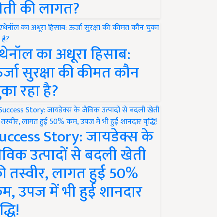
ेती की लागत?
थेनॉल का अधूरा हिसाब:
र्जा सुरक्षा की कीमत कौन
ुका रहा है?
uccess Story: जायडेक्स के
ैविक उत्पादों से बदली खेती
ी तस्वीर, लागत हुई 50%
म, उपज में भी हुई शानदार
द्धि!