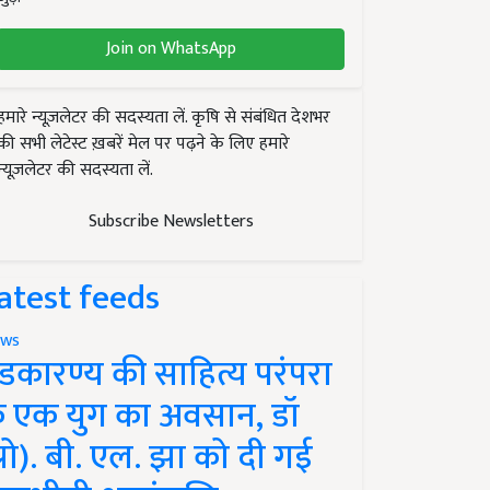
Join on WhatsApp
हमारे न्यूज़लेटर की सदस्यता लें. कृषि से संबंधित देशभर
की सभी लेटेस्ट ख़बरें मेल पर पढ़ने के लिए हमारे
न्यूज़लेटर की सदस्यता लें.
Subscribe Newsletters
atest feeds
ws
ंडकारण्य की साहित्य परंपरा
े एक युग का अवसान, डॉ
प्रो). बी. एल. झा को दी गई