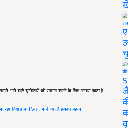
ख
ए
ऊ
च
S
ज
 सामने आने वाले चुनौतियों को सामना करने के लिए मनाया जाता है.
क
हा विश्व डाक दिवस, जानें क्या है इसका महत्व
क
वृ