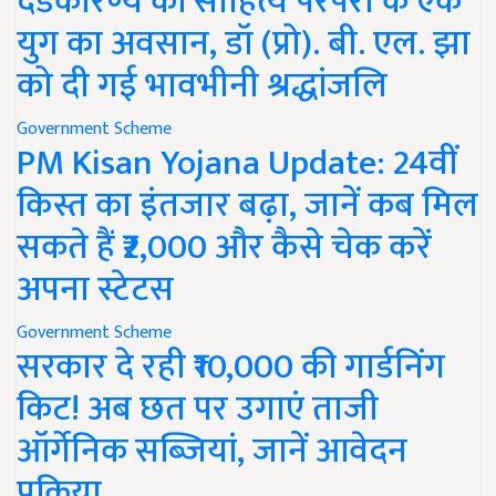
दंडकारण्य की साहित्य परंपरा के एक
युग का अवसान, डॉ (प्रो). बी. एल. झा
को दी गई भावभीनी श्रद्धांजलि
Government Scheme
PM Kisan Yojana Update: 24वीं
किस्त का इंतजार बढ़ा, जानें कब मिल
सकते हैं ₹2,000 और कैसे चेक करें
अपना स्टेटस
Government Scheme
सरकार दे रही ₹10,000 की गार्डनिंग
किट! अब छत पर उगाएं ताजी
ऑर्गेनिक सब्जियां, जानें आवेदन
प्रक्रिया..