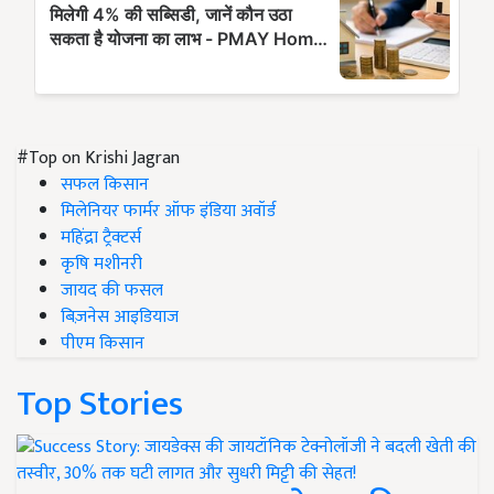
#Top on Krishi Jagran
सफल किसान
मिलेनियर फार्मर ऑफ इंडिया अवॉर्ड
महिंद्रा ट्रैक्टर्स
कृषि मशीनरी
जायद की फसल
बिज़नेस आइडियाज
पीएम किसान
Top Stories