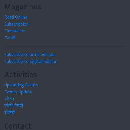
Magazines
Read Online
Subscription
Circulation
Tariff
Subscribe to print edition
Subscribe to digital edition
Activities
Upcoming Events
Events Update
फोरम
फोटो गैलरी
वीडियो
Contact