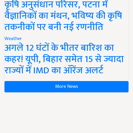
कृषि अनुसंधान परिसर, पटना में
वैज्ञानिकों का मंथन, भविष्य की कृषि
तकनीकों पर बनी नई रणनीति
Weather
अगले 12 घंटों के भीतर बारिश का
कहर! यूपी, बिहार समेत 15 से ज्यादा
राज्यों में IMD का ऑरेंज अलर्ट
More News