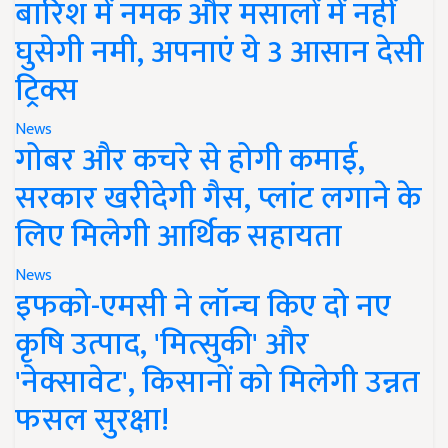
बारिश में नमक और मसालों में नहीं
घुसेगी नमी, अपनाएं ये 3 आसान देसी
ट्रिक्स
News
गोबर और कचरे से होगी कमाई,
सरकार खरीदेगी गैस, प्लांट लगाने के
लिए मिलेगी आर्थिक सहायता
News
इफको-एमसी ने लॉन्च किए दो नए
कृषि उत्पाद, 'मित्सुकी' और
'नेक्सावेट', किसानों को मिलेगी उन्नत
फसल सुरक्षा!