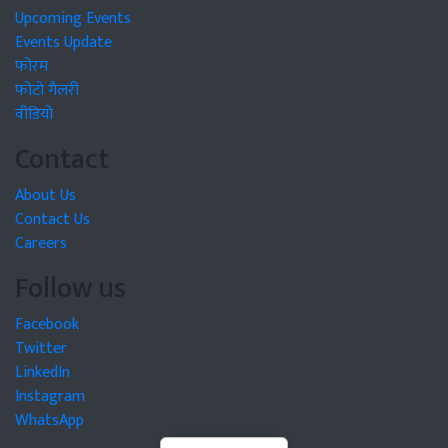
Upcoming Events
Events Update
फोरम
फोटो गैलरी
वीडियो
Contact
About Us
Contact Us
Careers
Follow us
Facebook
Twitter
LinkedIn
Instagram
WhatsApp