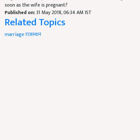
soon as the wife is pregnant?
Published on:
31 May 2018, 06:34 AM IST
Related Topics
marriage
राजस्थान