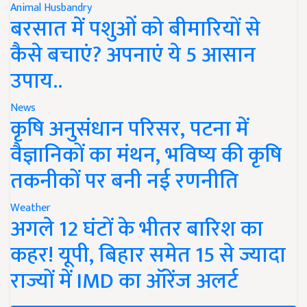
Animal Husbandry
बरसात में पशुओं को बीमारियों से
कैसे बचाएं? अपनाएं ये 5 आसान
उपाय..
News
कृषि अनुसंधान परिसर, पटना में
वैज्ञानिकों का मंथन, भविष्य की कृषि
तकनीकों पर बनी नई रणनीति
Weather
अगले 12 घंटों के भीतर बारिश का
कहर! यूपी, बिहार समेत 15 से ज्यादा
राज्यों में IMD का ऑरेंज अलर्ट