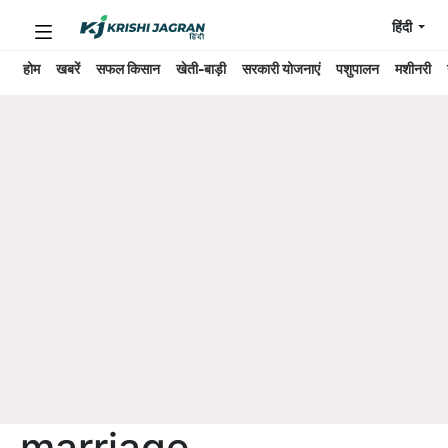
हिंदी
होम
खबरें
सफल किसान
खेती-बाड़ी
सरकारी योजनाएं
पशुपालन
मशीनरी
marriage