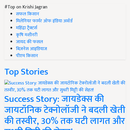
#Top on Krishi Jagran
सफल किसान
मिलेनियर फार्मर ऑफ इंडिया अवॉर्ड
महिंद्रा ट्रैक्टर्स
कृषि मशीनरी
जायद की फसल
बिज़नेस आइडियाज
पीएम किसान
Top Stories
Success Story: जायडेक्स की
जायटॉनिक टेक्नोलॉजी ने बदली खेती
की तस्वीर, 30% तक घटी लागत और