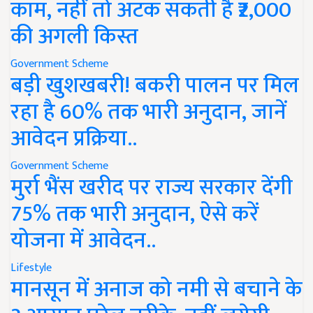
काम, नहीं तो अटक सकती है ₹2,000
की अगली किस्त
Government Scheme
बड़ी खुशखबरी! बकरी पालन पर मिल
रहा है 60% तक भारी अनुदान, जानें
आवेदन प्रक्रिया..
Government Scheme
मुर्रा भैंस खरीद पर राज्य सरकार देंगी
75% तक भारी अनुदान, ऐसे करें
योजना में आवेदन..
Lifestyle
मानसून में अनाज को नमी से बचाने के