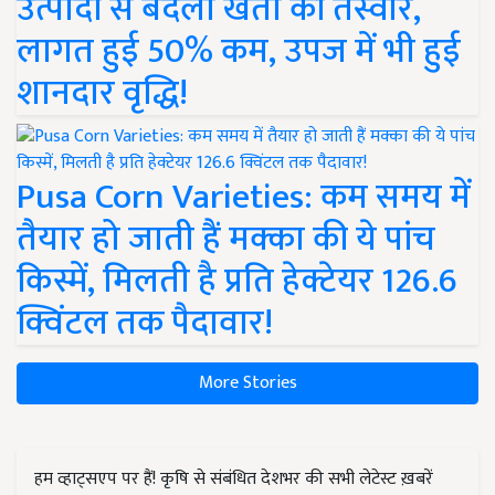
उत्पादों से बदली खेती की तस्वीर,
लागत हुई 50% कम, उपज में भी हुई
शानदार वृद्धि!
Pusa Corn Varieties: कम समय में
तैयार हो जाती हैं मक्का की ये पांच
किस्में, मिलती है प्रति हेक्टेयर 126.6
क्विंटल तक पैदावार!
More Stories
हम व्हाट्सएप पर हैं! कृषि से संबंधित देशभर की सभी लेटेस्ट ख़बरें