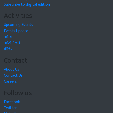
Subscribe to digital edition
Activities
Upcoming Events
Events Update
फोरम
फोटो गैलरी
वीडियो
Contact
About Us
Contact Us
Careers
Follow us
Facebook
Twitter