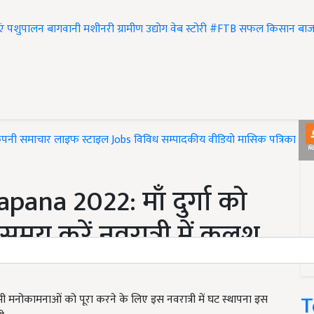
एं
पशुपालन
बागवानी
मशीनरी
ग्रामीण उद्योग
वेब स्टोरी
#FTB
सफल किसान
बाज
ंपनी समाचार
लाइफ स्टाइल
Jobs
विविध
सम्पादकीय
वीडियो
मासिक पत्रिका
#T
ana 2022: माँ दुर्गा को
 समय करें नवरात्री में कलश
T
पनी सभी मनोकामनाओं को पूरा करने के लिए इस नवरात्री में घट स्थापना इस