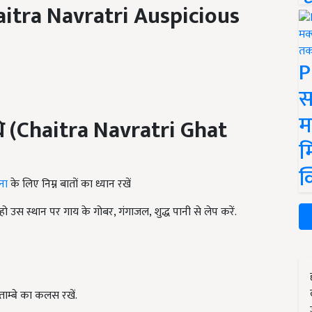
itra Navratri Auspicious
P
स
म
ि
(Chaitra Navratri Ghat
म
क
ना
के लिए निम्न बातों का ध्यान रखें
ो उस स्थान पर गाय के गोबर, गंगाजल, शुद्ध पानी से लेप करें.
ाम्बे का कलस रखें.