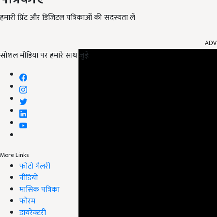
हमारी प्रिंट और डिजिटल पत्रिकाओं की सदस्यता लें
ADV
सोशल मीडिया पर हमारे साथ जुड़ें:
More Links
फोटो गैलरी
वीडियो
मासिक पत्रिका
फोरम
डायरेक्टरी