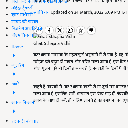
विधि से करें. माँ दुर्गा अपने भक्तों पर अपरम्पार कृपा बरसाएंग
मिलेनियर फार्मर ऑफ इंडिया अवॉर्ड
महिंद्रा ट्रैक्टर्स
स्वाति राव
Updated on 24 March, 2022 6:09 PM IS
कृषि मशीनरी
जायद की फसल
बिज़नेस आइडियाज
पीएम किसान
Ghat Sthapna Vidhi
Home
घटस्थापना नवरात्रि के महत्वपूर्ण अनुष्ठानों में से एक है. यह नौ
त्यौहार को बहुत ही पावन और पवित्र माना जाता है. इस दिन
न्यूज़ रैप
और पूजना पुरे नौ दिनों तक करते हैं. नवरात्री के दिनों में म
खबरें
कहते हैं नवरात्री में घट स्थापना करने से माँ दुर्गा मन वांछि
माना जाता है. इसलिए सभी भक्तजन इस चैत्य माह ही नंवरात्रि म
समय के साथ ही करें. तो चलिए जानते हैं घट स्थापना का शुभ
सफल किसान
सरकारी योजनाएं