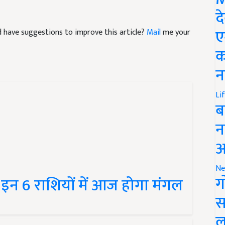
द
and have suggestions to improve this article?
Mail
me your
ए
क
न
Li
ब
न
आ
न 6 राशियों में आज होगा मंगल
Ne
ग
स
ल