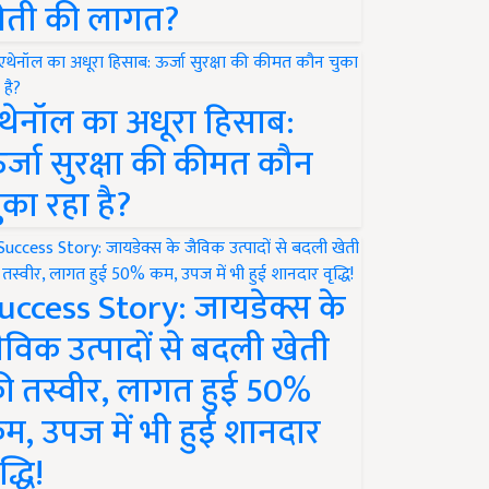
ेती की लागत?
थेनॉल का अधूरा हिसाब:
र्जा सुरक्षा की कीमत कौन
ुका रहा है?
uccess Story: जायडेक्स के
ैविक उत्पादों से बदली खेती
ी तस्वीर, लागत हुई 50%
म, उपज में भी हुई शानदार
द्धि!