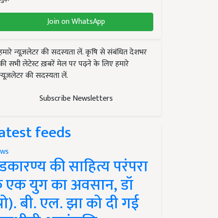
Join on WhatsApp
हमारे न्यूज़लेटर की सदस्यता लें. कृषि से संबंधित देशभर
की सभी लेटेस्ट ख़बरें मेल पर पढ़ने के लिए हमारे
न्यूज़लेटर की सदस्यता लें.
Subscribe Newsletters
atest feeds
ws
ंडकारण्य की साहित्य परंपरा
े एक युग का अवसान, डॉ
प्रो). बी. एल. झा को दी गई