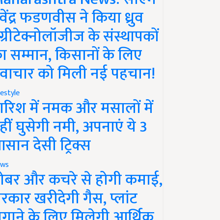
ेवेंद्र फडणवीस ने किया ध्रुव
ग्रीटेक्नोलॉजीज के संस्थापकों
ा सम्मान, किसानों के लिए
वाचार को मिली नई पहचान!
festyle
ारिश में नमक और मसालों में
हीं घुसेगी नमी, अपनाएं ये 3
सान देसी ट्रिक्स
ws
ोबर और कचरे से होगी कमाई,
रकार खरीदेगी गैस, प्लांट
गाने के लिए मिलेगी आर्थिक