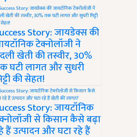
uccess Story: जायडेक्स की
ायटॉनिक टेक्नोलॉजी ने
दली खेती की तस्वीर, 30%
क घटी लागत और सुधरी
िट्टी की सेहत!
uccess Story: जायटॉनिक
ेक्नोलॉजी से किसान कैसे बढ़ा
हे हैं उत्पादन और घटा रहे हैं