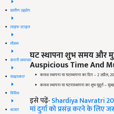
ग्रामीण उद्द्योग
लाइफ स्टाइल
मौसम
घट
स्थापना
शुभ
समय
और
मु
कंपनी समाचार
Auspicious Time And M
कलश स्थापना या घटस्थापना का दिन – 2 अप्रैल, 
साक्षात्कार
कलश स्थापना या घटनास्थापना का शुभ मुहूर्त – सु
विविध
इसे पढ़ें-
Shardiya Navratri 2021 
मां दुर्गा को प्रसंन्न करने के लिए
बाजार