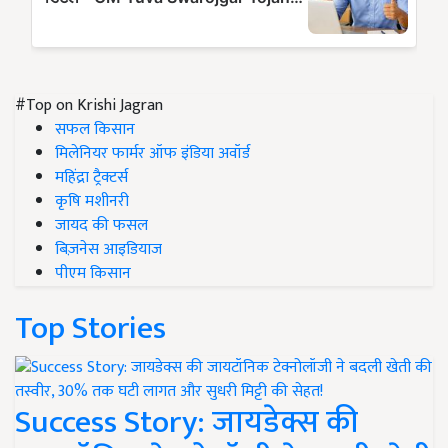
#Top on Krishi Jagran
सफल किसान
मिलेनियर फार्मर ऑफ इंडिया अवॉर्ड
महिंद्रा ट्रैक्टर्स
कृषि मशीनरी
जायद की फसल
बिज़नेस आइडियाज
पीएम किसान
Top Stories
Success Story: जायडेक्स की