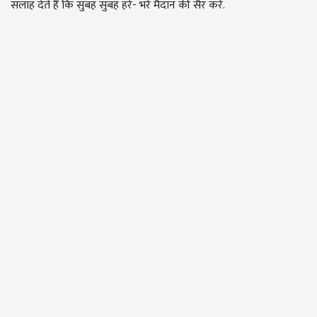
सलाह देतें हैं कि सुबह सुबह हरे- भरे मैदान की सैर करें.