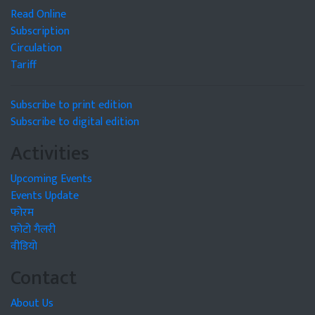
Read Online
Subscription
Circulation
Tariff
Subscribe to print edition
Subscribe to digital edition
Activities
Upcoming Events
Events Update
फोरम
फोटो गैलरी
वीडियो
Contact
About Us