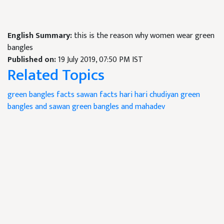
English Summary:
this is the reason why women wear green
bangles
Published on:
19 July 2019, 07:50 PM IST
Related Topics
green bangles
facts sawan
facts hari hari chudiyan
green
bangles and sawan
green bangles and mahadev