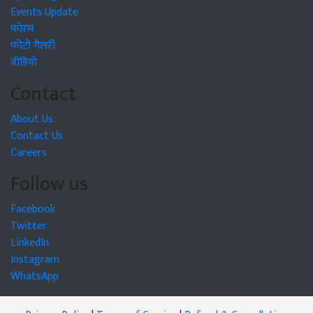
Events Update
फोरम
फोटो गैलरी
वीडियो
Contact
About Us
Contact Us
Careers
Follow us
Facebook
Twitter
LinkedIn
Instagram
WhatsApp