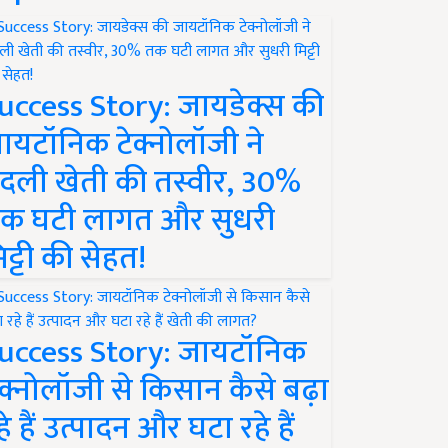
uccess Story: जायडेक्स की
ायटॉनिक टेक्नोलॉजी ने
दली खेती की तस्वीर, 30%
क घटी लागत और सुधरी
िट्टी की सेहत!
uccess Story: जायटॉनिक
ेक्नोलॉजी से किसान कैसे बढ़ा
हे हैं उत्पादन और घटा रहे हैं