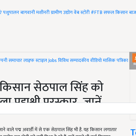
एं
पशुपालन
बागवानी
मशीनरी
ग्रामीण उद्योग
वेब स्टोरी
#FTB
सफल किसान
बाज
ंपनी समाचार
लाइफ स्टाइल
Jobs
विविध
सम्पादकीय
वीडियो
मासिक पत्रिका
#T
किसान सेठपाल सिंह को
पद्मश्री पुरस्कार, जानें
T
 जाने वाले पद्म अवार्डी में से एक सेठपाल सिंह भी है. यह किसान लगातार