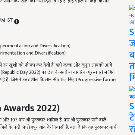
प्रयोग कर खेती को नयी दिशा दे रहे हैं. इन्हें पहले भी कई किसान
 PM IST
S
ज
ब
rimentation and Diversification)
त
 की हर खुशी को फीका कर देती है. यही जज़्बा और जूनून आपको आगे
(Republic Day 2022) पर देश के सर्वोच्च नागरिक पुरस्कारों में गिने
म
ी गई है, जिसमें उन्नतशील किसान सेठपाल सिंह (Progressive farmer
S
 Awards 2022)
ट
र 107 पद्म श्री पुरस्कार शामिल हैं. पद्म श्री पुरस्कार पाने वाले
र
ले के नंदी फिरोजपुर गांव के निवासी हैं. बता दें कि यह पुरस्कार मार्च-