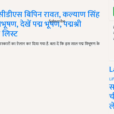
ीडीएस बिपिन रावत, कल्याण सिंह
ूषण, देखें पद्म भूषण, पद्मश्री
Subscribe
ी लिस्ट
पुरस्कारों का ऐलान कर दिया गया है. बता दें कि इस साल पद्म विभूषण के
L
Li
स
च
ल