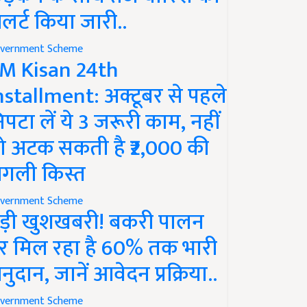
लर्ट किया जारी..
vernment Scheme
M Kisan 24th
nstallment: अक्टूबर से पहले
िपटा लें ये 3 जरूरी काम, नहीं
ो अटक सकती है ₹2,000 की
गली किस्त
vernment Scheme
ड़ी खुशखबरी! बकरी पालन
र मिल रहा है 60% तक भारी
नुदान, जानें आवेदन प्रक्रिया..
vernment Scheme