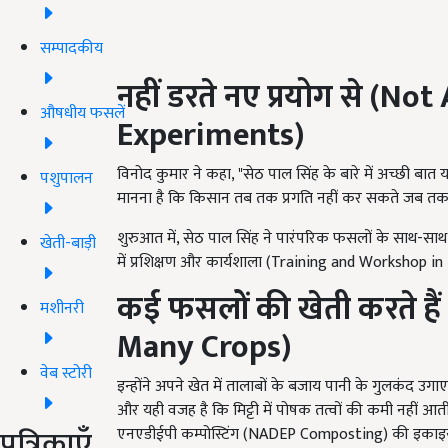
सम्पादकीय
नहीं डरते नए प्रयोग से (
Not 
औषधीय फसलें
Experiments)
विनोद कुमार ने कहा, "सेठ पाल सिंह के बारे में अच्छी बात यह
पशुपालन
मानना ​​है कि किसान तब तक प्रगति नहीं कर सकते जब तक वे
शुरुआत में, सेठ पाल सिंह ने पारंपरिक फसलों के साथ-सा
खेती-बाड़ी
में प्रशिक्षण और कार्यशाला (Training and Workshop i
कई फसलों की खेती करते हैं
मशीनरी
Many Crops)
वेब स्टोरी
इन्होंने अपने खेत में तालाबों के बजाय पानी के गुलकंद उगा
और यही वजह है कि मिट्टी में पोषक तत्वों की कमी नहीं आती 
पत्रिकाएँ
एनएडीईपी कम्पोस्टिंग (NADEP Composting) की इकाइयां स