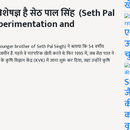
ख
ेषज्ञ है सेठ पाल सिंह (
Seth Pal
xperimentation and
ए
ऊ
younger brother of Seth Pal Singh) ने बताया कि 54 वर्षीय
च
ीन है. पहले वे पारंपरिक खेती करते थे. फिर 1995 में, जब सेठ पाल ने
के कृषि विज्ञान केंद्र (KVK) में जाना शुरू कर दिया, जहां उन्होंने कृषि
S
ज
क
क
वृ