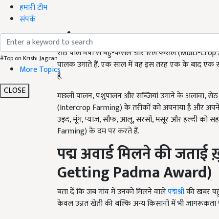
हमारी टीम
संपर्क
सेठ पाल वर्षों से बहु-फसल और रिले फसल (Multi-Crop and
#Top on Krishi Jagran
पालक उगाते हैं. एक साल में वह इस तरह एक के बाद एक सब
More Topics
हैं.
CLOSE
मछली पालन, पशुपालन और सब्जियां उगाने के अलावा, सेठ 
(Intercrop Farming) के तरीकों को अपनाया है और अपने क्षेत
उड़द, मूंग, प्याज, सौंफ, आलू, सरसों, मसूर और हल्दी को 
Farming) के दम पर करते हैं.
पद्म अवार्ड मिलने की जताई ख़
Getting Padma Award)
बता दें कि जब गांव में उनको मिलने वाले
पद्मश्री
की खबर पहुं
केवल उन्नत खेती की बल्कि अन्य किसानों में भी जागरूकता प