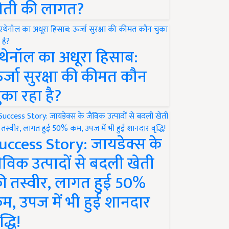
ेती की लागत?
थेनॉल का अधूरा हिसाब:
र्जा सुरक्षा की कीमत कौन
ुका रहा है?
uccess Story: जायडेक्स के
ैविक उत्पादों से बदली खेती
ी तस्वीर, लागत हुई 50%
म, उपज में भी हुई शानदार
द्धि!