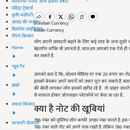
मिलेनियर फार्मर ऑफ इंडिया अवॉर्ड
महिंद्रा ट्रैक्टर्स
कृषि मशीनरी
जायद की फसल
बिज़नेस आइडियाज
Indian Currency
पीएम किसान
लोग अपनी आमदनी बढ़ाने के लिए कई तरह के अन्य दूसरे 
Home
बेहतरीन तरीके भी अपनाते है. आज हम आपको एक ऐसे ही तरीके
बन सकते हैं.
न्यूज़ रैप
आपको बता दें कि, सोशल मीडिया पर एक 20 रूपए का नोट ब
इसको बेचकर अपने सपनों को जरूर पूरा कर सकते हैं. बताया 
खबरें
की बोली लगाकर लोग इसको खरीद रहे हैं. तो आइए जानते हैं
से वायरल होकर ऑनलाइन प्लेटफॉर्म पर बेचा जा रहा है..
सफल किसान
क्या है नोट की खूबियां
786 नंबर को मुस्लिम लोग काफी अच्छा नंबर मानते हैं. इस नंब
सरकारी योजनाएं
786 नंबर वाले नोट को अपने पास रखते हैं. लेकिन 786 नंबर के