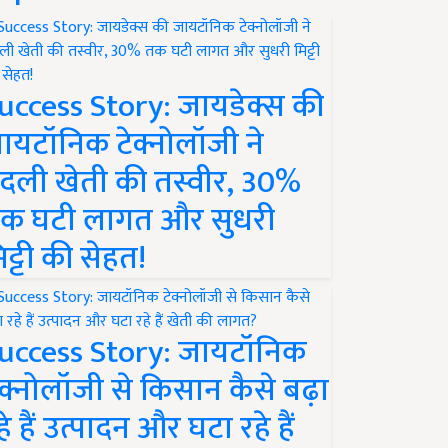
uccess Story: जायडेक्स की
ायटॉनिक टेक्नोलॉजी ने
दली खेती की तस्वीर, 30%
क घटी लागत और सुधरी
िट्टी की सेहत!
uccess Story: जायटॉनिक
ेक्नोलॉजी से किसान कैसे बढ़ा
हे हैं उत्पादन और घटा रहे हैं