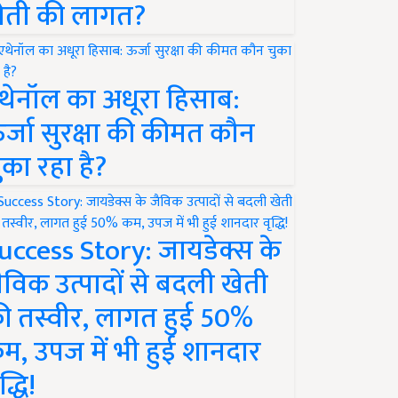
ेती की लागत?
थेनॉल का अधूरा हिसाब:
र्जा सुरक्षा की कीमत कौन
ुका रहा है?
uccess Story: जायडेक्स के
ैविक उत्पादों से बदली खेती
ी तस्वीर, लागत हुई 50%
म, उपज में भी हुई शानदार
द्धि!