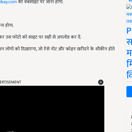
ebay.com
की वेबसाइट पर जाना होगा.
ना होगा.
P
र उस फोटो को साइट पर सही से अपलोड कर दें.
स
 लोगों को दिखाएगा, जो ऐसे नोट और कॉइन खरीदने के शौकीन होते
म
म
क
ERTISEMENT