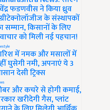
ेवेंद्र फडणवीस ने किया ध्रुव
ग्रीटेक्नोलॉजीज के संस्थापकों
ा सम्मान, किसानों के लिए
वाचार को मिली नई पहचान!
festyle
ारिश में नमक और मसालों में
हीं घुसेगी नमी, अपनाएं ये 3
सान देसी ट्रिक्स
ws
ोबर और कचरे से होगी कमाई,
रकार खरीदेगी गैस, प्लांट
गाने के लिए मिलेगी आर्थिक