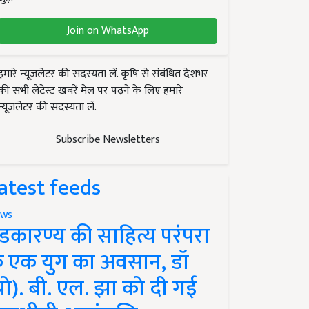
Join on WhatsApp
हमारे न्यूज़लेटर की सदस्यता लें. कृषि से संबंधित देशभर
की सभी लेटेस्ट ख़बरें मेल पर पढ़ने के लिए हमारे
न्यूज़लेटर की सदस्यता लें.
Subscribe Newsletters
atest feeds
ws
ंडकारण्य की साहित्य परंपरा
े एक युग का अवसान, डॉ
प्रो). बी. एल. झा को दी गई