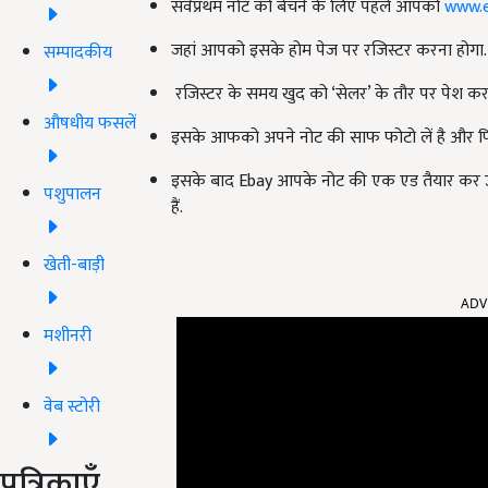
सर्वप्रथम नोट को बेचने के लिए पहले आपको
www.
जहां आपको इसके होम पेज पर रजिस्टर करना होगा.
सम्पादकीय
रजिस्टर के समय खुद को ‘सेलर’ के तौर पर पेश कर
औषधीय फसलें
इसके आफको अपने नोट की साफ फोटो लें है और फि
इसके बाद Ebay आपके नोट की एक एड तैयार कर उन
पशुपालन
हैं.
खेती-बाड़ी
ADV
मशीनरी
वेब स्टोरी
पत्रिकाएँ