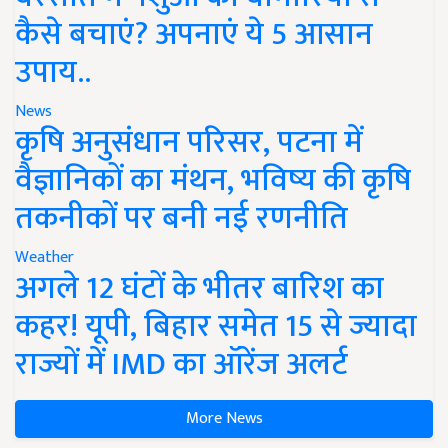
कैसे बचाएं? अपनाएं ये 5 आसान
उपाय..
News
कृषि अनुसंधान परिसर, पटना में
वैज्ञानिकों का मंथन, भविष्य की कृषि
तकनीकों पर बनी नई रणनीति
Weather
अगले 12 घंटों के भीतर बारिश का
कहर! यूपी, बिहार समेत 15 से ज्यादा
राज्यों में IMD का ऑरेंज अलर्ट
More News