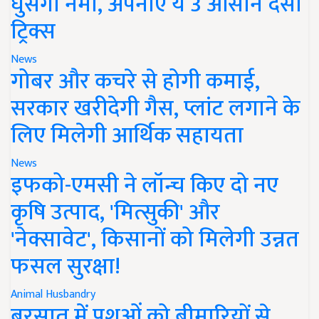
घुसेगी नमी, अपनाएं ये 3 आसान देसी
ट्रिक्स
News
गोबर और कचरे से होगी कमाई,
सरकार खरीदेगी गैस, प्लांट लगाने के
लिए मिलेगी आर्थिक सहायता
News
इफको-एमसी ने लॉन्च किए दो नए
कृषि उत्पाद, 'मित्सुकी' और
'नेक्सावेट', किसानों को मिलेगी उन्नत
फसल सुरक्षा!
Animal Husbandry
बरसात में पशुओं को बीमारियों से