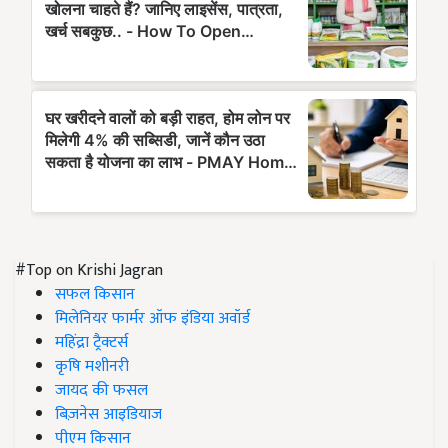
#Top on Krishi Jagran
सफल किसान
मिलेनियर फार्मर ऑफ इंडिया अवॉर्ड
महिंद्रा ट्रैक्टर्स
कृषि मशीनरी
जायद की फसल
बिज़नेस आइडियाज
पीएम किसान