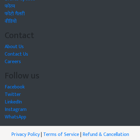
फोरम
फोटो गैलरी
वीडियो
Contact
About Us
Contact Us
Careers
Follow us
Facebook
Twitter
LinkedIn
Instagram
WhatsApp
Privacy Policy
|
Terms of Service
|
Refund & Cancellation