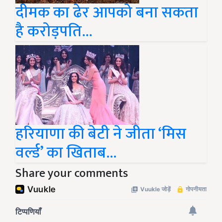
दीमक का ढेर आपको बना सकता
है करोड़पति...
हरियाणा की बेटी ने जीता ‘मिस
वर्ल्ड’ का खिताब...
Share your comments