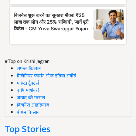
#Top on Krishi Jagran
सफल किसान
मिलेनियर फार्मर ऑफ इंडिया अवॉर्ड
महिंद्रा ट्रैक्टर्स
कृषि मशीनरी
जायद की फसल
बिज़नेस आइडियाज
पीएम किसान
Top Stories