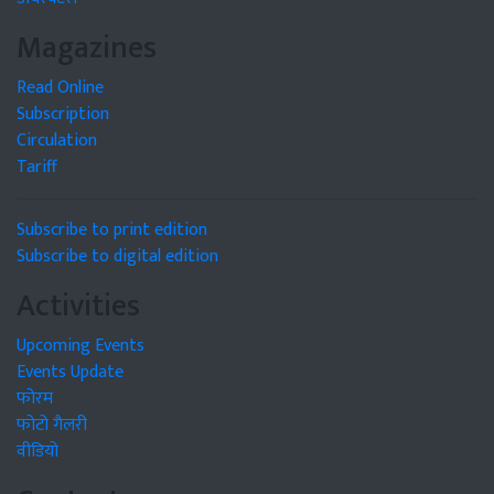
Magazines
Read Online
Subscription
Circulation
Tariff
Subscribe to print edition
Subscribe to digital edition
Activities
Upcoming Events
Events Update
फोरम
फोटो गैलरी
वीडियो