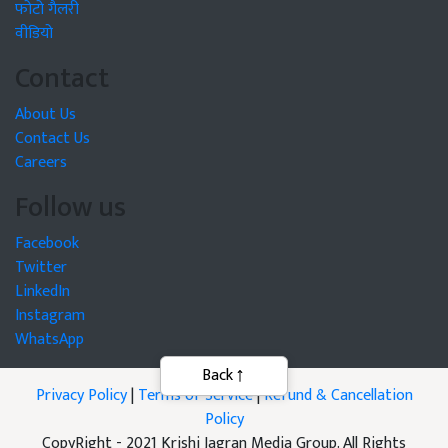
फोटो गैलरी
वीडियो
Contact
About Us
Contact Us
Careers
Follow us
Facebook
Twitter
LinkedIn
Instagram
WhatsApp
Privacy Policy
|
Terms of Service
|
Refund & Cancellation
Policy
CopyRight - 2021 Krishi Jagran Media Group. All Rights