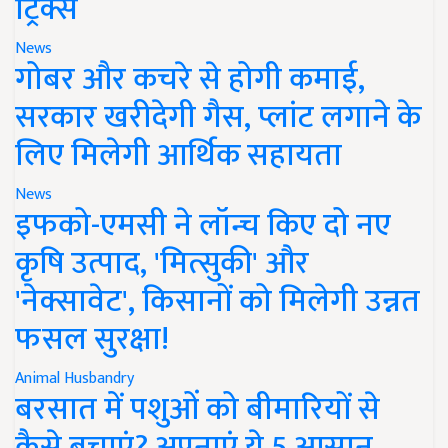
ट्रिक्स
News
गोबर और कचरे से होगी कमाई,
सरकार खरीदेगी गैस, प्लांट लगाने के
लिए मिलेगी आर्थिक सहायता
News
इफको-एमसी ने लॉन्च किए दो नए
कृषि उत्पाद, 'मित्सुकी' और
'नेक्सावेट', किसानों को मिलेगी उन्नत
फसल सुरक्षा!
Animal Husbandry
बरसात में पशुओं को बीमारियों से
कैसे बचाएं? अपनाएं ये 5 आसान