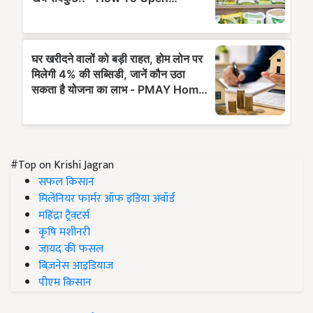
#Top on Krishi Jagran
सफल किसान
मिलेनियर फार्मर ऑफ इंडिया अवॉर्ड
महिंद्रा ट्रैक्टर्स
कृषि मशीनरी
जायद की फसल
बिज़नेस आइडियाज
पीएम किसान