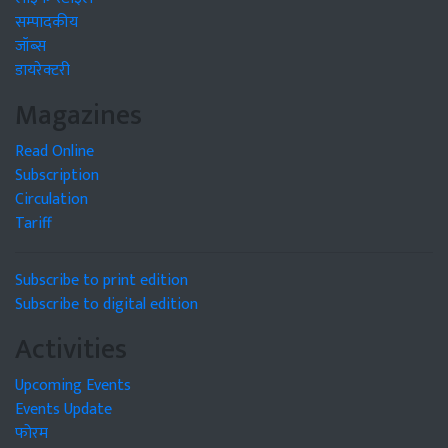
सम्पादकीय
जॉब्स
डायरेक्टरी
Magazines
Read Online
Subscription
Circulation
Tariff
Subscribe to print edition
Subscribe to digital edition
Activities
Upcoming Events
Events Update
फोरम