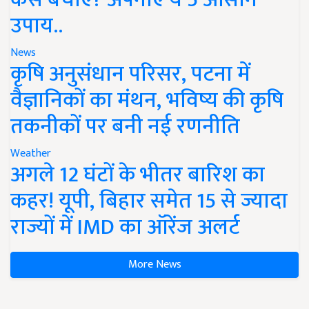
उपाय..
News
कृषि अनुसंधान परिसर, पटना में
वैज्ञानिकों का मंथन, भविष्य की कृषि
तकनीकों पर बनी नई रणनीति
Weather
अगले 12 घंटों के भीतर बारिश का
कहर! यूपी, बिहार समेत 15 से ज्यादा
राज्यों में IMD का ऑरेंज अलर्ट
More News