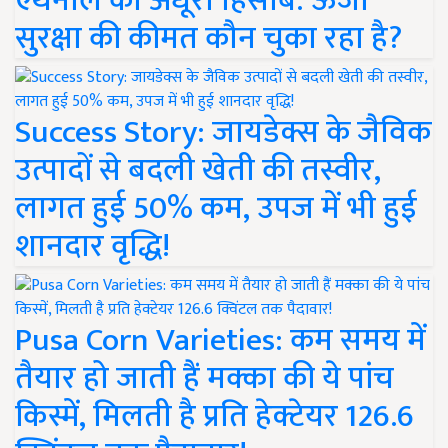
एथेनॉल का अधूरा हिसाब: ऊर्जा
सुरक्षा की कीमत कौन चुका रहा है?
Success Story: जायडेक्स के जैविक
उत्पादों से बदली खेती की तस्वीर,
लागत हुई 50% कम, उपज में भी हुई
शानदार वृद्धि!
Pusa Corn Varieties: कम समय में
तैयार हो जाती हैं मक्का की ये पांच
किस्में, मिलती है प्रति हेक्टेयर 126.6