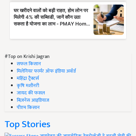
#Top on Krishi Jagran
सफल किसान
मिलेनियर फार्मर ऑफ इंडिया अवॉर्ड
महिंद्रा ट्रैक्टर्स
कृषि मशीनरी
जायद की फसल
बिज़नेस आइडियाज
पीएम किसान
Top Stories