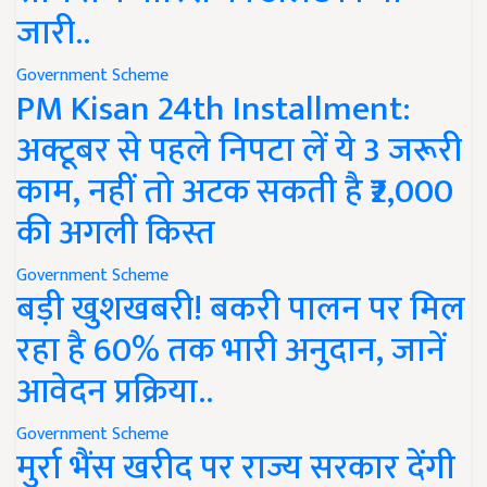
जारी..
Government Scheme
PM Kisan 24th Installment:
अक्टूबर से पहले निपटा लें ये 3 जरूरी
काम, नहीं तो अटक सकती है ₹2,000
की अगली किस्त
Government Scheme
बड़ी खुशखबरी! बकरी पालन पर मिल
रहा है 60% तक भारी अनुदान, जानें
आवेदन प्रक्रिया..
Government Scheme
मुर्रा भैंस खरीद पर राज्य सरकार देंगी