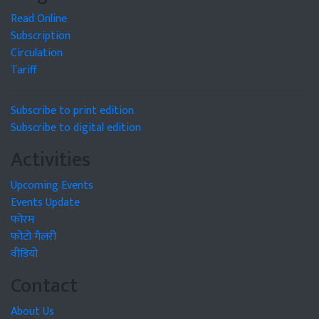
Read Online
Subscription
Circulation
Tariff
Subscribe to print edition
Subscribe to digital edition
Activities
Upcoming Events
Events Update
फोरम
फोटो गैलरी
वीडियो
Contact
About Us