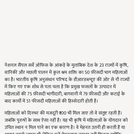
नेशनल सैंपल सर्वे ऑफिस के आंकड़े के मुताबिक देश के 23 राज्यों में कृषि,
वानिकी और मछली पालन में कुल श्रम शक्ति का 50 फ़ीसदी भाग महिलाओं
का है। भारतीय कृषि अनुसंधान परिषद के डीआरडब्ल्यूए की ओर से नौ राज्यों
में किए गए एक शोध से पता चला है कि प्रमुख फसलों के उत्पादन में
महिलाओं की 75 फ़ीसदी भागीदारी, बागवानी में 79 फ़ीसदी और कटाई के
बाद कार्यों में 51 फीसदी महिलाओं की हिस्सेदारी होती है।
महिलाओं को दिनभर की मजदूरी ₹100 भी मिल जाए तो वे संतुष्ट रहती हैं।
जबकि पुरुषों के साथ ऐसा नहीं है। यह भी कृषि में महिलाओं के योगदान को
उचित स्थान न मिल पाने का एक कारण है। वे मेहनत उतनी ही करती हैं या