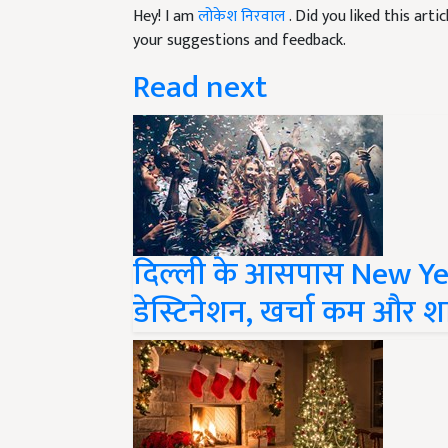
your suggestions and feedback.
Read next
दिल्ली के आसपास New Yea
डेस्टिनेशन, खर्चा कम और 