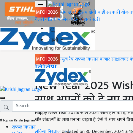
MFOI 2026
होम
ख़बरें
मौसम
खेती-बाड़ी
सरकारी योजना
गैलरी
वीडियो
मासिक पत्रिका
डायरेक्टरी
हिंदी
MFOI 2026
न्यूज़ रैप
सफल किसान
बाजार
साक्षात्कार
क
Home
विविध
New Year 2025 Wishe
साथ अपनों को दे नए स
Happy New Year 2025: साल 2024 खत्म होने को है, और 
और संकल्पों के साथ मनाना चाहता है. ऐसे में आप अपने प्रियजन
#Top on Krishi Jagran
सफल किसान
लोकेश निरवाल
Updated on 30 December, 2024 3:4