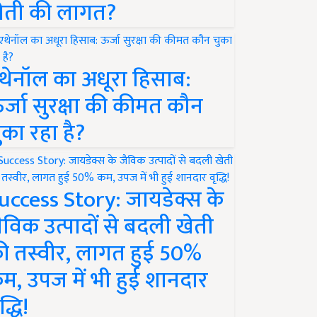
ेती की लागत?
थेनॉल का अधूरा हिसाब:
र्जा सुरक्षा की कीमत कौन
ुका रहा है?
uccess Story: जायडेक्स के
ैविक उत्पादों से बदली खेती
ी तस्वीर, लागत हुई 50%
म, उपज में भी हुई शानदार
द्धि!