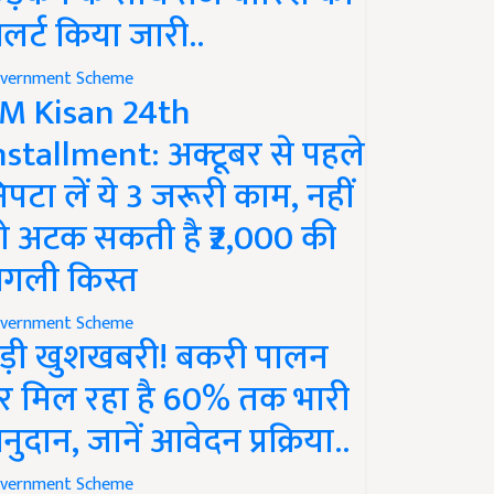
लर्ट किया जारी..
vernment Scheme
M Kisan 24th
nstallment: अक्टूबर से पहले
िपटा लें ये 3 जरूरी काम, नहीं
ो अटक सकती है ₹2,000 की
गली किस्त
vernment Scheme
ड़ी खुशखबरी! बकरी पालन
र मिल रहा है 60% तक भारी
नुदान, जानें आवेदन प्रक्रिया..
vernment Scheme