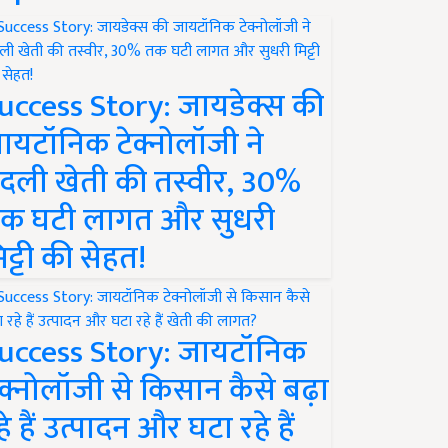
uccess Story: जायडेक्स की
ायटॉनिक टेक्नोलॉजी ने
दली खेती की तस्वीर, 30%
क घटी लागत और सुधरी
िट्टी की सेहत!
uccess Story: जायटॉनिक
ेक्नोलॉजी से किसान कैसे बढ़ा
हे हैं उत्पादन और घटा रहे हैं