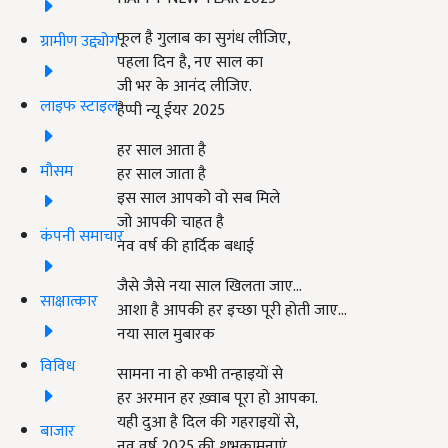
फूल है गुलाब का सुगंध लीजिए,
ग्रामीण उद्द्योग
पहला दिन है, नए साल का
जी भर के आनंद लीजिए.
लाइफ स्टाइल
हैप्पी न्यू ईयर 2025
हर साल आता है
मौसम
हर साल जाता है
इस साल आपको वो सब मिले
जो आपकी चाहत है
कंपनी समाचार
नव वर्ष की हार्दिक बधाई
जैसे जैसे नया साल खिलता जाए...
साक्षात्कार
आशा है आपकी हर इच्छा पूरी होती जाए...
नया साल मुबारक
विविध
सामना ना हो कभी तन्हाइयों से
हर अरमान हर ख़्वाब पूरा हो आपका.
यही दुआ है दिल की गहराइयों से,
बाजार
नव वर्ष 2025 की शुभकामनाएं