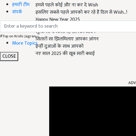
हमारी टीम
हमसे पहले कोई और ना कर दे Wish
संपर्क
इसलिए सबसे पहले आपको कर रहे हैं दिल से Wish…!
Happy New Year 2025
सूरज सा चमकता रहें आपका जीवन
#Top on Krishi Jagran
सितारों सा झिलमिलाए आपका आंगन
More Topics
इन्हीं दुआओं के साथ आपको
नए साल 2025 की खूब सारी बधाई
CLOSE
ADV