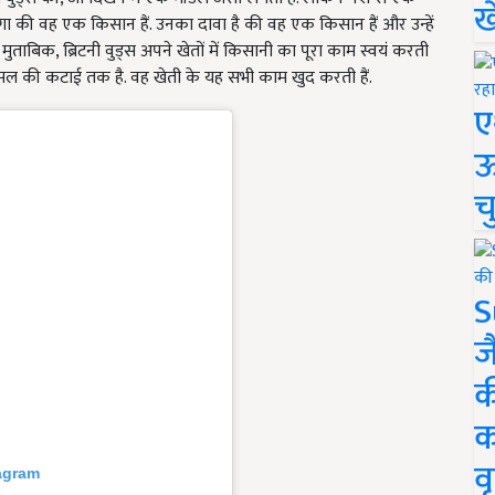
ख
ेगा की वह एक किसान हैं. उनका दावा है की वह एक किसान हैं और उन्हें
के मुताबिक, ब्रिटनी वुड्स अपने खेतों में किसानी का पूरा काम स्वयं करती
र फसल की कटाई तक है. वह खेती के यह सभी काम खुद करती हैं.
ए
ऊ
च
S
ज
क
क
वृ
tagram