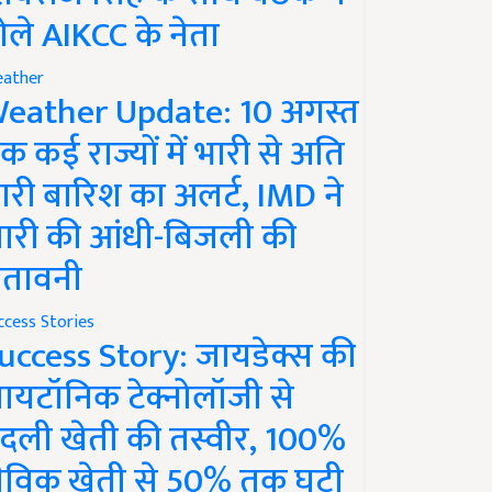
ोले AIKCC के नेता
ather
eather Update: 10 अगस्त
क कई राज्यों में भारी से अति
ारी बारिश का अलर्ट, IMD ने
ारी की आंधी-बिजली की
ेतावनी
ccess Stories
uccess Story: जायडेक्स की
ायटॉनिक टेक्नोलॉजी से
दली खेती की तस्वीर, 100%
ैविक खेती से 50% तक घटी