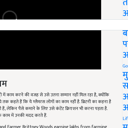
त
अ
Go
ब
प
अ
Go
म
काम
स
री में काम करने की वजह से उसे उतना सम्मान नहीं मिल रहा है, क्योंकि
अ
े तक कहते हैं कि ये ग्लैमरस लोगों का काम नहीं है. ब्रिटनी का कहना है
ं, लेकिन पैसे कमाने के लिए उसे कंटेंट क्रिएशन भी करना पड़ता है.
आ
के काम में उनकी मदद करते हैं.
Li
nd Farmer Brittney Woods earning lakhs from farming
म