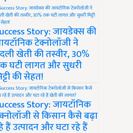
uccess Story: जायडेक्स की
ायटॉनिक टेक्नोलॉजी ने
दली खेती की तस्वीर, 30%
क घटी लागत और सुधरी
िट्टी की सेहत!
uccess Story: जायटॉनिक
ेक्नोलॉजी से किसान कैसे बढ़ा
हे हैं उत्पादन और घटा रहे हैं