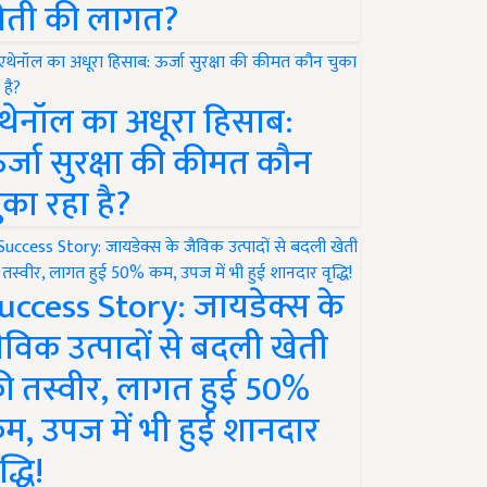
ेती की लागत?
थेनॉल का अधूरा हिसाब:
र्जा सुरक्षा की कीमत कौन
ुका रहा है?
uccess Story: जायडेक्स के
ैविक उत्पादों से बदली खेती
ी तस्वीर, लागत हुई 50%
म, उपज में भी हुई शानदार
द्धि!