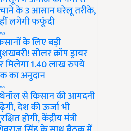
चाने के 3 आसान घरेलू तरीके,
हीं लगेगी फफूंदी
ws
िसानों के लिए बड़ी
ुशखबरी! सोलर क्रॉप ड्रायर
र मिलेगा 1.40 लाख रुपये
क का अनुदान
ws
थेनॉल से किसान की आमदनी
ढ़ेगी, देश की ऊर्जा भी
रक्षित होगी, केंद्रीय मंत्री
िवराज सिंह के साथ बैठक में