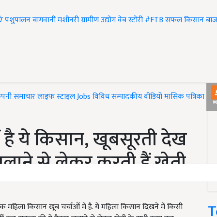
एं
पशुपालन
बागवानी
मशीनरी
ग्रामीण उद्योग
वेब स्टोरी
#FTB
सफल किसान
बाज
ंपनी समाचार
लाइफ स्टाइल
Jobs
विविध
सम्पादकीय
वीडियो
मासिक पत्रिका
#T
है ये किसान, खूबसूरती देख
 चलाने से लेकर करती हैं खेती
T
हिला किसान खूब चर्चाओं में है. ये महिला किसान दिखने में किसी