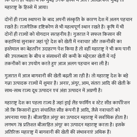
कि दोनों ही चाहते थे कि मुंबई उनके हिस्से में आए। आखिरकार मुंबई तो
महाराष्ट्र के हिस्से में आया।
दोनों ही राज्य स्थापना के बाद अपनी संस्कृति के कारण देश में अलग पहचान
रखते हैं। राजनैतिक दृष्टिकोण से भी महत्वपूर्ण स्थान रखते हैं। कृषि में भी
दोनों ही राज्यों को योगदान सराहनीय है। गुजरात ने सफल किसान की
कहानियां सुनाकर जहां पूरे देश को खेती में नवाचार और तकनीकी का
इस्तेमाल का बेहतरीन उदाहरण पेश किया है तो वहीं महाराष्ट्र ने भी कम पानी
की उपलब्धता के बीच व संसाधनों की कमी के मद्देनज़र खेती में नई
तकनीकों का उपयोग करते हुए आज अलग पहचान बना ली है।
गुजरात में आज बागवानी की खेती बढ़ती जा रही है। तो महाराष्ट्र देश के बड़े
गन्ना उत्पादक राज्यों में शुमार है। अनार, अंगूर, आम, संतरा आदि की खेती के
साथ-साथ राज्य दूध उत्पादन एवं अंडा उत्पादन में अग्रणी है।
महाराष्ट्र देश का पहला राज्य है जहां ड्राई लैंड फार्मिंग व स्टेट सीड कार्पोरेशन
जो कि किसानों द्वारा संचालित सीड कंपनी है आदि, जैसे नवाचारों को
अपनाया गया है। बीजरहित अंगूर का उत्पादन महाराष्ट्र में सर्वाधिक होता है।
लगभग 78 प्रतिशत बीजरहित अंगूर का उत्पादन महाराष्ट्र करता है। इसके
अतिरिक्त महाराष्ट्र में बागवानी की खेती की संभावनाएं अधिक हैं।