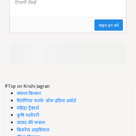
#Top on Krishi Jagran
सफल किसान
मिलेनियर फार्मर ऑफ इंडिया अवॉर्ड
महिंद्रा ट्रैक्टर्स
कृषि मशीनरी
जायद की फसल
बिज़नेस आइडियाज