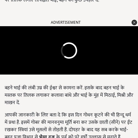
पर तिलक लगाएं तत्पश्चात भाई, बहन को कुछ उपहार दें.
ADVERTISEMENT
बहने भाई की लंबी उम्र की ईश्वर से कामना करें. इसके बाद बहन भाई के
मस्तक पर तिलक लगाकर कलावा बांधे और भाई के मुंह में मिठाई, मिश्री और
माखन दें.
आपकी जानकारी के लिए बता दे कि इस दिन गोधन कूटने की भी हिन्दू धर्म
में प्रथा है. इसमें गोबर की मानवनुमा मूर्ति बना कर उसके छाती (सीने) पर ईंट
रखकर स्त्रियां उसे मूसलों से तोड़ती हैं. दोपहर के बाद यह सब करके भाई-
बहन पूजा विधान से
भैया दूज
के पर्व को पूरे हर्षों उल्लास से मनाते हैं.