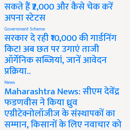
सकते हैं ₹2,000 और कैसे चेक करें
अपना स्टेटस
Government Scheme
सरकार दे रही ₹10,000 की गार्डनिंग
किट! अब छत पर उगाएं ताजी
ऑर्गेनिक सब्जियां, जानें आवेदन
प्रक्रिया..
News
Maharashtra News: सीएम देवेंद्र
फडणवीस ने किया ध्रुव
एग्रीटेक्नोलॉजीज के संस्थापकों का
सम्मान, किसानों के लिए नवाचार को