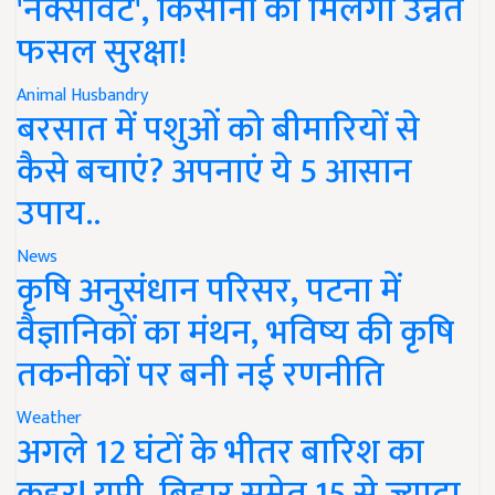
'नेक्सावेट', किसानों को मिलेगी उन्नत
फसल सुरक्षा!
Animal Husbandry
बरसात में पशुओं को बीमारियों से
कैसे बचाएं? अपनाएं ये 5 आसान
उपाय..
News
कृषि अनुसंधान परिसर, पटना में
वैज्ञानिकों का मंथन, भविष्य की कृषि
तकनीकों पर बनी नई रणनीति
Weather
अगले 12 घंटों के भीतर बारिश का
कहर! यूपी, बिहार समेत 15 से ज्यादा