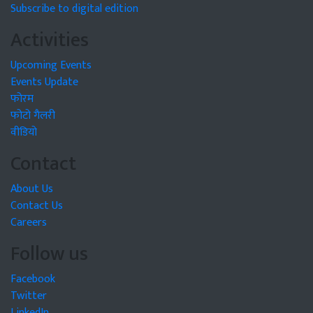
Subscribe to digital edition
Activities
Upcoming Events
Events Update
फोरम
फोटो गैलरी
वीडियो
Contact
About Us
Contact Us
Careers
Follow us
Facebook
Twitter
LinkedIn