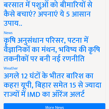
बरसात में पशुओं को बीमारियों से
कैसे बचाएं? अपनाएं ये 5 आसान
उपाय..
News
कृषि अनुसंधान परिसर, पटना में
वैज्ञानिकों का मंथन, भविष्य की कृषि
तकनीकों पर बनी नई रणनीति
Weather
अगले 12 घंटों के भीतर बारिश का
कहर! यूपी, बिहार समेत 15 से ज्यादा
राज्यों में IMD का ऑरेंज अलर्ट
More News