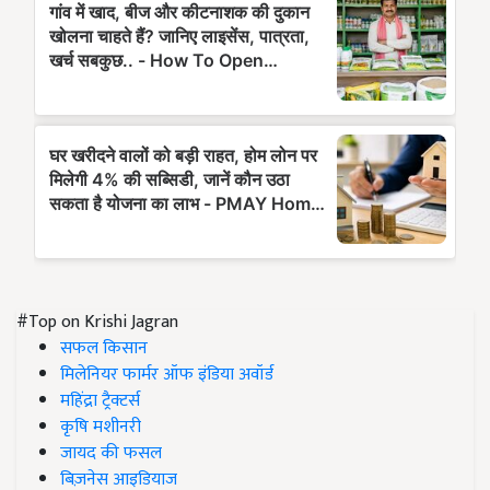
#Top on Krishi Jagran
सफल किसान
मिलेनियर फार्मर ऑफ इंडिया अवॉर्ड
महिंद्रा ट्रैक्टर्स
कृषि मशीनरी
जायद की फसल
बिज़नेस आइडियाज