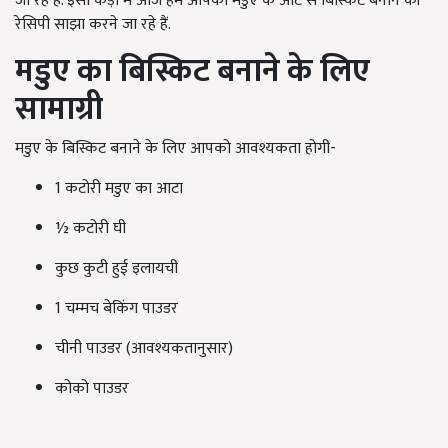
जा रहे हैं. इसी कड़ी में आज हम आपको मडुए के आटे से बिस्किट बनाने की
रेसिपी साझा करने जा रहे हैं.
मडुए का बिस्किट बनाने के लिए
सामाग्री
मडुए के बिस्किट बनाने के लिए आपको आवश्यकता होगी-
1 कटोरी मडुए का आटा
½
कटोरी घी
कुछ कुटी हुई इलायची
1 चम्मच बेकिंग पाउडर
चीनी पाउडर (आवश्यकतानुसार)
कोको पाउडर