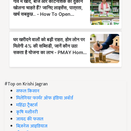
#Top on Krishi Jagran
सफल किसान
मिलेनियर फार्मर ऑफ इंडिया अवॉर्ड
महिंद्रा ट्रैक्टर्स
कृषि मशीनरी
जायद की फसल
बिज़नेस आइडियाज