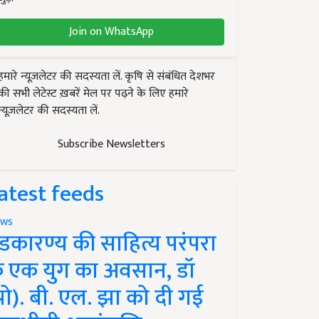
Join on WhatsApp
हमारे न्यूज़लेटर की सदस्यता लें. कृषि से संबंधित देशभर
की सभी लेटेस्ट ख़बरें मेल पर पढ़ने के लिए हमारे
न्यूज़लेटर की सदस्यता लें.
Subscribe Newsletters
atest feeds
ws
ंडकारण्य की साहित्य परंपरा
े एक युग का अवसान, डॉ
प्रो). बी. एल. झा को दी गई