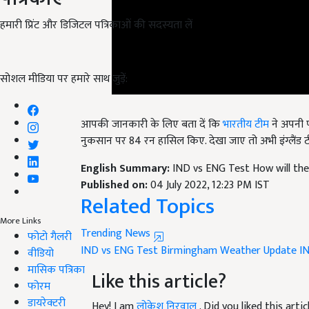
हमारी प्रिंट और डिजिटल पत्रिकाओं की सदस्यता लें
सोशल मीडिया पर हमारे साथ जुड़ें:
आपकी जानकारी के लिए बता दें कि
भारतीय टीम
ने अपनी प
नुकसान पर 84 रन हासिल किए. देखा जाए तो अभी इंग्लैंड टी
English Summary:
IND vs ENG Test How will th
Published on:
04 July 2022, 12:23 PM IST
Related Topics
More Links
Trending News
फोटो गैलरी
IND vs ENG Test
Birmingham Weather Update
I
वीडियो
मासिक पत्रिका
Like this article?
फोरम
डायरेक्टरी
Hey! I am
लोकेश निरवाल
. Did you liked this art