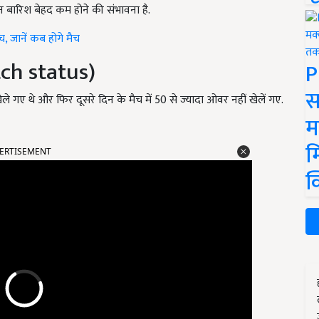
न बारिश बेहद कम होने की संभावना है.
च, जानें कब होगे मैच
ch status)
P
स
ले गए थे और फिर दूसरे दिन के मैच में 50 से ज्यादा ओवर नहीं खेलें गए.
म
म
ERTISEMENT
क