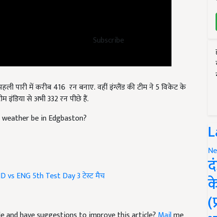
Subscribe
हली पारी में करीब 416 रन बनाए. वहीं इंग्लैंड की टीम ने 5 विकेट के
म इंडिया से अभी 332 रन पीछे हैं.
e weather be in Edgbaston?
L
Ne
द
ND vs ENG 5th Test Day 3
टेस्ट मैच
क
(
icle and have suggestions to improve this article?
Mail
me