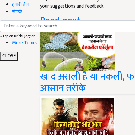
हमारी टीम
your suggestions and feedback.
संपर्क
Read next
#Top on Krishi Jagran
More Topics
CLOSE
खाद असली है या नकली, फर
आसान तरीके