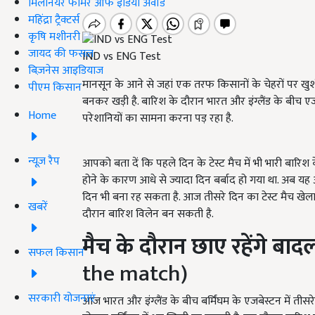
मिलेनियर फार्मर ऑफ इंडिया अवॉर्ड
महिंद्रा ट्रैक्टर्स
कृषि मशीनरी
जायद की फसल
IND vs ENG Test
बिज़नेस आइडियाज
मानसून के आने से जहां एक तरफ किसानों के चेहरों पर खुश
पीएम किसान
बनकर खड़ी है. बारिश के दौरान भारत और इंग्लैंड के बीच एजबेस
Home
परेशानियों का सामना करना पड़ रहा है.
न्यूज़ रैप
आपको बता दें कि पहले दिन के टेस्ट मैच में भी भारी बारि
होने के कारण आधे से ज्यादा दिन बर्बाद हो गया था. अब 
दिन भी बना रह सकता है. आज तीसरे दिन का टेस्ट मैच खेला 
खबरें
दौरान बारिश विलेन बन सकती है.
मैच के दौरान छाए रहेंगे बाद
सफल किसान
the match)
सरकारी योजनाएं
आज भारत और इंग्लैंड के बीच बर्मिंघम के एजबेस्टन में तीसर