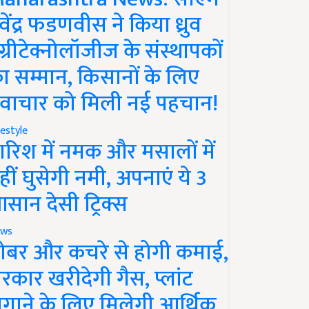
ेवेंद्र फडणवीस ने किया ध्रुव
ग्रीटेक्नोलॉजीज के संस्थापकों
ा सम्मान, किसानों के लिए
वाचार को मिली नई पहचान!
festyle
ारिश में नमक और मसालों में
हीं घुसेगी नमी, अपनाएं ये 3
सान देसी ट्रिक्स
ws
ोबर और कचरे से होगी कमाई,
रकार खरीदेगी गैस, प्लांट
गाने के लिए मिलेगी आर्थिक