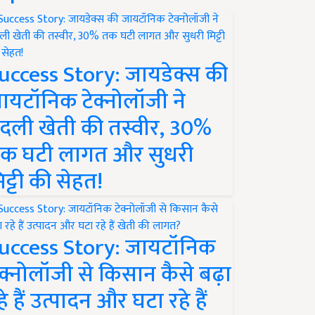
uccess Story: जायडेक्स की
ायटॉनिक टेक्नोलॉजी ने
दली खेती की तस्वीर, 30%
क घटी लागत और सुधरी
िट्टी की सेहत!
uccess Story: जायटॉनिक
ेक्नोलॉजी से किसान कैसे बढ़ा
हे हैं उत्पादन और घटा रहे हैं