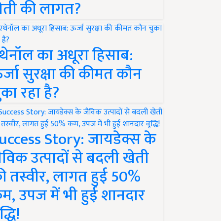
ेती की लागत?
थेनॉल का अधूरा हिसाब:
र्जा सुरक्षा की कीमत कौन
ुका रहा है?
uccess Story: जायडेक्स के
ैविक उत्पादों से बदली खेती
ी तस्वीर, लागत हुई 50%
म, उपज में भी हुई शानदार
द्धि!