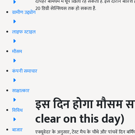
दोपहर बर्मिंघम में धूप खिली रह सकती है. इस दौरान बारिश 
20 डिग्री सेल्सियस तक हो सकता है.
ग्रामीण उद्द्योग
लाइफ स्टाइल
मौसम
कंपनी समाचार
साक्षात्कार
इस दिन होगा मौसम 
विविध
clear on this day)
बाजार
एक्यूवेदर के अनुसार, टेस्ट मैच के चौथे और पांचवें दिन बर्मिं