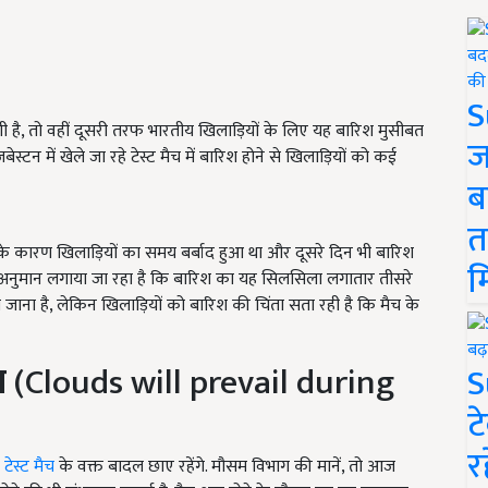
S
ी है, तो वहीं दूसरी तरफ भारतीय खिलाड़ियों के लिए यह बारिश मुसीबत
ज
्टन में खेले जा रहे टेस्ट मैच में बारिश होने से खिलाड़ियों को कई
ब
त
श के कारण खिलाड़ियों का समय बर्बाद हुआ था और दूसरे दिन भी बारिश
म
यह अनुमान लगाया जा रहा है कि बारिश का यह सिलसिला लगातार तीसरे
जाना है, लेकिन खिलाड़ियों को बारिश की चिंता सता रही है कि मैच के
ल
(Clouds will prevail during
S
ट
र
े
टेस्ट मैच
के वक्त बादल छाए रहेंगे. मौसम विभाग की मानें, तो आज