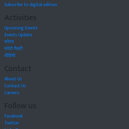
Subscribe to digital edition
Activities
Upcoming Events
Events Update
फोरम
फोटो गैलरी
वीडियो
Contact
About Us
Contact Us
Careers
Follow us
Facebook
Twitter