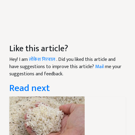
Like this article?
Hey! I am
लोकेश निरवाल
. Did you liked this article and
have suggestions to improve this article?
Mail
me your
suggestions and feedback.
Read next