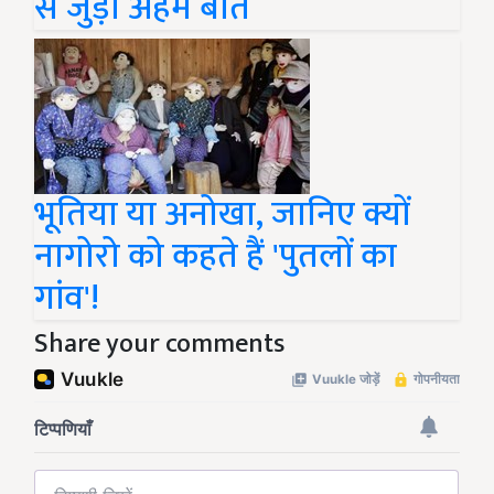
से जुड़ी अहम बातें
भूतिया या अनोखा, जानिए क्यों
नागोरो को कहते हैं 'पुतलों का
गांव'!
Share your comments