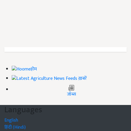
होम
ख़बरें
जॉब्स
Languages
English
हिंदी (Hindi)