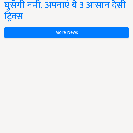
घुसेगी नमी, अपनाएं ये 3 आसान देसी
ट्रिक्स
More News