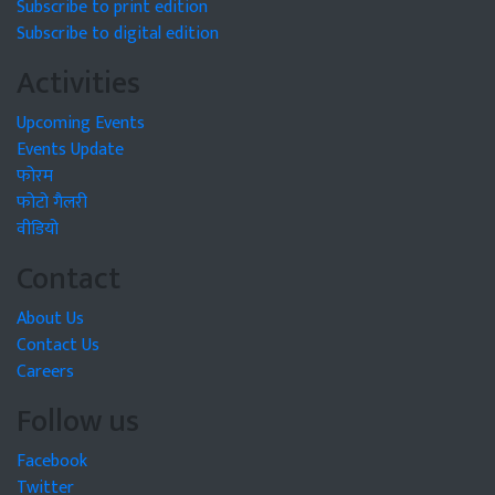
Subscribe to print edition
Subscribe to digital edition
Activities
Upcoming Events
Events Update
फोरम
फोटो गैलरी
वीडियो
Contact
About Us
Contact Us
Careers
Follow us
Facebook
Twitter