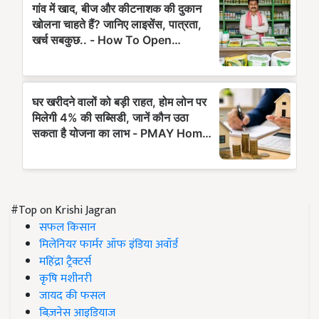
#Top on Krishi Jagran
सफल किसान
मिलेनियर फार्मर ऑफ इंडिया अवॉर्ड
महिंद्रा ट्रैक्टर्स
कृषि मशीनरी
जायद की फसल
बिज़नेस आइडियाज