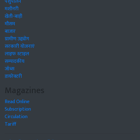
पशुपालन
मशीनरी
खेती-बाड़ी
मौसम
बाजार
ग्रामीण उद्द्योग
सरकारी योजनाएं
लाइफ स्टाइल
सम्पादकीय
जॉब्स
डायरेक्टरी
Magazines
Read Online
Subscription
Circulation
Tariff