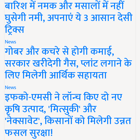
बारिश में नमक और मसालों में नहीं
घुसेगी नमी, अपनाएं ये 3 आसान देसी
ट्रिक्स
News
गोबर और कचरे से होगी कमाई,
सरकार खरीदेगी गैस, प्लांट लगाने के
लिए मिलेगी आर्थिक सहायता
News
इफको-एमसी ने लॉन्च किए दो नए
कृषि उत्पाद, 'मित्सुकी' और
'नेक्सावेट', किसानों को मिलेगी उन्नत
फसल सुरक्षा!