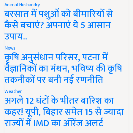
Animal Husbandry
बरसात में पशुओं को बीमारियों से
कैसे बचाएं? अपनाएं ये 5 आसान
उपाय..
News
कृषि अनुसंधान परिसर, पटना में
वैज्ञानिकों का मंथन, भविष्य की कृषि
तकनीकों पर बनी नई रणनीति
Weather
अगले 12 घंटों के भीतर बारिश का
कहर! यूपी, बिहार समेत 15 से ज्यादा
राज्यों में IMD का ऑरेंज अलर्ट