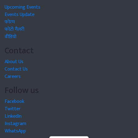
Upcoming Events
Events Update
फोरम
फोटो गैलरी
वीडियो
Contact
About Us
Contact Us
Careers
Follow us
Facebook
Twitter
LinkedIn
Instagram
WhatsApp