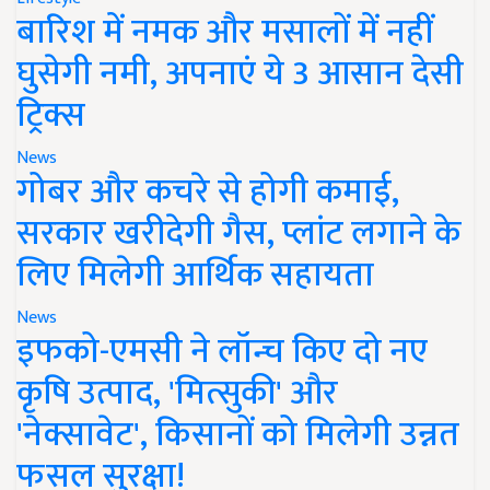
बारिश में नमक और मसालों में नहीं
घुसेगी नमी, अपनाएं ये 3 आसान देसी
ट्रिक्स
News
गोबर और कचरे से होगी कमाई,
सरकार खरीदेगी गैस, प्लांट लगाने के
लिए मिलेगी आर्थिक सहायता
News
इफको-एमसी ने लॉन्च किए दो नए
कृषि उत्पाद, 'मित्सुकी' और
'नेक्सावेट', किसानों को मिलेगी उन्नत
फसल सुरक्षा!