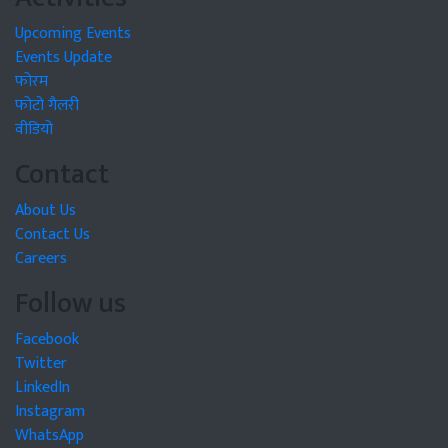
Upcoming Events
Events Update
फोरम
फोटो गैलरी
वीडियो
Contact
About Us
Contact Us
Careers
Follow us
Facebook
Twitter
LinkedIn
Instagram
WhatsApp