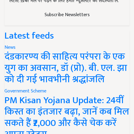
लेटेस्ट ख़बरें मेल पर पढ़ने के लिए हमारे न्यूज़लेटर की सदस्यता लें.
Subscribe Newsletters
Latest feeds
News
दंडकारण्य की साहित्य परंपरा के एक
युग का अवसान, डॉ (प्रो). बी. एल. झा
को दी गई भावभीनी श्रद्धांजलि
Government Scheme
PM Kisan Yojana Update: 24वीं
किस्त का इंतजार बढ़ा, जानें कब मिल
सकते हैं ₹2,000 और कैसे चेक करें