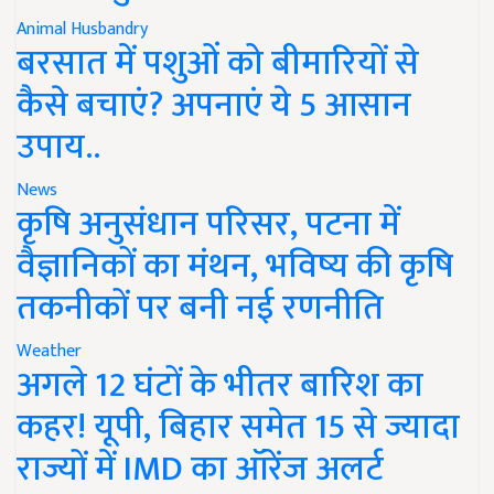
Animal Husbandry
बरसात में पशुओं को बीमारियों से
कैसे बचाएं? अपनाएं ये 5 आसान
उपाय..
News
कृषि अनुसंधान परिसर, पटना में
वैज्ञानिकों का मंथन, भविष्य की कृषि
तकनीकों पर बनी नई रणनीति
Weather
अगले 12 घंटों के भीतर बारिश का
कहर! यूपी, बिहार समेत 15 से ज्यादा
राज्यों में IMD का ऑरेंज अलर्ट