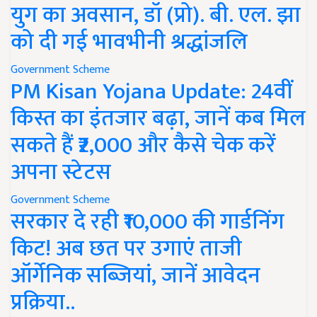
युग का अवसान, डॉ (प्रो). बी. एल. झा
को दी गई भावभीनी श्रद्धांजलि
Government Scheme
PM Kisan Yojana Update: 24वीं
किस्त का इंतजार बढ़ा, जानें कब मिल
सकते हैं ₹2,000 और कैसे चेक करें
अपना स्टेटस
Government Scheme
सरकार दे रही ₹10,000 की गार्डनिंग
किट! अब छत पर उगाएं ताजी
ऑर्गेनिक सब्जियां, जानें आवेदन
प्रक्रिया..