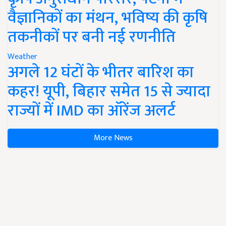
वैज्ञानिकों का मंथन, भविष्य की कृषि
तकनीकों पर बनी नई रणनीति
Weather
अगले 12 घंटों के भीतर बारिश का
कहर! यूपी, बिहार समेत 15 से ज्यादा
राज्यों में IMD का ऑरेंज अलर्ट
More News