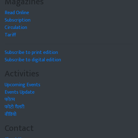
Magazines
Read Online
Subscription
Circulation
Tariff
Subscribe to print edition
Subscribe to digital edition
Activities
Upcoming Events
Events Update
फोरम
फोटो गैलरी
वीडियो
Contact