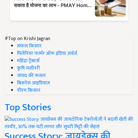
#Top on Krishi Jagran
सफल किसान
मिलेनियर फार्मर ऑफ इंडिया अवॉर्ड
महिंद्रा ट्रैक्टर्स
कृषि मशीनरी
जायद की फसल
बिज़नेस आइडियाज
पीएम किसान
Top Stories
Success Story: जायडेक्स की