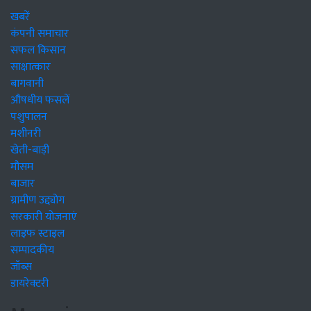
खबरें
कंपनी समाचार
सफल किसान
साक्षात्कार
बागवानी
औषधीय फसलें
पशुपालन
मशीनरी
खेती-बाड़ी
मौसम
बाजार
ग्रामीण उद्द्योग
सरकारी योजनाएं
लाइफ स्टाइल
सम्पादकीय
जॉब्स
डायरेक्टरी