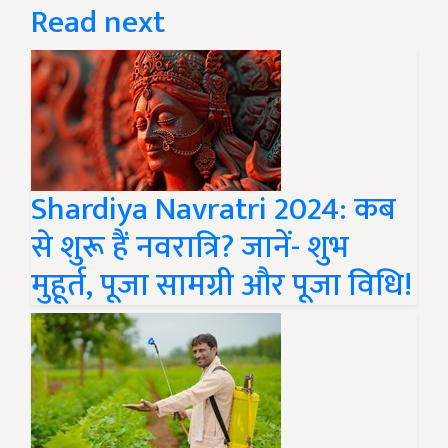
Read next
Shardiya Navratri 2024: कब
से शुरू हैं नवरात्रि? जानें- शुभ
मुहूर्त, पूजा सामग्री और पूजा विधि!