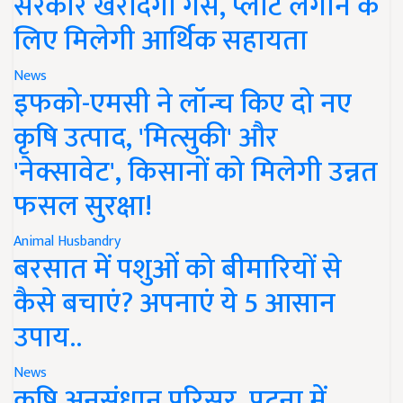
सरकार खरीदेगी गैस, प्लांट लगाने के
लिए मिलेगी आर्थिक सहायता
News
इफको-एमसी ने लॉन्च किए दो नए
कृषि उत्पाद, 'मित्सुकी' और
'नेक्सावेट', किसानों को मिलेगी उन्नत
फसल सुरक्षा!
Animal Husbandry
बरसात में पशुओं को बीमारियों से
कैसे बचाएं? अपनाएं ये 5 आसान
उपाय..
News
कृषि अनुसंधान परिसर, पटना में