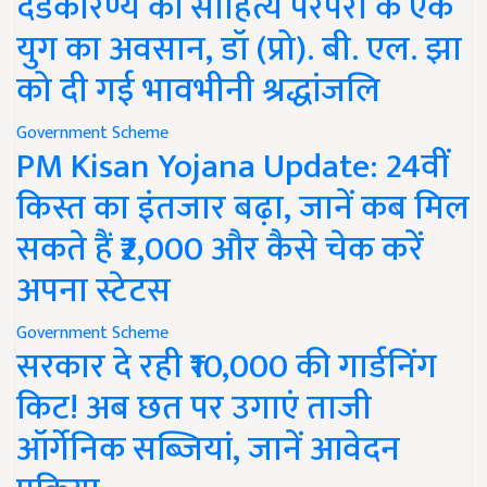
दंडकारण्य की साहित्य परंपरा के एक
युग का अवसान, डॉ (प्रो). बी. एल. झा
को दी गई भावभीनी श्रद्धांजलि
Government Scheme
PM Kisan Yojana Update: 24वीं
किस्त का इंतजार बढ़ा, जानें कब मिल
सकते हैं ₹2,000 और कैसे चेक करें
अपना स्टेटस
Government Scheme
सरकार दे रही ₹10,000 की गार्डनिंग
किट! अब छत पर उगाएं ताजी
ऑर्गेनिक सब्जियां, जानें आवेदन