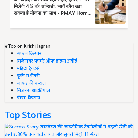
#Top on Krishi Jagran
सफल किसान
मिलेनियर फार्मर ऑफ इंडिया अवॉर्ड
महिंद्रा ट्रैक्टर्स
कृषि मशीनरी
जायद की फसल
बिज़नेस आइडियाज
पीएम किसान
Top Stories