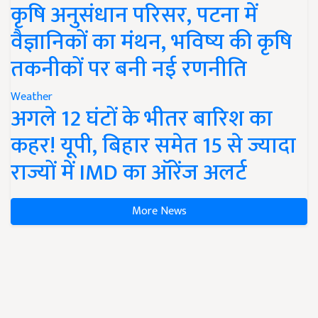
कृषि अनुसंधान परिसर, पटना में
वैज्ञानिकों का मंथन, भविष्य की कृषि
तकनीकों पर बनी नई रणनीति
Weather
अगले 12 घंटों के भीतर बारिश का
कहर! यूपी, बिहार समेत 15 से ज्यादा
राज्यों में IMD का ऑरेंज अलर्ट
More News