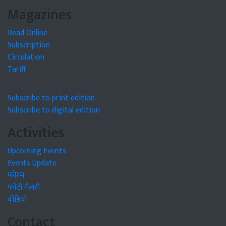
Magazines
Read Online
Subscription
Circulation
Tariff
Subscribe to print edition
Subscribe to digital edition
Activities
Upcoming Events
Events Update
फोरम
फोटो गैलरी
वीडियो
Contact